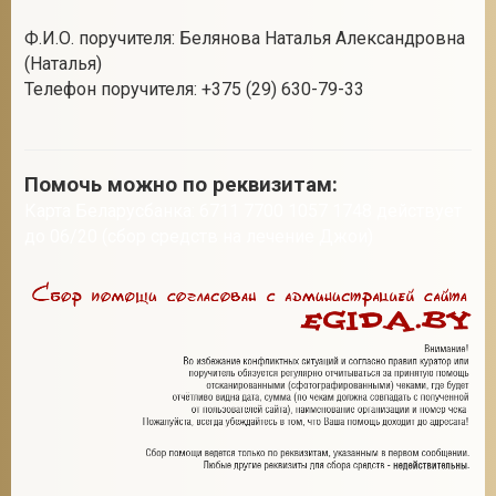
Ф.И.О. поручителя: Белянова Наталья Александровна
(Наталья)
Телефон поручителя: +375 (29) 630-79-33
Помочь можно по реквизитам:
Карта Беларусбанка: 6711 7700 1057 1748 действует
до 06/20 (сбор средств на лечение Джои)