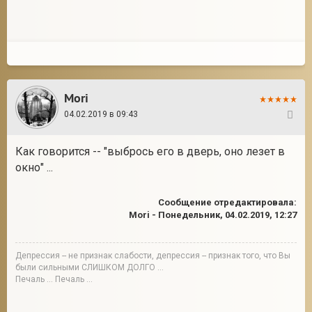
Mori
04.02.2019 в 09:43
122
Как говорится -- "выбрось его в дверь, оно лезет в
окно" ...
Сообщение отредактировала:
Mori
-
Понедельник, 04.02.2019, 12:27
Депрессия -- не признак слабости, депрессия -- признак того, что Вы
были сильными СЛИШКОМ ДОЛГО ...
Печаль ... Печаль ...