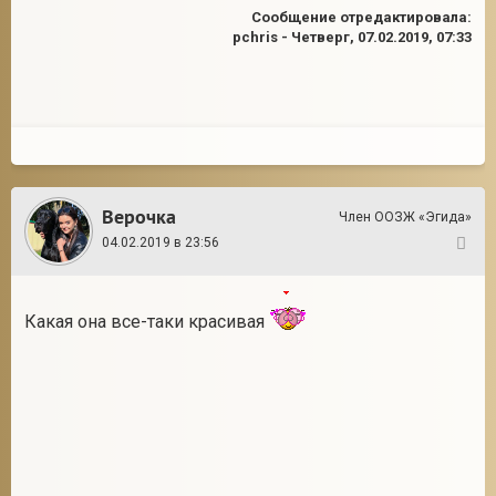
Сообщение отредактировала:
pchris
-
Четверг, 07.02.2019, 07:33
Верочка
Член ООЗЖ «Эгида»
04.02.2019 в 23:56
125
Какая она все-таки красивая