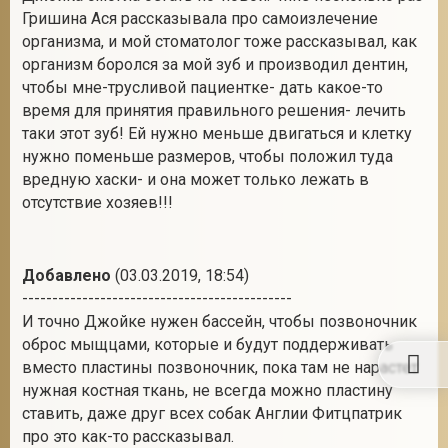
Гришина Ася рассказывала про самоизлечение
организма, и мой стоматолог тоже рассказывал, как
организм боролся за мой зуб и производил дентин,
чтобы мне-трусливой пациентке- дать какое-то
время для принятия правильного решения- лечить
таки этот зуб! Ей нужно меньше двигаться и клетку
нужно поменьше размеров, чтобы положил туда
вредную хаски- и она может только лежать в
отсутствие хозяев!!!
Добавлено
(03.03.2019, 18:54)
---------------------------------------------
И точно Джойке нужен бассейн, чтобы позвоночник
оброс мыщцами, которые и будут поддерживать
вместо пластины позвоночник, пока там не нарастет
нужная костная ткань, не всегда можно пластину
ставить, даже друг всех собак Англии Фитцпатрик
про это как-то рассказывал.