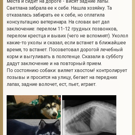
места и сидит на дороге - висят задние лапы.
Светлана забрала ее к себе. Нашла хозяйку. Та
отказалась забирать ее к себе, но оплатила
консультацию ветеринара. На словах вет дал
2
заключение: перелом 11-12 грудных позвонков,
перелом крестца и вывих (чего не вспомнят). Уколол
какие-то уколы и сказал, если встанет в ближайшее
время, то встанет. Посоветовал дорогой лечебный
корм и выгуливать в полотенце. Сказали в субботу
дадут заключение и на повторный прием.
По состоянию собаки: виляет хвостом! контролирует
позывы и просится на улицу, бегает на передних
лапах, задние волочет, ест, пьет, играет.