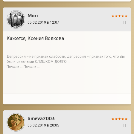
Mori
05.02.2019 в 12:07
127
Кажется, Ксения Волкова
Депрессия -- не признак слабости, депрессия -- признак того, что Вы
были сильными СЛИШКОМ ДОЛГО ...
Печаль ... Печаль ...
limeva2003
05.02.2019 в 20:05
128