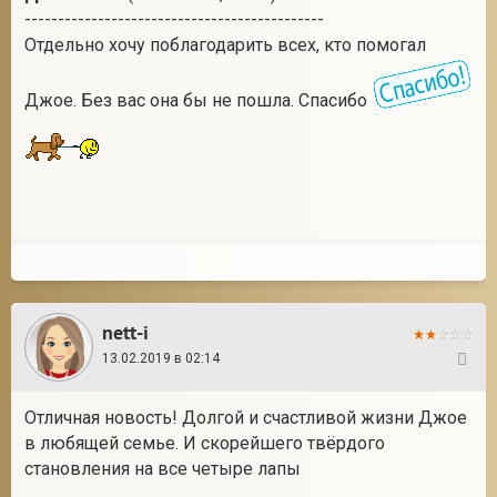
---------------------------------------------
Отдельно хочу поблагодарить всех, кто помогал
Джое. Без вас она бы не пошла. Спасибо
nett-i
13.02.2019 в 02:14
136
Отличная новость! Долгой и счастливой жизни Джое
в любящей семье. И скорейшего твёрдого
становления на все четыре лапы