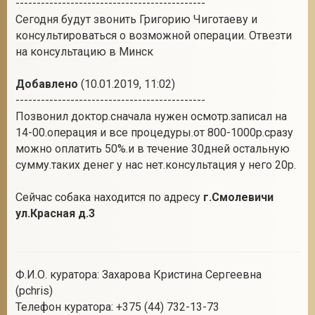
---------------------------------------------
Сегодня будут звонить Григорию Чиготаеву и
консультироваться о возможной операции. Отвезти
на консультацию в Минск
Добавлено
(10.01.2019, 11:02)
---------------------------------------------
Позвонил доктор.сначала нужен осмотр.записал на
14-00.операция и все процедуры.от 800-1000р.сразу
можно оплатить 50%.и в течение 30дней остальную
сумму.таких денег у нас нет.консультация у него 20р.
Сейчас собака находится по адресу
г.Смолевичи
ул.Красная д.3
Ф.И.О. куратора: Захарова Кристина Сергеевна
(pchris)
Телефон куратора: +375 (44) 732-13-73