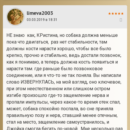
limeva2003
03.03.2019 в 18:31
139
НЕ знаю как, КРистина, но собака должна меньше
пока что двигаться, раз нет стабильности, там
должны кости нарасти хорошо, чтобы все было
крепко, прочно и стабильно, ведь достали позвонок,
как я понимаю, а теперь должна кость появиться и
нарасти там. где раньше было позвонковое
соединение, или я что-то не так поняла. Вы написали
слово ИЗВЕРНУЛАСЬ, на мой взгляд, оно ключевое,
при этом неестественном или слишком остром
изгибе произошло где-то защемление нерва и
пропали импульсы, через какое-то время отек спал,
может, собака спокойно поспала, во сне приняла
правильную позу и нерв, ставший менее отечным,
стал на место, защемление самоустранилось, и
Джойка смогла бегать по-новой. Мне несколько раз