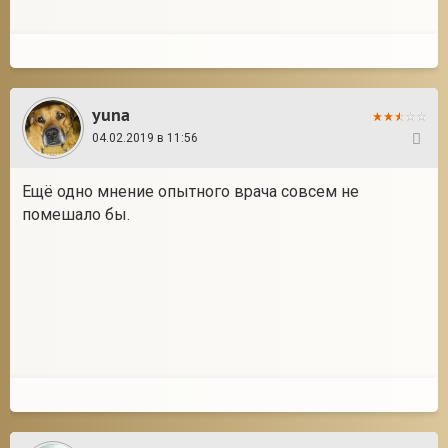
yuna
04.02.2019 в 11:56
123
Ещё одно мнение опытного врача совсем не
помешало бы.