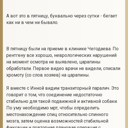
А вот это в пятницу, буквально через сутки - бегает
как ни в чем ни бывало.
В пятницу были на приеме в клинике Чегодаева. По
рентгену все хорошо, неврологических нарушений
на момент осмотра не выявлено, царапины
обработали. Первое видео врачи не видели, списали
хромоту (со слов хозяев) на царапины.
Я вместе с Инной видим транзиторный паралич. Это
говорит о том, что соединение недостаточно
стабильно для такой подвижной и активной собаки.
По уму необходимо мрт, чтобы определить
местонахождение спиц относительно спинного
мозга, затем оценка возможностей стабильной
фиксации и повторная плановая операция с