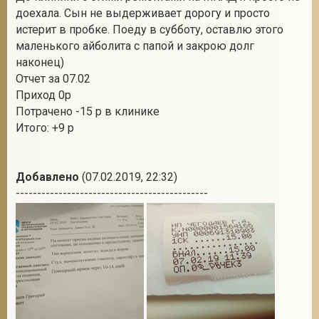
доехала. Сын не выдерживает дорогу и просто
истерит в пробке. Поеду в субботу, оставлю этого
маленького айболита с папой и закрою долг
наконец)
Отчет за 07.02
Приход 0р
Потрачено -15 р в клинике
Итого: +9 р
Добавлено
(07.02.2019, 22:32)
---------------------------------------------