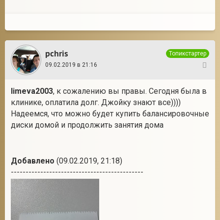
pchris
Топикстартер
09.02.2019 в 21:16
133
limeva2003
, к сожалению вы правы. Сегодня была в
клинике, оплатила долг. Джойку знают все))))
Надеемся, что можно будет купить балансировочные
диски домой и продолжить занятия дома
Добавлено
(09.02.2019, 21:18)
---------------------------------------------