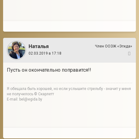
Наталья
Член ООЗЖ «Эгида»
02.03.2019 в 17:18
138
Пусть он окончательно поправится!!
Я обещала быть хорошей, но если услышите стрельбу - значит у меня
не получилось © Скарлетт
E-mail: bel@egida.by