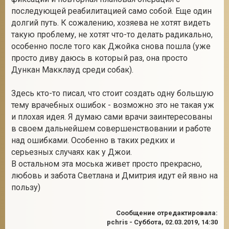
последующей реабилитацией само собой. Еще один
долгий путь. К сожалению, хозяева не хотят видеть
такую проблему, не хотят что-то делать радикально,
особенно после того как Джойка снова пошла (уже
просто диву даюсь в который раз, она просто
Дункан Макклауд среди собак).
Здесь кто-то писал, что стоит создать одну большую
тему врачебных ошибок - возможно это не такая уж
и плохая идея. Я думаю сами врачи заинтересованы
в своем дальнейшем совершенствовании и работе
над ошибками. Особенно в таких редких и
серьезных случаях как у Джои.
В остальном эта моська живет просто прекрасно,
любовь и забота Светлана и Дмитрия идут ей явно на
пользу)
Сообщение отредактировала:
pchris
-
Суббота, 02.03.2019, 14:30