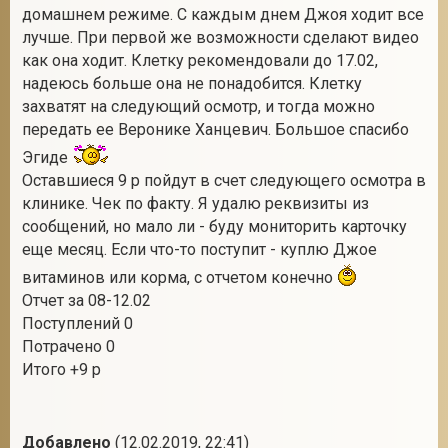
домашнем режиме. С каждым днем Джоя ходит все
лучше. При первой же возможности сделают видео
как она ходит. Клетку рекомендовали до 17.02,
надеюсь больше она не понадобится. Клетку
захватят на следующий осмотр, и тогда можно
передать ее Веронике Ханцевич. Большое спасибо
Эгиде
Оставшиеся 9 р пойдут в счет следующего осмотра в
клинике. Чек по факту. Я удалю реквизиты из
сообщений, но мало ли - буду мониторить карточку
еще месяц. Если что-то поступит - куплю Джое
витаминов или корма, с отчетом конечно
Отчет за 08-12.02
Поступлений 0
Потрачено 0
Итого +9 р
Добавлено
(12.02.2019, 22:41)