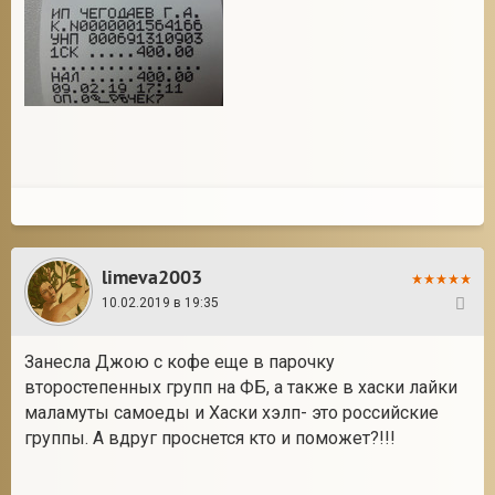
limeva2003
10.02.2019 в 19:35
134
Занесла Джою с кофе еще в парочку
второстепенных групп на ФБ, а также в хаски лайки
маламуты самоеды и Хаски хэлп- это российские
группы. А вдруг проснется кто и поможет?!!!