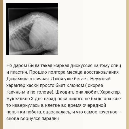
Не даром была такая жаркая дискуссия на тему спиц
и пластин. Прошло полтора месяца восстановления.
Динамика отличная, Джоя уже бегает. Неумный
характер хаски просто бьет ключом ( скорее
гаечным и по голове). Шкодить она любит. Характер.
Буквально 3 дня назад пока никого не было она как-
то извернулась в клетке во время очередной
попытки побега, оцарапалась, и что самое грустное -
снова вернулся паралич.