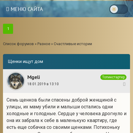
МЕНЮ САЙТА
1
Список форумов
»
Разное
»
Счастливые истории
Щенки ищут дом
Mgeli
Топикстартер
18.01.2019 в 13:10
1
Семь щенков были спасены доброй женщиной с
улицы, их маму убили и малыши остались одни
холодные и голодные. Сердце у человека дрогнуло и
она их забрала к себе в маленькую квартиру, где
есть еще собачка со своими щенками. Потихоньку