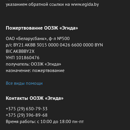
указанием обратной ссылки на www.egida.by
Пожертвование ООЗЖ «Эгида»
ОАО «Беларусбанк», ф-л №500
р/с BY21 AKBB 3015 0000 0426 6600 0000 BYN
BIC AKBBBY2X
УНП 101860476
получатель: ООЗЖ «Эгида»
назначение: пожертвование
Все виды помощи
Контакты ООЗЖ «Эгида»
+375 (29) 630-79-33
+375 (29) 396-89-68
Время работы: c 10:00 до 18:00 пн-пт