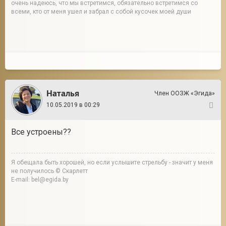
очень надеюсь, что мы встретимся, обязательно встретимся со
всеми, кто от меня ушел и забрал с собой кусочек моей души
Наталья
Член ООЗЖ «Эгида»
10.05.2019 в 00:29
4
Все устроены??
Я обещала быть хорошей, но если услышите стрельбу - значит у меня
не получилось © Скарлетт
E-mail: bel@egida.by