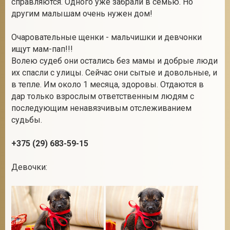
справляются. Одного уже забрали в семью. Но
другим малышам очень нужен дом!
Очаровательные щенки - мальчишки и девчонки
2
ищут мам-пап!!!
Волею судеб они остались без мамы и добрые люди
их спасли с улицы. Сейчас они сытые и довольные, и
в тепле. Им около 1 месяца, здоровы. Отдаются в
дар только взрослым ответственным людям с
последующим ненавязчивым отслеживанием
судьбы.
+375 (29) 683-59-15
Девочки: