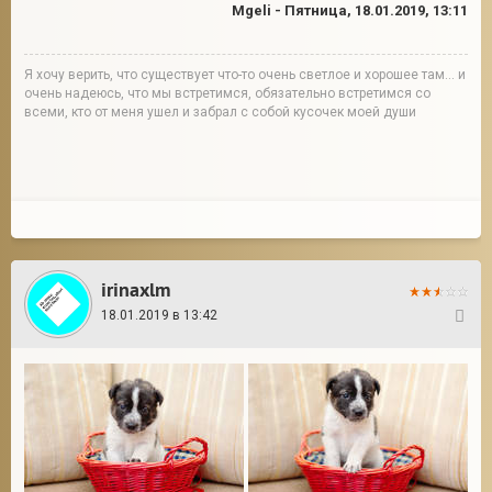
Mgeli
-
Пятница, 18.01.2019, 13:11
Я хочу верить, что существует что-то очень светлое и хорошее там... и
очень надеюсь, что мы встретимся, обязательно встретимся со
всеми, кто от меня ушел и забрал с собой кусочек моей души
irinaxlm
18.01.2019 в 13:42
2