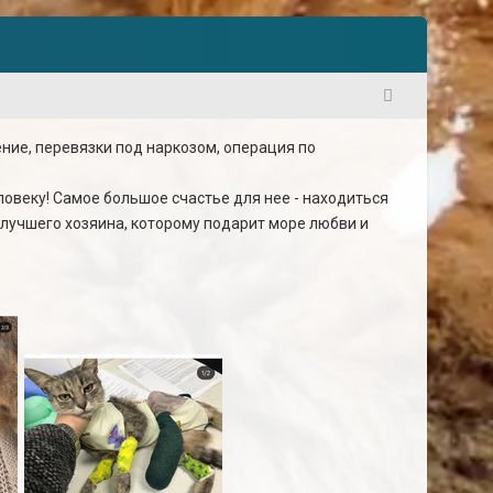
1
ние, перевязки под наркозом, операция по
еловеку! Самое большое счастье для нее - находиться
лучшего хозяина, которому подарит море любви и