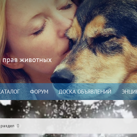
и прав животных
КАТАЛОГ
ФОРУМ
ДОСКА ОБЪЯВЛЕНИЙ
ЭНЦИ
 раздел