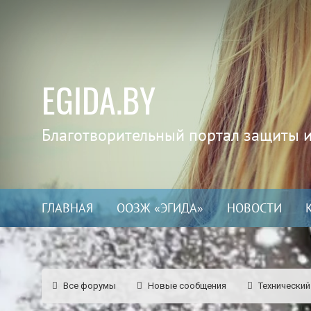
EGIDA.BY
Благотворительный портал защиты 
ГЛАВНАЯ
ООЗЖ «ЭГИДА»
НОВОСТИ
Все форумы
Новые сообщения
Технический