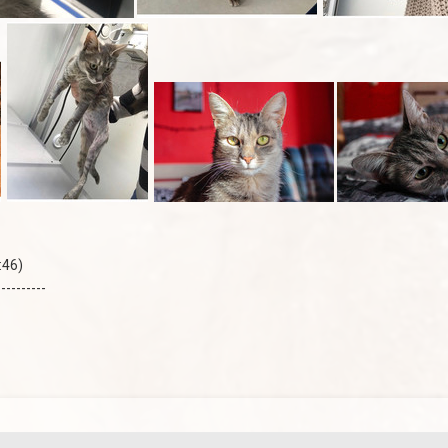
:46)
----------