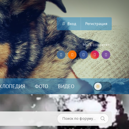
Вход
Регистрация
Мы в соц.сетях:
КЛОПЕДИЯ
ФОТО
ВИДЕО