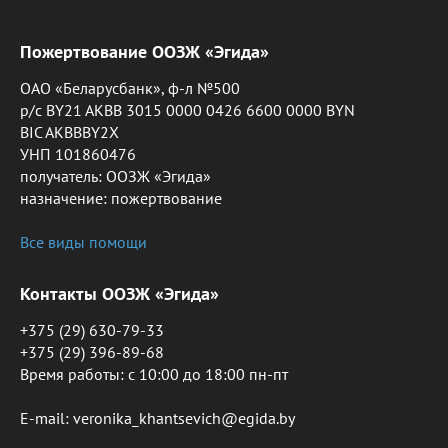
Пожертвование ООЗЖ «Эгида»
ОАО «Беларусбанк», ф-л №500
р/с BY21 AKBB 3015 0000 0426 6600 0000 BYN
BIC AKBBBY2X
УНП 101860476
получатель: ООЗЖ «Эгида»
назначение: пожертвование
Все виды помощи
Контакты ООЗЖ «Эгида»
+375 (29) 630-79-33
+375 (29) 396-89-68
Время работы: c 10:00 до 18:00 пн-пт
E-mail: veronika_khantsevich@egida.by