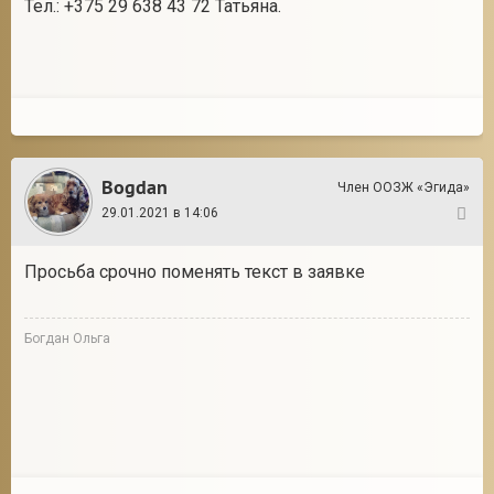
Тел.: +375 29 638 43 72 Татьяна.
Bogdan
Член ООЗЖ «Эгида»
29.01.2021 в 14:06
2
Просьба срочно поменять текст в заявке
Богдан Ольга