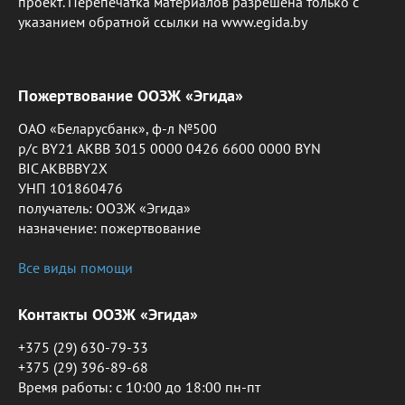
проект. Перепечатка материалов разрешена только с
указанием обратной ссылки на www.egida.by
Пожертвование ООЗЖ «Эгида»
ОАО «Беларусбанк», ф-л №500
р/с BY21 AKBB 3015 0000 0426 6600 0000 BYN
BIC AKBBBY2X
УНП 101860476
получатель: ООЗЖ «Эгида»
назначение: пожертвование
Все виды помощи
Контакты ООЗЖ «Эгида»
+375 (29) 630-79-33
+375 (29) 396-89-68
Время работы: c 10:00 до 18:00 пн-пт