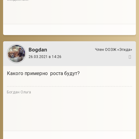
Bogdan
Член ООЗЖ «Эгида»
26.03.2021 в 14:26
2
Какого примерно роста будут?
Богдан Ольга