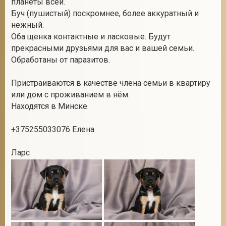
планеты всей.
Буч (пушистый) поскромнее, более аккуратный и
нежный.
Оба щенка контактные и ласковые. Будут
2
прекрасными друзьями для вас и вашей семьи.
Обработаны от паразитов.
Пристраиваются в качестве члена семьи в квартиру
или дом с проживанием в нём.
Находятся в Минске.
+375255033076 Елена
Ларс