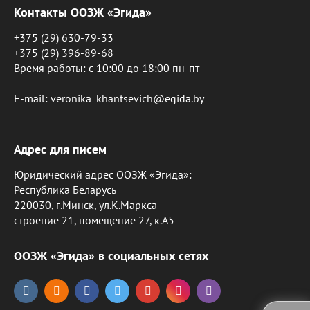
Контакты ООЗЖ «Эгида»
+375 (29) 630-79-33
+375 (29) 396-89-68
Время работы: c 10:00 до 18:00 пн-пт
E-mail: veronika_khantsevich@egida.by
Адрес для писем
Юридический адрес ООЗЖ «Эгида»:
Республика Беларусь
220030, г.Минск, ул.К.Маркса
строение 21, помещение 27, к.А5
ООЗЖ «Эгида» в социальных сетях