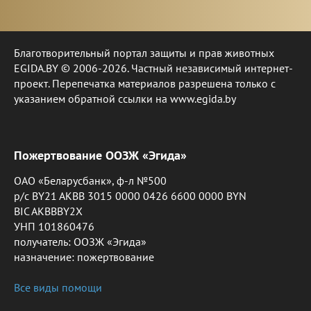
Благотворительный портал защиты и прав животных
EGIDA.BY © 2006-2026. Частный независимый интернет-
проект. Перепечатка материалов разрешена только с
указанием обратной ссылки на www.egida.by
Пожертвование ООЗЖ «Эгида»
ОАО «Беларусбанк», ф-л №500
р/с BY21 AKBB 3015 0000 0426 6600 0000 BYN
BIC AKBBBY2X
УНП 101860476
получатель: ООЗЖ «Эгида»
назначение: пожертвование
Все виды помощи