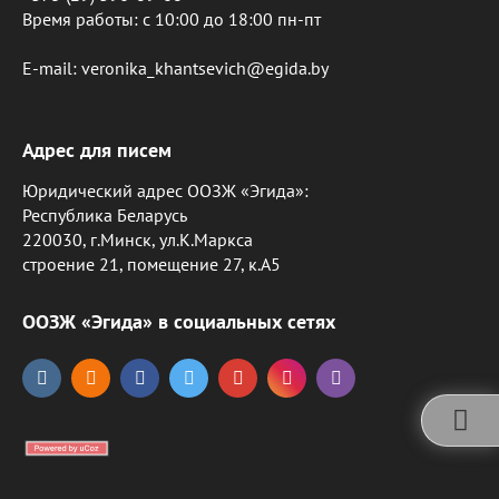
Время работы: c 10:00 до 18:00 пн-пт
E-mail: veronika_khantsevich@egida.by
Адрес для писем
Юридический адрес ООЗЖ «Эгида»:
Республика Беларусь
220030, г.Минск, ул.К.Маркса
строение 21, помещение 27, к.А5
ООЗЖ «Эгида» в социальных сетях