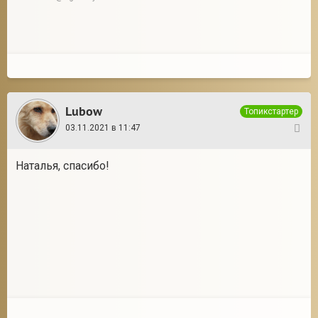
Lubow
Топикстартер
03.11.2021 в 11:47
5
Наталья, спасибо!