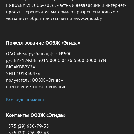
EGIDA.BY © 2006-2026. Частный независимый интернет-
проект. Перепечатка материалов разрешена только с
указанием обратной ссылки на www.egida.by
Пожертвование ООЗЖ «Эгида»
ОАО «Беларусбанк», ф-л №500
р/с BY21 AKBB 3015 0000 0426 6600 0000 BYN
BIC AKBBBY2X
УНП 101860476
получатель: ООЗЖ «Эгида»
назначение: пожертвование
Все виды помощи
Контакты ООЗЖ «Эгида»
+375 (29) 630-79-33
+375 (29) 396-89-68