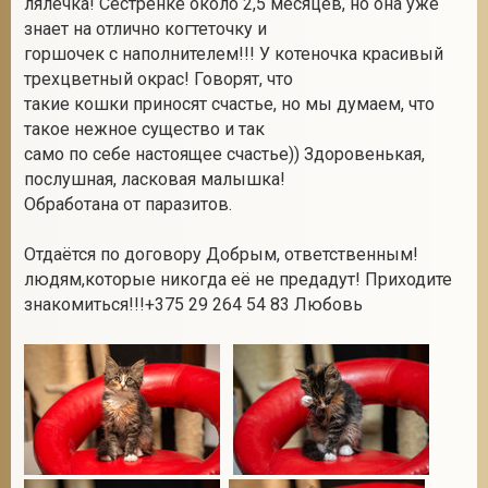
лялечка! Сестренке около 2,5 месяцев, но она уже
знает на отлично когтеточку и
горшочек с наполнителем!!! У котеночка красивый
трехцветный окрас! Говорят, что
2
такие кошки приносят счастье, но мы думаем, что
такое нежное существо и так
само по себе настоящее счастье)) Здоровенькая,
послушная, ласковая малышка!
Обработана от паразитов.
Отдаётся по договору Добрым, ответственным!
людям,которые никогда её не предадут! Приходите
знакомиться!!!+375 29 264 54 83 Любовь