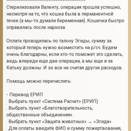
---------------------------------------------
Стерилизовали Валенту, операция прошла успешно,
несмотря на то, что кошка была в перманентной
течке (а мы-то думали беременная). Кошечка быстро
оправилась после наркоза.
Оплата проводилась по талону Эгиды, сумму за
который теперь нужно возместить на р/сч. Будем
очень благодарны, если кто-то поможет это сделать,
ведь впереди еще две операции, а мы еще и за
Катьку должны. И эо все не считая других расходов.
Помощь можно перечислить:
- Перевод ЕРИП
. Выбрать пункт «Система Расчет» (ЕРИП)
. Выбрать пункт «Благотворительность,
общественные объединения»
. Выбрать пункт «Защита животных» → «Эгида»
. Для оплаты введите ФИО и сумму пожертвования,