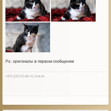
P.s.: оригиналы в первом сообщении
+375 (29) 572-86-15, Оля-ля