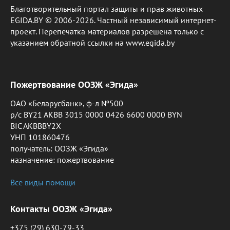
Благотворительный портал защиты и прав животных
EGIDA.BY © 2006-2026. Частный независимый интернет-
проект. Перепечатка материалов разрешена только с
указанием обратной ссылки на www.egida.by
Пожертвование ООЗЖ «Эгида»
ОАО «Беларусбанк», ф-л №500
р/с BY21 AKBB 3015 0000 0426 6600 0000 BYN
BIC AKBBBY2X
УНП 101860476
получатель: ООЗЖ «Эгида»
назначение: пожертвование
Все виды помощи
Контакты ООЗЖ «Эгида»
+375 (29) 630-79-33