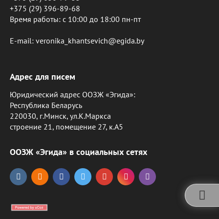
+375 (29) 396-89-68
Время работы: c 10:00 до 18:00 пн-пт
E-mail: veronika_khantsevich@egida.by
Адрес для писем
Юридический адрес ООЗЖ «Эгида»:
Республика Беларусь
220030, г.Минск, ул.К.Маркса
строение 21, помещение 27, к.А5
ООЗЖ «Эгида» в социальных сетях