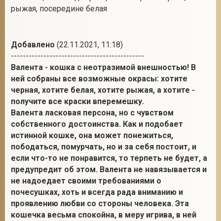
рыжая, посередине белая
Добавлено
(22.11.2021, 11:18)
---------------------------------------------
Валента - кошка с неотразимой внешностью! В
ней собраны все возможные окрасы: хотите
черная, хотите белая, хотите рыжая, а хотите -
получите все краски вперемешку.
Валента ласковая персона, но с чувством
собственного достоинства. Как и подобает
истинной кошке, она может понежиться,
пободаться, помурчать, но и за себя постоит, и
если что-то не понравится, то терпеть не будет, а
предупредит об этом. Валента не навязывается и
не надоедает своими требованиями о
почесушках, хоть и всегда рада вниманию и
проявлению любви со стороны человека. Эта
кошечка весьма спокойна, в меру игрива, в ней