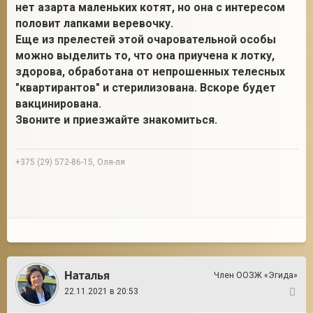
нет азарта маленьких котят, но она с интересом
половит лапками веревочку.
Еще из прелестей этой очаровательной особы
можно выделить то, что она приучена к лотку,
здорова, обработана от непрошенных телесных
"квартирантов" и стерилизована. Вскоре будет
вакцинирована.
Звоните и приезжайте знакомиться.
+375 (29) 572-86-15, Оля-ля
Наталья
Член ООЗЖ «Эгида»
22.11.2021 в 20:53
4