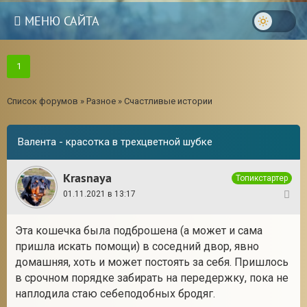
МЕНЮ САЙТА
1
Список форумов
»
Разное
»
Счастливые истории
Валента - красотка в трехцветной шубке
Krasnaya
Топикстартер
01.11.2021 в 13:17
1
Эта кошечка была подброшена (а может и сама
пришла искать помощи) в соседний двор, явно
домашняя, хоть и может постоять за себя. Пришлось
в срочном порядке забирать на передержку, пока не
наплодила стаю себеподобных бродяг.