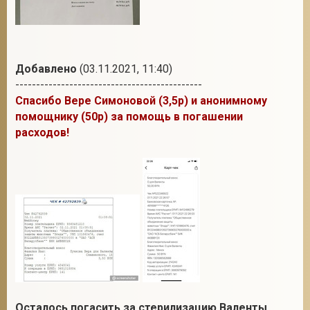
Добавлено
(03.11.2021, 11:40)
---------------------------------------------
Спасибо Вере Симоновой (3,5р) и анонимному
помощнику (50р) за помощь в погашении
расходов!
Осталось погасить за стерилизацию Валенты