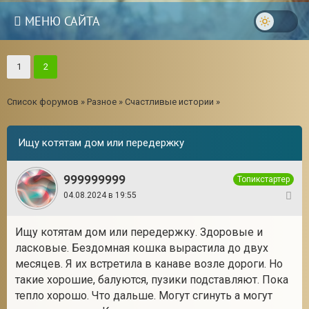
МЕНЮ САЙТА
1
2
Список форумов
»
Разное
»
Счастливые истории
»
Ищу котятам дом или передержку
999999999
Топикстартер
04.08.2024 в 19:55
1
Ищу котятам дом или передержку. Здоровые и
ласковые. Бездомная кошка вырастила до двух
месяцев. Я их встретила в канаве возле дороги. Но
такие хорошие, балуются, пузики подставляют. Пока
тепло хорошо. Что дальше. Могут сгинуть а могут