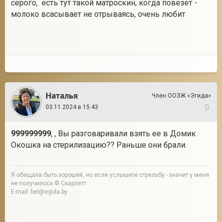
серого, есть тут такой матроскин, когда повезет -
молоко всасывает не отрываясь, очень любит
Наталья
Член ООЗЖ «Эгида»
03.11.2024 в 15:43
23
999999999
, , Вы разговаривали взять ее в Домик
Окошка на стерилизацию?? Раньше они брали.
Я обещала быть хорошей, но если услышите стрельбу - значит у меня
не получилось © Скарлетт
E-mail: bel@egida.by