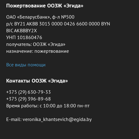
Пожертвование ООЗЖ «Эгида»
ОАО «Беларусбанк», ф-л №500
р/с BY21 AKBB 3015 0000 0426 6600 0000 BYN
BIC AKBBBY2X
УНП 101860476
получатель: ООЗЖ «Эгида»
назначение: пожертвование
Все виды помощи
Контакты ООЗЖ «Эгида»
+375 (29) 630-79-33
+375 (29) 396-89-68
Время работы: c 10:00 до 18:00 пн-пт
E-mail: veronika_khantsevich@egida.by