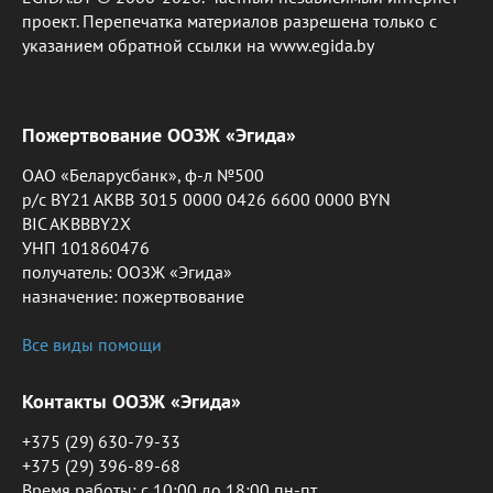
проект. Перепечатка материалов разрешена только с
указанием обратной ссылки на www.egida.by
Пожертвование ООЗЖ «Эгида»
ОАО «Беларусбанк», ф-л №500
р/с BY21 AKBB 3015 0000 0426 6600 0000 BYN
BIC AKBBBY2X
УНП 101860476
получатель: ООЗЖ «Эгида»
назначение: пожертвование
Все виды помощи
Контакты ООЗЖ «Эгида»
+375 (29) 630-79-33
+375 (29) 396-89-68
Время работы: c 10:00 до 18:00 пн-пт