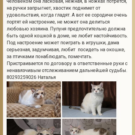
человеком она ласковая, нежная, в ножках потрется,
на ручки запрыгнет, хвостик поднимет от
удовольствия, когда гладят. А вот ее сородичи очень
портят ей настроение, не может она делиться
2
любовью хозяина. Пупуня предпочтительно должна
быть одной кошкой в доме, не любит настойчивость.
Под настроение может поиграть в игрушки, дама
серьезная, задумчивая, любит посидеть на окошке,
за птичками понаблюдать, помечтать.
Пристраивается по договору в ответственные руки с
ненавязчивым отслеживанием дальнейшей судьбы.
80293259026 Наталья