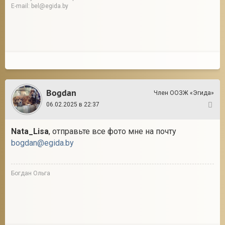
E-mail: bel@egida.by
Bogdan
Член ООЗЖ «Эгида»
06.02.2025 в 22:37
7
Nata_Lisa
, отправьте все фото мне на почту
bogdan@egida.by
Богдан Ольга