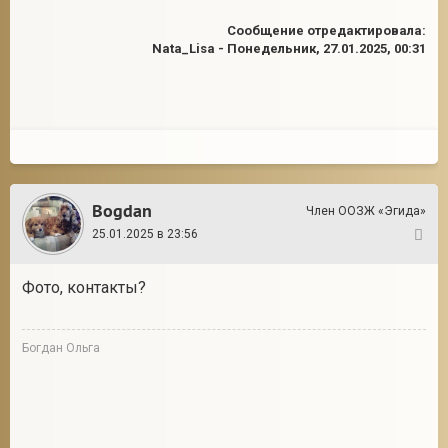
Сообщение отредактировала:
Nata_Lisa
-
Понедельник, 27.01.2025, 00:31
Bogdan
Член ООЗЖ «Эгида»
25.01.2025 в 23:56
2
Фото, контакты?
Богдан Ольга