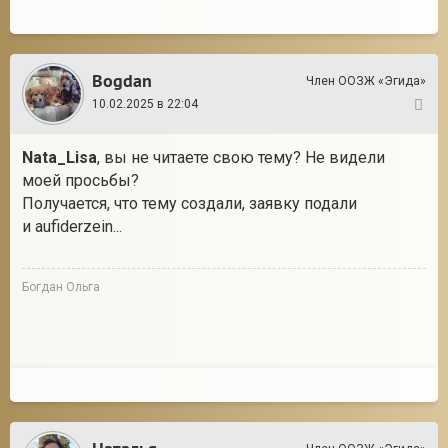
Bogdan
Член ООЗЖ «Эгида»
10.02.2025 в 22:04
8
Nata_Lisa
, вы не читаете свою тему? Не видели
моей просьбы?
Получается, что тему создали, заявку подали
и aufiderzein...
Богдан Ольга