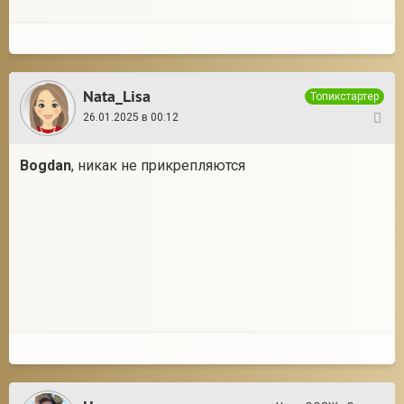
Nata_Lisa
Топикстартер
26.01.2025 в 00:12
3
Bogdan
, никак не прикрепляются