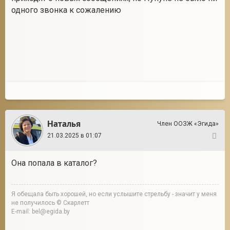
одного звонка к сожалению
Наталья
Член ООЗЖ «Эгида»
21.03.2025 в 01:07
11
Она попала в каталог?
Я обещала быть хорошей, но если услышите стрельбу - значит у меня
не получилось © Скарлетт
E-mail: bel@egida.by