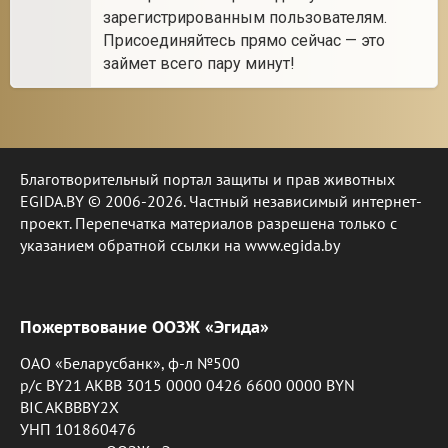
зарегистрированным пользователям.
Присоединяйтесь прямо сейчас — это
займет всего пару минут!
Благотворительный портал защиты и прав животных
EGIDA.BY © 2006-2026. Частный независимый интернет-
проект. Перепечатка материалов разрешена только с
указанием обратной ссылки на www.egida.by
Пожертвование ООЗЖ «Эгида»
ОАО «Беларусбанк», ф-л №500
р/с BY21 AKBB 3015 0000 0426 6600 0000 BYN
BIC AKBBBY2X
УНП 101860476