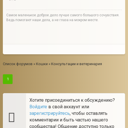
Cамое маленькое доброе дело лучше самого большого сочувствия.
Ведь помогают наши дела, а не глаза на мокром месте.
Список форумов
»
Кошки
»
Консультации и ветеринария
1
Хотите присоединиться к обсуждению?
Войдите
в свой аккаунт или
зарегистрируйтесь
, чтобы оставлять
комментарии и быть частью нашего
сообщества! Общение доступно только