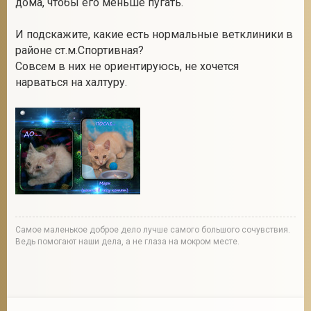
дома, чтобы его меньше пугать.
И подскажите, какие есть нормальные ветклиники в
районе ст.м.Спортивная?
2
Совсем в них не ориентируюсь, не хочется
нарваться на халтуру.
Cамое маленькое доброе дело лучше самого большого сочувствия.
Ведь помогают наши дела, а не глаза на мокром месте.