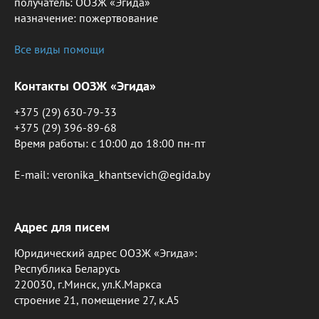
получатель: ООЗЖ «Эгида»
назначение: пожертвование
Все виды помощи
Контакты ООЗЖ «Эгида»
+375 (29) 630-79-33
+375 (29) 396-89-68
Время работы: c 10:00 до 18:00 пн-пт
E-mail: veronika_khantsevich@egida.by
Адрес для писем
Юридический адрес ООЗЖ «Эгида»:
Республика Беларусь
220030, г.Минск, ул.К.Маркса
строение 21, помещение 27, к.А5