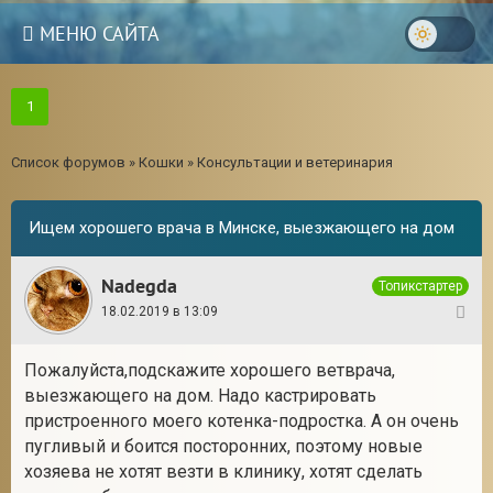
МЕНЮ САЙТА
1
Список форумов
»
Кошки
»
Консультации и ветеринария
Ищем хорошего врача в Минске, выезжающего на дом
Nadegda
Топикстартер
18.02.2019 в 13:09
1
Пожалуйста,подскажите хорошего ветврача,
выезжающего на дом. Надо кастрировать
3
пристроенного моего котенка-подростка. А он очень
пугливый и боится посторонних, поэтому новые
хозяева не хотят везти в клинику, хотят сделать