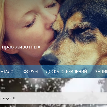
и прав животных
КАТАЛОГ
ФОРУМ
ДОСКА ОБЪЯВЛЕНИЙ
ЭНЦИ
 раздел