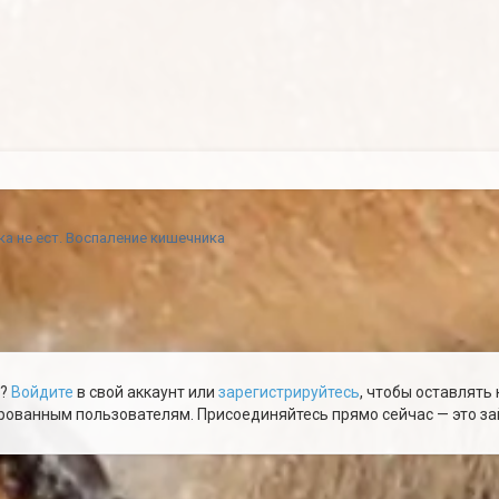
а не ест. Воспаление кишечника
ю?
Войдите
в свой аккаунт или
зарегистрируйтесь
, чтобы оставлять
ованным пользователям. Присоединяйтесь прямо сейчас — это зай