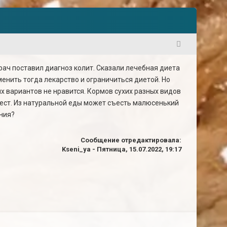
1
рач поставил диагноз колит. Сказали лечебная диета
тменить тогда лекарство и ограничиться диетой. Но
ых вариантов не нравится. Кормов сухих разных видов
не ест. Из натуральной еды может съесть малюсенький
ения?
Сообщение отредактировала:
Kseni_ya
-
Пятница, 15.07.2022, 19:17