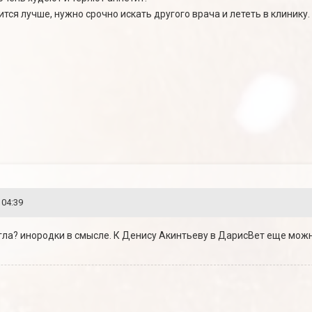
тся лучше, нужно срочно искать другого врача и лететь в клинику.
 04:39
огла? инородки в смысле. К Денису Акинтьеву в ДарисВет еще мож