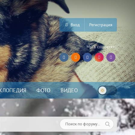
Вход
Регистрация
Мы в соц.сетях:
КЛОПЕДИЯ
ФОТО
ВИДЕО