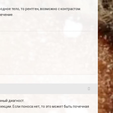
одное тело, то рентген, возможно с контрастом.
лечение.
4
чный диагност.
екции. Если поноса нет, то это может быть почечная