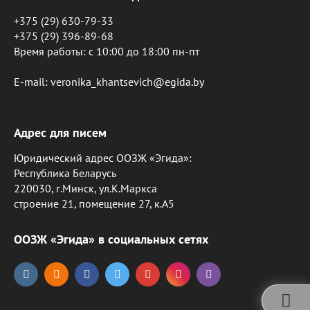
+375 (29) 630-79-33
+375 (29) 396-89-68
Время работы: c 10:00 до 18:00 пн-пт
E-mail: veronika_khantsevich@egida.by
Адрес для писем
Юридический адрес ООЗЖ «Эгида»:
Республика Беларусь
220030, г.Минск, ул.К.Маркса
строение 21, помещение 27, к.А5
ООЗЖ «Эгида» в социальных сетях