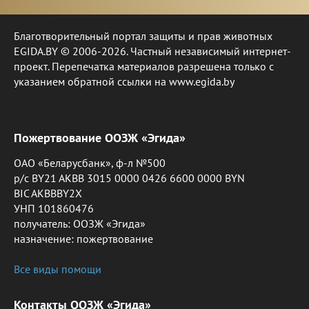
Благотворительный портал защиты и прав животных
EGIDA.BY © 2006-2026. Частный независимый интернет-
проект. Перепечатка материалов разрешена только с
указанием обратной ссылки на www.egida.by
Пожертвование ООЗЖ «Эгида»
ОАО «Беларусбанк», ф-л №500
р/с BY21 AKBB 3015 0000 0426 6600 0000 BYN
BIC AKBBBY2X
УНП 101860476
получатель: ООЗЖ «Эгида»
назначение: пожертвование
Все виды помощи
Контакты ООЗЖ «Эгида»