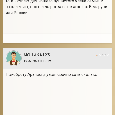
то выкуплю для нашего пушистого члена семьи. К
сожалению, этого лекарства нет в аптеках Беларуси
или России.
2
МОНИКА123
10.07.2026 в 10:49
2
Приобрету Аранесп,нужен срочно хоть сколько