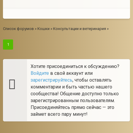
Список форумов
»
Кошки
»
Консультации и ветеринария
»
1
Хотите присоединиться к обсуждению?
Войдите
в свой аккаунт или
зарегистрируйтесь
, чтобы оставлять
комментарии и быть частью нашего
сообщества! Общение доступно только
зарегистрированным пользователям.
Присоединяйтесь прямо сейчас — это
займет всего пару минут!