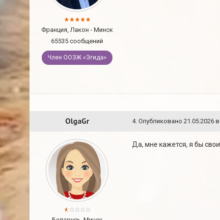
Франция, Лакон - Минск
65535 сообщений
Член ООЗЖ «Эгида»
OlgaGr
4
.
Опубликовано
21.05.2026 в
Да, мне кажется, я бы свои
Беларусь, Минск