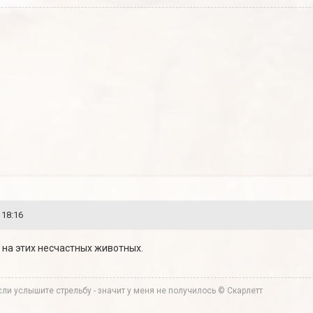
 18:16
 на этих несчастных животных.
ли услышите стрельбу - значит у меня не получилось © Скарлетт