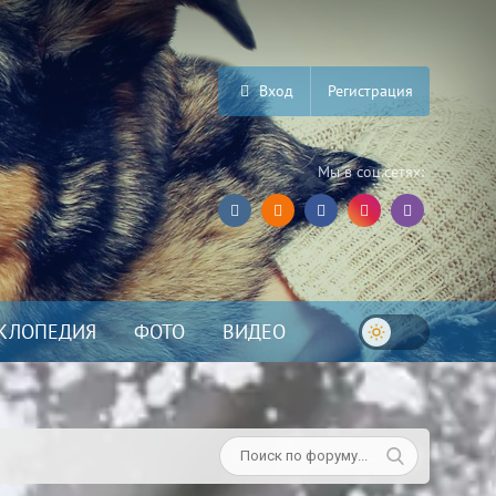
Вход
Регистрация
Мы в соц.сетях:
КЛОПЕДИЯ
ФОТО
ВИДЕО