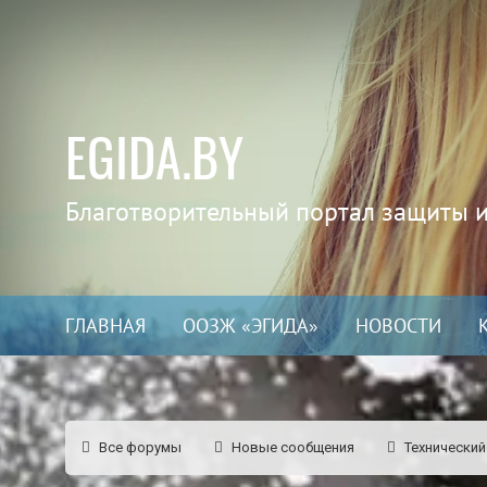
EGIDA.BY
Благотворительный портал защиты 
ГЛАВНАЯ
ООЗЖ «ЭГИДА»
НОВОСТИ
Все форумы
Новые сообщения
Технический