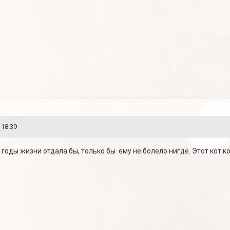
 18:39
 годы жизни отдала бы, только бы ему не болело нигде. Этот кот ког