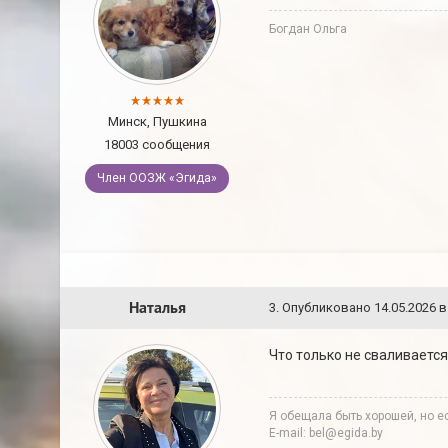
Богдан Ольга
Минск, Пушкина
18003 сообщения
Член ООЗЖ «Эгида»
Наталья
3
.
Опубликовано
14.05.2026 в
Что только не сваливается
Я обещала быть хорошей, но ес
E-mail: bel@egida.by