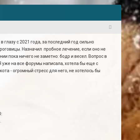
1
 глазу с 2021 года, за последний год сильно
оговицы. Назначил пробное лечение, если оно не
нии пока ничего не заметно: бодр и весел. Вопрос в
Я уже на все форумы написала, хотела бы еще с
ота - огромный стресс для него, не хотелось бы
О:
.