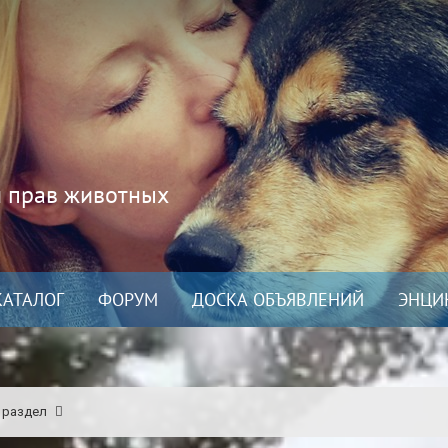
и прав животных
КАТАЛОГ
ФОРУМ
ДОСКА ОБЪЯВЛЕНИЙ
ЭНЦИ
 раздел