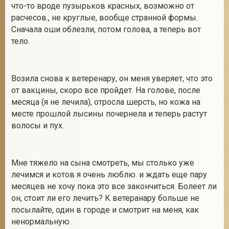
что-то вроде пузырьков красных, возможно от
расчесов., не круглые, вообще странной формы.
Сначала оши облезли, потом голова, а теперь вот
тело.
Возила снова к ветеренару, он меня уверяет, что это
от вакцины, скоро все пройдет. На голове, после
месяца (я не лечила), отросла шерсть, но кожа на
месте прошлой лысины почернела и теперь растут
волосы и пух.
Мне тяжело на сына смотреть, мы столько уже
лечимся и котов я очень люблю. и ждать еще пару
месяцев не хочу пока это все закончиться. Болеет ли
он, стоит ли его лечить? К ветеранару больше не
посылайте, один в городе и смотрит на меня, как
ненормальную.