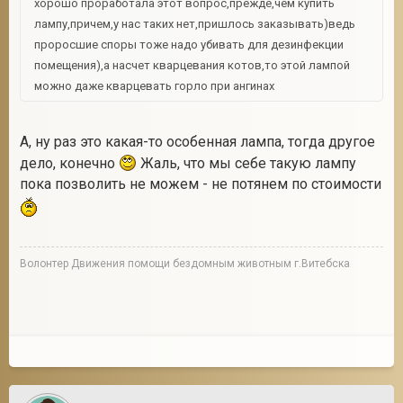
хорошо проработала этот вопрос,прежде,чем купить
лампу,причем,у нас таких нет,пришлось заказывать)ведь
проросшие споры тоже надо убивать для дезинфекции
помещения),а насчет кварцевания котов,то этой лампой
можно даже кварцевать горло при ангинах
А, ну раз это какая-то особенная лампа, тогда другое
дело, конечно
Жаль, что мы себе такую лампу
пока позволить не можем - не потянем по стоимости
Волонтер Движения помощи бездомным животным г.Витебска