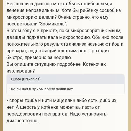
Без анализа диагноз может быть ошибочным, а
лечение неправильным. Хотя бы ребёнку соскоб на
микроспорию делали? Очень странно, что ему
посоветовали "Зоомиколь".
В этом году я в приюте, пока микроспорятник мыла,
дважды подхватывала микроспорию. Обычно после
положительного результата анализа назначают йод и
препарат, содержащий клотримазол. Проходит
быстро, примерно за неделю.
Вы опишите ситуацию подробнее. Котёночек
изолирован?
Quote
(
Drakonica
)
но лишая в ярком проявлении нет
- споры гриба и нити мицеллин либо есть, либо их
нет. А шерсть у котёнка может выпасть от
передозировки препаратов. Надо установить
диагноз точно.