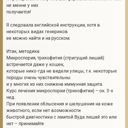
не менне у них
получается!
Я следовала английской инструкции, хотя в
некоторых видах генериков
ее можно найти и на русском.
Итак, методика:
Микроспория, трихофития (стригущий лишай):
встречается даже у кошек,
которые нико-гда не видели улицы, т.к. некоторые
породы очень чувствительны
и у многих из них снижена иммунная защита.
Курс лечения микроспории (трихофитии) – ок. 3-х
нед.
При появлении облысения и шелушения на коже
животного, если нет возможности
быстрой диагностики с лампой Вуда лишай это или
нет – принимайте