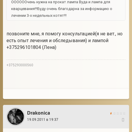
ООООООчень нужна на прокат лампа Вуда и лампа для
кварцевания!!!Буду очень благодарна за информацию о
лечении 3-х недельных котят!!!
позвоните мне, я помогу консультацией(я не вет., но
есть опыт лечения и обследывания) и лампой
+375296101804 (Лена)
+375293000560
Drakonica
19.09.2011 в 19:37
28