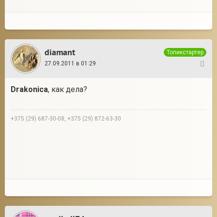
diamant
Топикстартер
27.09.2011 в 01:29
34
Drakonica
, как дела?
+375 (29) 687-30-08, +375 (29) 872-63-30