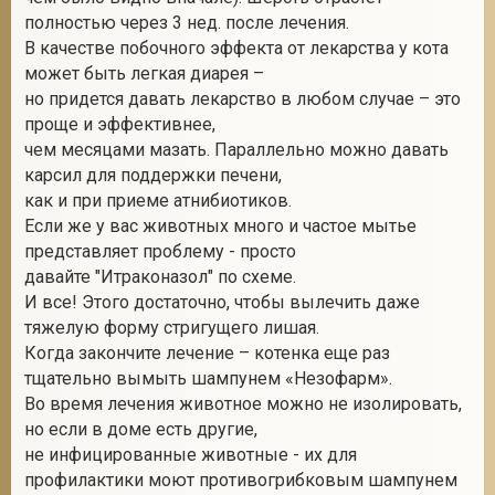
полностью через 3 нед. после лечения.
В качестве побочного эффекта от лекарства у кота
может быть легкая диарея –
но придется давать лекарство в любом случае – это
проще и эффективнее,
чем месяцами мазать. Параллельно можно давать
карсил для поддержки печени,
как и при приеме атнибиотиков.
Если же у вас животных много и частое мытье
представляет проблему - просто
давайте "Итраконазол" по схеме.
И все! Этого достаточно, чтобы вылечить даже
тяжелую форму стригущего лишая.
Когда закончите лечение – котенка еще раз
тщательно вымыть шампунем «Незофарм».
Во время лечения животное можно не изолировать,
но если в доме есть другие,
не инфицированные животные - их для
профилактики моют противогрибковым шампунем