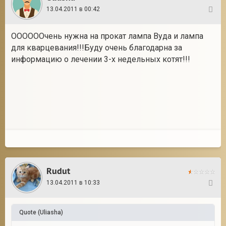
13.04.2011 в 00:42
26
ООООООчень нужна на прокат лампа Вуда и лампа
для кварцевания!!!Буду очень благодарна за
информацию о лечении 3-х недельных котят!!!
Rudut
13.04.2011 в 10:33
27
Quote
(
Uliasha
)