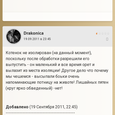
Drakonica
19.09.2011 в 23:45
30
Котенок не изолирован (на данный момент),
поскольку после обработки разрешили его
выпустить - он маленький и все время орет и
вылазит из места изоляции! Другое дело что почему
мы чешемся - высыпали боьки очень
напоминающие потницу на животе! Лишайных пятен
(круг ярко обведенный) -нет!
Добавлено
(19 Сентября 2011, 22:45)
---------------------------------------------