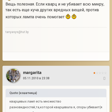
Вещь полезная. Если кварц и не убивает всю микру,
так есть еще куча других вредных вещей, против
которых лампа очень помогает
tanyasys@tut.by
margarita
05.11.2010 в 23:38
23
Quote
(
кошатница
)
кварцевых ламп есть множество
разновидностей,та,которой кварцевала я, споры убивает(я