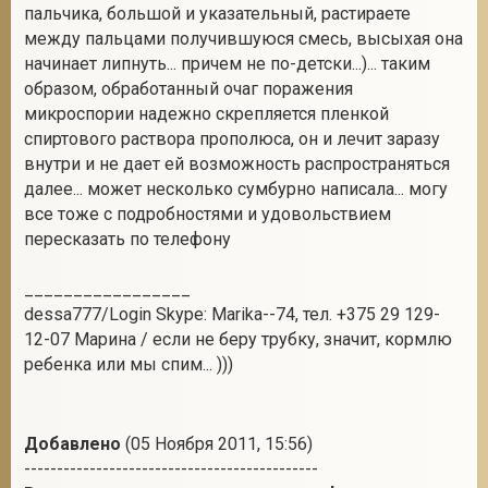
пальчика, большой и указательный, растираете
между пальцами получившуюся смесь, высыхая она
начинает липнуть... причем не по-детски...)... таким
образом, обработанный очаг поражения
микроспории надежно скрепляется пленкой
спиртового раствора прополюса, он и лечит заразу
внутри и не дает ей возможность распространяться
далее... может несколько сумбурно написала... могу
все тоже с подробностями и удовольствием
пересказать по телефону
_________________
dessa777/Login Skype: Marika--74, тел. +375 29 129-
12-07 Марина / если не беру трубку, значит, кормлю
ребенка или мы спим... )))
Добавлено
(05 Ноября 2011, 15:56)
---------------------------------------------