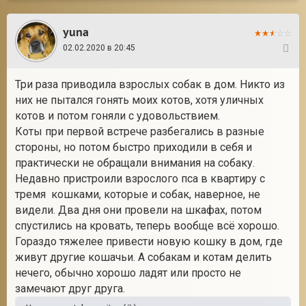
yuna
02.02.2020 в 20:45
5
Три раза приводила взрослых собак в дом. Никто из
них не пытался гонять моих котов, хотя уличных
котов и потом гоняли с удовольствием.
Коты при первой встрече разбегались в разные
стороны, но потом быстро приходили в себя и
практически не обращали внимания на собаку.
Недавно пристроили взрослого пса в квартиру с
тремя кошками, которые и собак, наверное, не
видели. Два дня они провели на шкафах, потом
спустились на кровать, теперь вообще всё хорошо.
Гораздо тяжелее привести новую кошку в дом, где
живут другие кошачьи. А собакам и котам делить
нечего, обычно хорошо ладят или просто не
замечают друг друга.