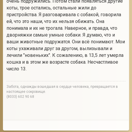
очень подружились. Потом стали появляться другие
коты, трое остались, остальные жили до
пристройства. Я разговаривала с собакой, говорила
ей, что это наши, что их нельзя обижать. Она
понимала и их не трогала. Наверное, и правда, что
дворняжки самые умные собаки. Я думаю, что и
ваши животные подружатся. Они всё понимают. Мои
коты ухаживали друг за другом, вылизывали и
лечили "новеньких". К сожалению, в 13,5 лет умерла
кошка и в этом же возрасте собака. Несчастливое
число 13.
Забота, однажды вошедшая в сердце человека, превращается в
настоящее сокровище.
(8033) 602 90 68