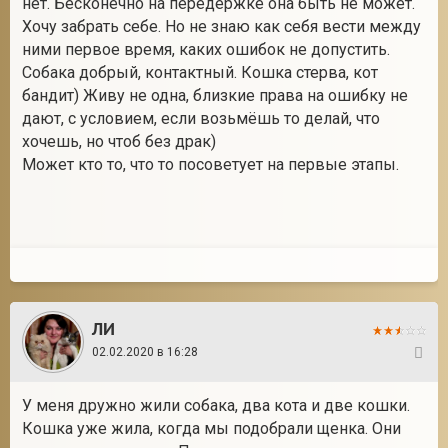
нет. Бесконечно на передержке она быть не может.
Хочу забрать себе. Но не знаю как себя вести между
ними первое время, каких ошибок не допустить.
Собака добрый, контактный. Кошка стерва, кот
2
бандит) Живу не одна, близкие права на ошибку не
дают, с условием, если возьмёшь то делай, что
хочешь, но чтоб без драк)
Может кто то, что то посоветует на первые этапы.
ЛИ
02.02.2020 в 16:28
2
У меня дружно жили собака, два кота и две кошки.
Кошка уже жила, когда мы подобрали щенка. Они