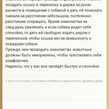
посадить кошку в переноску и держа на руках
вынести в помещение с собакой и дать ей понюхать
сначала на расстоянии небольшом, постепенно
расстояние сокращать. Время знакомства на
след.день увеличить и если собака ведёт себя
спокойно, то дать ей свободно ходить рядом с
переноской, чтобы кошка могла привыкнуть к
повадкам собаки.
Прежде чем проводить знакомство животные
должны быть накормлены, чтобы чувствовать себя
комфортнее.
Надеюсь, что у вас все пройдет быстро и спокойно.
У кого есть кошка, тот может не бояться одиночества. Даниель Дефо