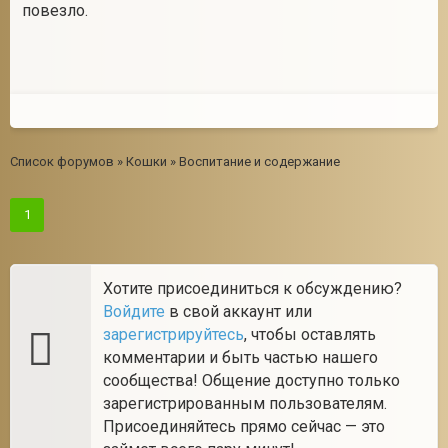
повезло.
Список форумов
»
Кошки
»
Воспитание и содержание
1
Хотите присоединиться к обсуждению?
Войдите
в свой аккаунт или
зарегистрируйтесь
, чтобы оставлять
комментарии и быть частью нашего
сообщества! Общение доступно только
зарегистрированным пользователям.
Присоединяйтесь прямо сейчас — это