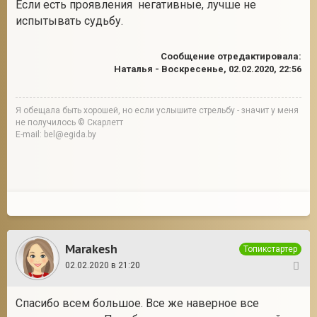
Если есть проявления негативные, лучше не
испытывать судьбу.
Сообщение отредактировала:
Наталья
-
Воскресенье, 02.02.2020, 22:56
Я обещала быть хорошей, но если услышите стрельбу - значит у меня
не получилось © Скарлетт
E-mail: bel@egida.by
Marakesh
Топикстартер
02.02.2020 в 21:20
7
Спасибо всем большое. Все же наверное все