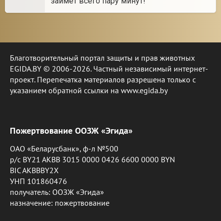
займет всего пару минут!
Благотворительный портал защиты и прав животных
EGIDA.BY © 2006-2026. Частный независимый интернет-
проект. Перепечатка материалов разрешена только с
указанием обратной ссылки на www.egida.by
Пожертвование ООЗЖ «Эгида»
ОАО «Беларусбанк», ф-л №500
р/с BY21 AKBB 3015 0000 0426 6600 0000 BYN
BIC AKBBBY2X
УНП 101860476
получатель: ООЗЖ «Эгида»
назначение: пожертвование