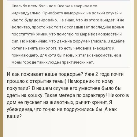
Спасибо всем большое. Все же наверное все
индивидуально. Приобрету намордник, на всякий случай и
как то буду дозировано. Не знаю, что из этого выйдет. Я не
волонтер, просто как то так складывает последнее время
проститутки химки
,
что помогаю по мере возможностей и
сил. Но нервничаю, что даже на форуме написала. В идеале
хотела нанять кинолога, то есть человека знающего и
понимающего, для хотя бы первых этапах знакомств, но в
моем городе таких людей практически нет.
И как поживает ваше подворье? Уже 2 года почти
прошло с открытия темы) Намордник-то кому
покупали? В нашем случае его уместнее было бы
одеть на кошку. Такая мегера по характеру! Никого в
дом не пускает из животных, рычит-кричит. Я
убежденаа, что точно не подружились бы. А как
ваши?