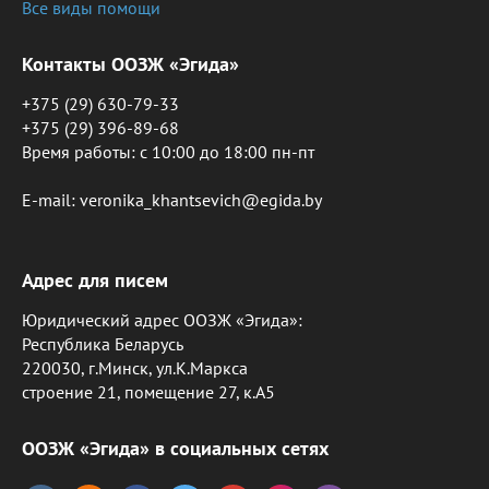
Все виды помощи
Контакты ООЗЖ «Эгида»
+375 (29) 630-79-33
+375 (29) 396-89-68
Время работы: c 10:00 до 18:00 пн-пт
E-mail: veronika_khantsevich@egida.by
Адрес для писем
Юридический адрес ООЗЖ «Эгида»:
Республика Беларусь
220030, г.Минск, ул.К.Маркса
строение 21, помещение 27, к.А5
ООЗЖ «Эгида» в социальных сетях