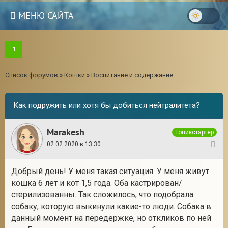
МЕНЮ САЙТА
1
Список форумов
»
Кошки
»
Воспитание и содержание
Как подружить или хотя бы добиться нейтралитета?
Marakesh
Топикстартер
02.02.2020 в 13:30
1
Добрый день! У меня такая ситуация. У меня живут
кошка 6 лет и кот 1,5 года. Оба кастрирован/
стерилизованны. Так сложилось, что подобрала
собаку, которую выкинули какие-то люди. Собака в
данный момент на передержке, но откликов по ней