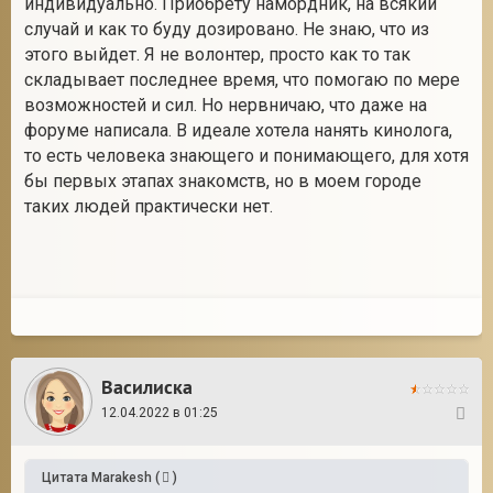
индивидуально. Приобрету намордник, на всякий
случай и как то буду дозировано. Не знаю, что из
этого выйдет. Я не волонтер, просто как то так
складывает последнее время, что помогаю по мере
возможностей и сил. Но нервничаю, что даже на
форуме написала. В идеале хотела нанять кинолога,
то есть человека знающего и понимающего, для хотя
бы первых этапах знакомств, но в моем городе
таких людей практически нет.
Василиска
12.04.2022 в 01:25
8
Цитата
Marakesh
(
)