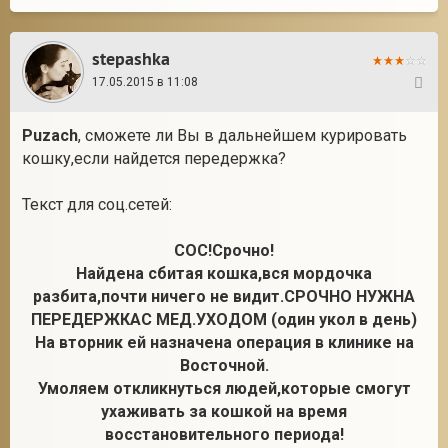
stepashka
17.05.2015 в 11:08
4
Puzach
, сможете ли Вы в дальнейшем курировать
кошку,если найдется передержка?
Текст для соц.сетей:
СОС!Срочно!
Найдена сбитая кошка,вся мордочка
разбита,почти ничего не видит.СРОЧНО НУЖНА
ПЕРЕДЕРЖКАС МЕД.УХОДОМ (один укол в день)
На вторник ей назначена операция в клинике на
Восточной.
Умоляем откликнуться людей,которые смогут
ухаживать за кошкой на время
восстановительного периода!