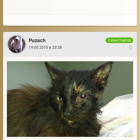
Puzach
Топикстартер
19.05.2015 в 23:28
20