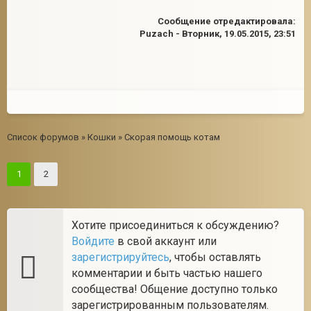
Сообщение отредактировала:
Puzach
-
Вторник, 19.05.2015, 23:51
Список форумов
»
Кошки
»
Скорая помощь котам
1
2
Хотите присоединиться к обсуждению?
Войдите
в свой аккаунт или
зарегистрируйтесь
, чтобы оставлять
комментарии и быть частью нашего
сообщества! Общение доступно только
зарегистрированным пользователям.