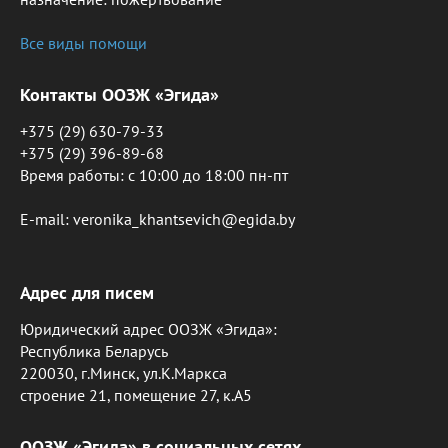
Все виды помощи
Контакты ООЗЖ «Эгида»
+375 (29) 630-79-33
+375 (29) 396-89-68
Время работы: c 10:00 до 18:00 пн-пт
E-mail: veronika_khantsevich@egida.by
Адрес для писем
Юридический адрес ООЗЖ «Эгида»:
Республика Беларусь
220030, г.Минск, ул.К.Маркса
строение 21, помещение 27, к.А5
ООЗЖ «Эгида» в социальных сетях