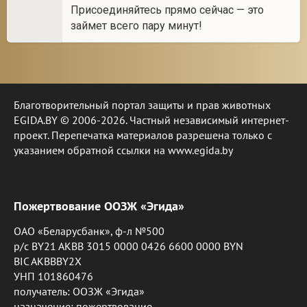
Присоединяйтесь прямо сейчас — это
займет всего пару минут!
Благотворительный портал защиты и прав животных
EGIDA.BY © 2006-2026. Частный независимый интернет-
проект. Перепечатка материалов разрешена только с
указанием обратной ссылки на www.egida.by
Пожертвование ООЗЖ «Эгида»
ОАО «Беларусбанк», ф-л №500
р/с BY21 AKBB 3015 0000 0426 6600 0000 BYN
BIC AKBBBY2X
УНП 101860476
получатель: ООЗЖ «Эгида»
назначение: пожертвование