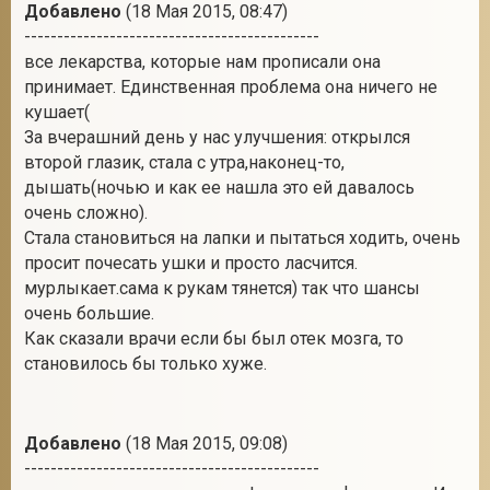
Добавлено
(18 Мая 2015, 08:47)
---------------------------------------------
все лекарства, которые нам прописали она
принимает. Единственная проблема она ничего не
кушает(
За вчерашний день у нас улучшения: открылся
второй глазик, стала с утра,наконец-то,
дышать(ночью и как ее нашла это ей давалось
очень сложно).
Стала становиться на лапки и пытаться ходить, очень
просит почесать ушки и просто ласчится.
мурлыкает.сама к рукам тянется) так что шансы
очень большие.
Как сказали врачи если бы был отек мозга, то
становилось бы только хуже.
Добавлено
(18 Мая 2015, 09:08)
---------------------------------------------