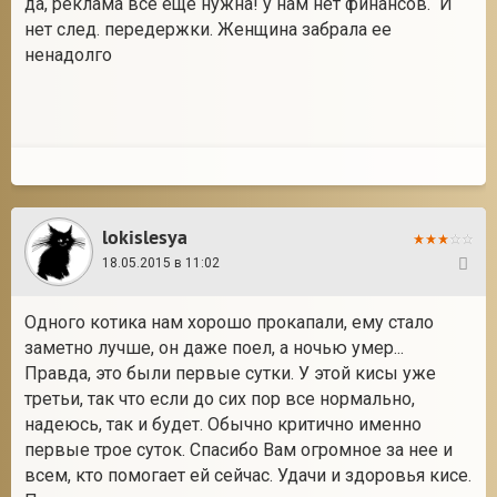
да, реклама все еще нужна! у нам нет финансов. И
нет след. передержки. Женщина забрала ее
ненадолго
lokislesya
18.05.2015 в 11:02
16
Одного котика нам хорошо прокапали, ему стало
заметно лучше, он даже поел, а ночью умер...
Правда, это были первые сутки. У этой кисы уже
третьи, так что если до сих пор все нормально,
надеюсь, так и будет. Обычно критично именно
первые трое суток. Спасибо Вам огромное за нее и
всем, кто помогает ей сейчас. Удачи и здоровья кисе.