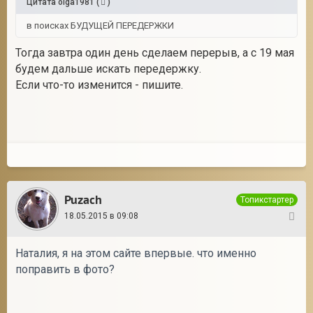
Цитата
olga1981
(
)
в поисках БУДУЩЕЙ ПЕРЕДЕРЖКИ
Тогда завтра один день сделаем перерыв, а с 19 мая
будем дальше искать передержку.
Если что-то изменится - пишите.
Puzach
Топикстартер
18.05.2015 в 09:08
15
Наталия, я на этом сайте впервые. что именно
поправить в фото?