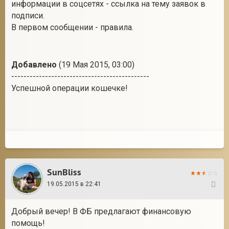
информации в соцсетях - ссылка на тему заявок в
подписи.
В первом сообщении - правила.
Добавлено
(19 Мая 2015, 03:00)
---------------------------------------------
Успешной операции кошечке!
SunBliss
19.05.2015 в 22:41
18
Добрый вечер! В ФБ предлагают финансовую
помощь!