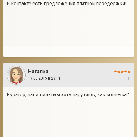
В контакте есть предложения платной передержки!
Наталия
19.05.2015 в 23:11
19
Куратор, напишите нам хоть пару слов, как кошечка?