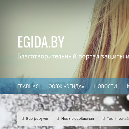
EGIDA.BY
Благотворительный портал защиты 
ГЛАВНАЯ
ООЗЖ «ЭГИДА»
НОВОСТИ
Все форумы
Новые сообщения
Технический