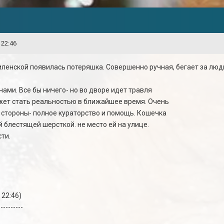
 22:46
ленской появилась потеряшка. Совершенно ручная, бегает за людьм
ами. Все бы ничего- но во дворе идет травля
ожет стать реальностью в ближайшее время. Очень
 стороны- полное кураторство и помощь. Кошечка
 блестящей шерсткой. не место ей на улице.
ти.
 22:46)
----------