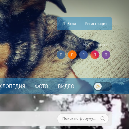
Вход
Регистрация
Мы в соц.сетях:
КЛОПЕДИЯ
ФОТО
ВИДЕО