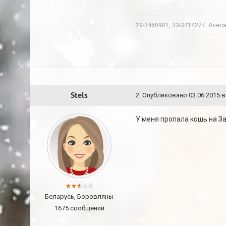
29-3460901, 33-3414277. Алеся
Stels
2
.
Опубликовано
03.06.2015 в
У меня пропала кошь на З
Беларусь, Боровляны
1675 сообщений