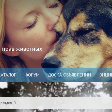
и прав животных
КАТАЛОГ
ФОРУМ
ДОСКА ОБЪЯВЛЕНИЙ
ЭНЦИ
 раздел