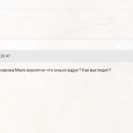
.
 22:47
ахарова.Мало вероятно что она,но вдруг? Как выглядит?