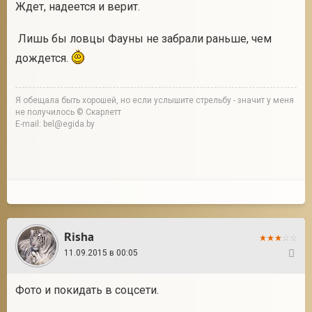
Ждет, надеется и верит.
Лишь бы ловцы Фауны не забрали раньше, чем
дождется.
Я обещала быть хорошей, но если услышите стрельбу - значит у меня
не получилось © Скарлетт
E-mail: bel@egida.by
Risha
11.09.2015 в 00:05
4
Фото и покидать в соцсети.