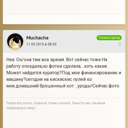
Muchacha
Топикстартер
11.09.2015 в 08:50
6
Неа. Он/она там все время. Вот сейчас тоже.На
работу опоздала,но фотки сделала....хоть какие.
Может найдется куратор?Под мое финансирование и
машину?сегодня на кискискис пулей ко
мне.домашний брошенный кот ...уроды!Сейчас фото.
Помогать легко, главное только начать. Вместе мы сможем
перевернуть мир:)