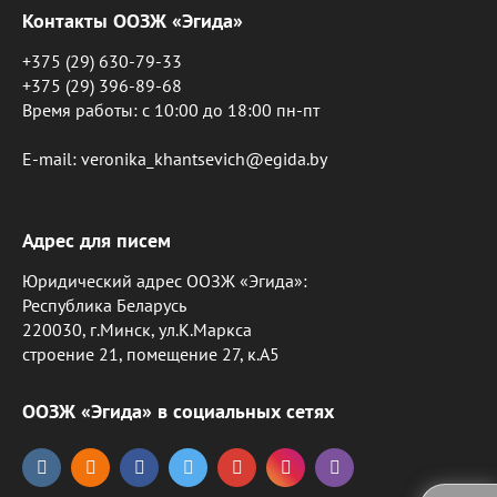
Контакты ООЗЖ «Эгида»
+375 (29) 630-79-33
+375 (29) 396-89-68
Время работы: c 10:00 до 18:00 пн-пт
E-mail: veronika_khantsevich@egida.by
Адрес для писем
Юридический адрес ООЗЖ «Эгида»:
Республика Беларусь
220030, г.Минск, ул.К.Маркса
строение 21, помещение 27, к.А5
ООЗЖ «Эгида» в социальных сетях