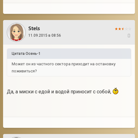
Stels
11.09.2015 в 08:56
7
Цитата
Осень-1
Может он из частного сектора приходит на остановку
поживиться?
Да, а миски с едой и водой приносит с собой,