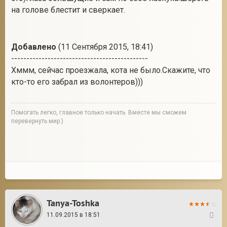
на голове блестит и сверкает.
Добавлено
(11 Сентября 2015, 18:41)
---------------------------------------------
Хммм, сейчас проезжала, кота не было.Скажите, что
кто-то его забрал из волонтеров)))
Помогать легко, главное только начать. Вместе мы сможем
перевернуть мир:)
Tanya-Toshka
11.09.2015 в 18:51
11