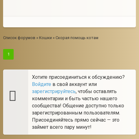
Список форумов
»
Кошки
»
Скорая помощь котам
1
Хотите присоединиться к обсуждению?
Войдите
в свой аккаунт или
зарегистрируйтесь
, чтобы оставлять
комментарии и быть частью нашего
сообщества! Общение доступно только
зарегистрированным пользователям.
Присоединяйтесь прямо сейчас — это
займет всего пару минут!