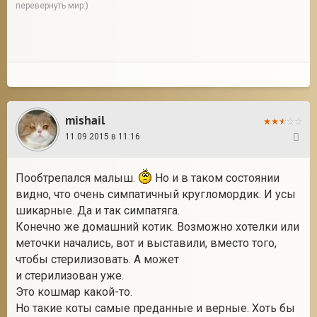
перевернуть мир:)
mishail
11.09.2015 в 11:16
9
Пообтрепался малыш.
Но и в таком состоянии
видно, что очень симпатичный кругломордик. И усы
шикарные. Да и так симпатяга.
Конечно же домашний котик. Возможно хотелки или
меточки начались, вот и выставили, вместо того,
чтобы стерилизовать. А может
и стерилизован уже.
Это кошмар какой-то.
Но такие коты самые преданные и верные. Хоть бы