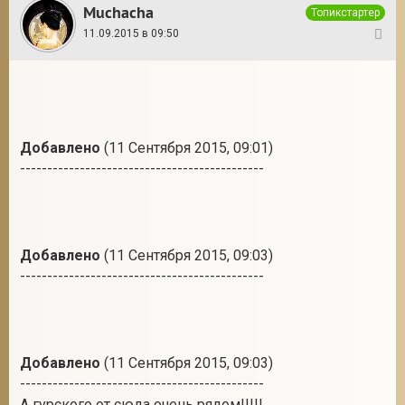
Muchacha
Топикстартер
11.09.2015 в 09:50
8
Добавлено
(11 Сентября 2015, 09:01)
---------------------------------------------
Добавлено
(11 Сентября 2015, 09:03)
---------------------------------------------
Добавлено
(11 Сентября 2015, 09:03)
---------------------------------------------
А гурского от сюда очень рядом!!!!!