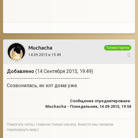
Muchacha
Топикстартер
14.09.2015 в 19:49
15
Добавлено
(14 Сентября 2015, 19:49)
---------------------------------------------
Созвонилась, их кот дома уже.
Сообщение отредактировала:
Muchacha
-
Понедельник, 14.09.2015, 19:54
Помогать легко, главное только начать. Вместе мы сможем
перевернуть мир:)