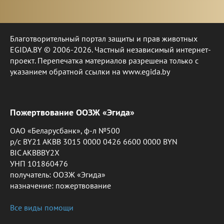
Благотворительный портал защиты и прав животных
EGIDA.BY © 2006-2026. Частный независимый интернет-
проект. Перепечатка материалов разрешена только с
указанием обратной ссылки на www.egida.by
Пожертвование ООЗЖ «Эгида»
ОАО «Беларусбанк», ф-л №500
р/с BY21 AKBB 3015 0000 0426 6600 0000 BYN
BIC AKBBBY2X
УНП 101860476
получатель: ООЗЖ «Эгида»
назначение: пожертвование
Все виды помощи