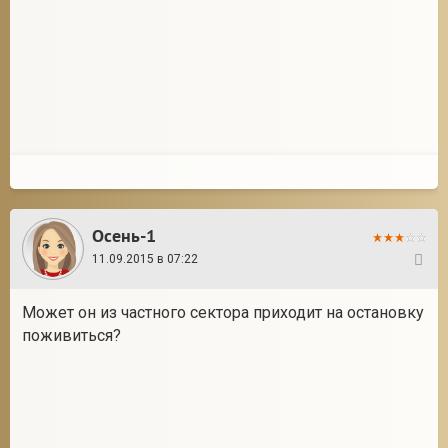
Осень-1
11.09.2015 в 07:22
5
Может он из частного сектора приходит на остановку
поживиться?