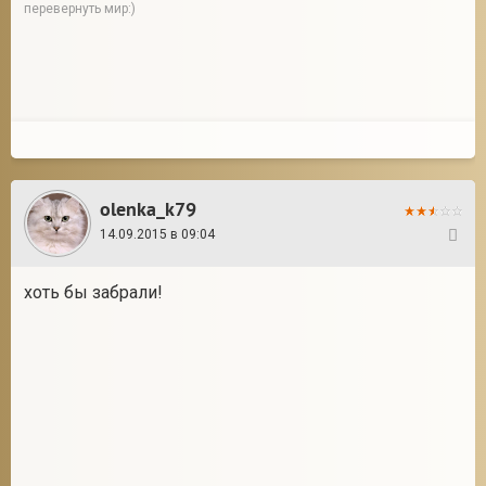
перевернуть мир:)
olenka_k79
14.09.2015 в 09:04
13
хоть бы забрали!