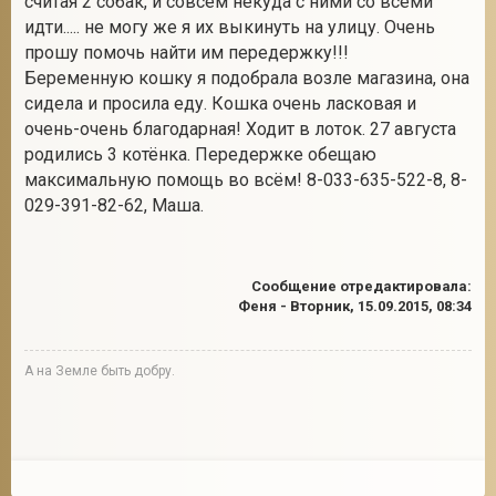
считая 2 собак, и совсем некуда с ними со всеми
идти..... не могу же я их выкинуть на улицу. Очень
прошу помочь найти им передержку!!!
Беременную кошку я подобрала возле магазина, она
2
сидела и просила еду. Кошка очень ласковая и
очень-очень благодарная! Ходит в лоток. 27 августа
родились 3 котёнка. Передержке обещаю
максимальную помощь во всём! 8-033-635-522-8, 8-
029-391-82-62, Маша.
Сообщение отредактировала:
Феня
-
Вторник, 15.09.2015, 08:34
А на Земле быть добру.