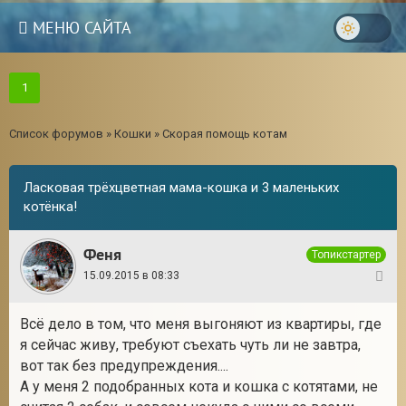
МЕНЮ САЙТА
1
Список форумов
»
Кошки
»
Скорая помощь котам
Ласковая трёхцветная мама-кошка и 3 маленьких
котёнка!
Феня
Топикстартер
15.09.2015 в 08:33
1
Всё дело в том, что меня выгоняют из квартиры, где
3
я сейчас живу, требуют съехать чуть ли не завтра,
вот так без предупреждения....
А у меня 2 подобранных кота и кошка с котятами, не