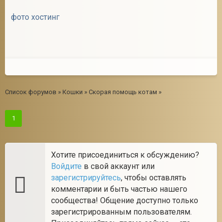
фото хостинг
Список форумов
»
Кошки
»
Скорая помощь котам
»
1
Хотите присоединиться к обсуждению?
Войдите
в свой аккаунт или
зарегистрируйтесь
, чтобы оставлять
комментарии и быть частью нашего
сообщества! Общение доступно только
зарегистрированным пользователям.