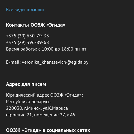
Все виды помощи
Контакты ООЗЖ «Эгида»
+375 (29) 630-79-33
+375 (29) 396-89-68
Время работы: c 10:00 до 18:00 пн-пт
E-mail: veronika_khantsevich@egida.by
Адрес для писем
Юридический адрес ООЗЖ «Эгида»:
Республика Беларусь
220030, г.Минск, ул.К.Маркса
строение 21, помещение 27, к.А5
ООЗЖ «Эгида» в социальных сетях