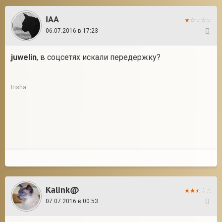
IAA
06.07.2016 в 17:23
2
juwelin
, в соцсетях искали передержку?
Irisha
Kalink@
07.07.2016 в 00:53
3