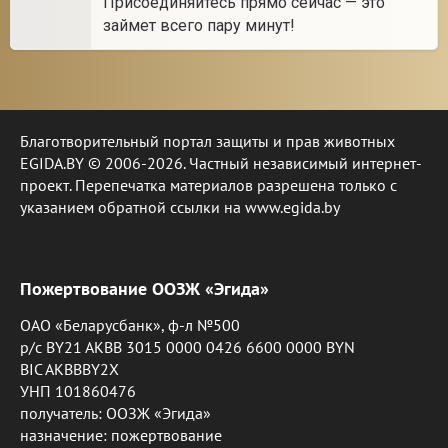
Присоединяйтесь прямо сейчас — это
займет всего пару минут!
Благотворительный портал защиты и прав животных
EGIDA.BY © 2006-2026. Частный независимый интернет-
проект. Перепечатка материалов разрешена только с
указанием обратной ссылки на www.egida.by
Пожертвование ООЗЖ «Эгида»
ОАО «Беларусбанк», ф-л №500
р/с BY21 AKBB 3015 0000 0426 6600 0000 BYN
BIC AKBBBY2X
УНП 101860476
получатель: ООЗЖ «Эгида»
назначение: пожертвование