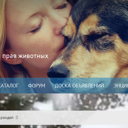
и прав животных
КАТАЛОГ
ФОРУМ
ДОСКА ОБЪЯВЛЕНИЙ
ЭНЦИ
 раздел