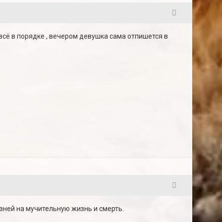
21
всё в порядке , вечером девушка сама отпишется в
22
ней на мучительную жизнь и смерть.