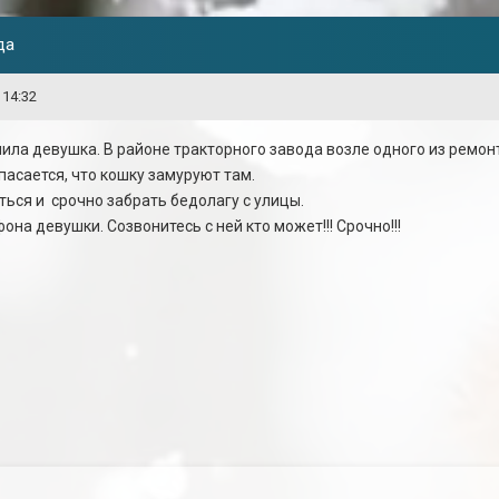
да
 14:32
ила девушка. В районе тракторного завода возле одного из ремон
пасается, что кошку замуруют там.
ться и срочно забрать бедолагу с улицы.
она девушки. Созвонитесь с ней кто может!!! Срочно!!!