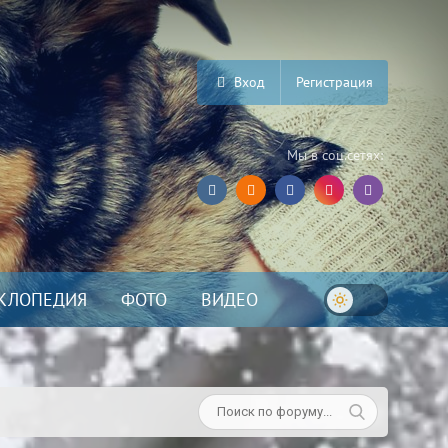
Вход
Регистрация
Мы в соц.сетях:
КЛОПЕДИЯ
ФОТО
ВИДЕО