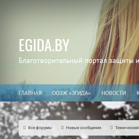
EGIDA.BY
Благотворительный портал защиты 
ГЛАВНАЯ
ООЗЖ «ЭГИДА»
НОВОСТИ
Все форумы
Новые сообщения
Технический