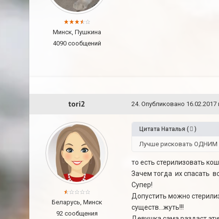
Минск, Пушкина
4090 сообщений
tori2
24
.
Опубликовано
16.02.2017 
Цитата
Наталья
(
)
Лучше рисковать ОДНИМ и
то есть стерилизовать кош
Зачем тогда их спасать во
Супер!
Допустить можно стерилиз
Беларусь, Минск
существ...жуть!!!
92 сообщения
Девушка сама раздаст этих