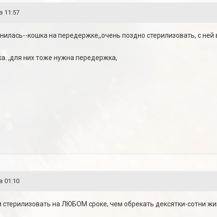
в 11:57
нилась--кошка на передержке,,очень поздно стерилизовать, с ней 
а. ,для них тоже нужна передержка,
в 01:10
стерилизовать на ЛЮБОМ сроке, чем обрекать дексятки-сотни жиз