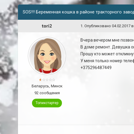
SOS!!! Беременная кошка в районе тракторного заво
tori2
1
.
Опубликовано
04.02.2017 в
Вчера вечером мне позвон
В доме ремонт. Девушка о
Прошу кто может откликну
У меня только номер телеф
+375296487449
Беларусь, Минск
92 сообщения
Топикстартер