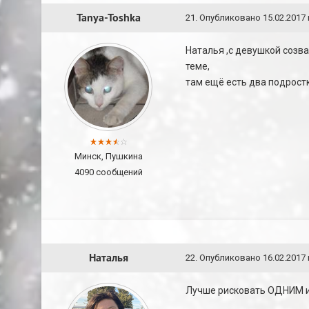
Tanya-Toshka
21
.
Опубликовано
15.02.2017 
Наталья ,с девушкой созва
теме,
там ещё есть два подростк
Минск, Пушкина
4090 сообщений
Наталья
22
.
Опубликовано
16.02.2017 
Лучше рисковать ОДНИМ и 