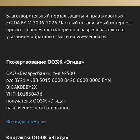
Благотворительный портал защиты и прав животных
EGIDA.BY © 2006-2026. Частный независимый интернет-
проект. Перепечатка материалов разрешена только с
указанием обратной ссылки на www.egida.by
Пожертвование ООЗЖ «Эгида»
ОАО «Беларусбанк», ф-л №500
р/с BY21 AKBB 3015 0000 0426 6600 0000 BYN
BIC AKBBBY2X
УНП 101860476
получатель: ООЗЖ «Эгида»
назначение: пожертвование
Все виды помощи
Контакты ООЗЖ «Эгида»