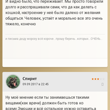
И видно было, что переживает. Мы просто говорили
долго и расспрашивали сами, что да как делать с
кошкой, настроение у неё было далеко от желания
общаться. Человек, устаёт и морально все это очень
тяжело, конечно
и письма деду морозу всё короче...прошу беречь...которых...ОЧЕНЬ...
Спирит
09.09.2017 в 22:45
28
Ну моё мнение если ты занимаешься такими
вещами(как врачи) должен быть готов ко
всему.Эмоции и всё остальное нужно оставить,а