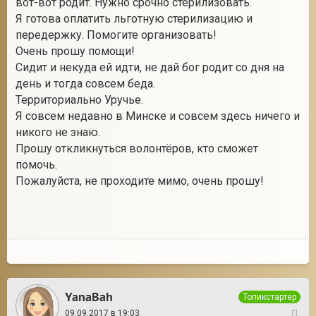
вот-вот родит. Нужно срочно стерилизовать.
Я готова оплатить льготную стерилизацию и
передержку. Помогите организовать!
Очень прошу помощи!
2
Сидит и некуда ей идти, не дай бог родит со дня на
день и тогда совсем беда.
Территориально Уручье.
Я совсем недавно в Минске и совсем здесь ничего и
никого не знаю.
Прошу откликнуться волонтёров, кто сможет
помочь.
Пожалуйста, не проходите мимо, очень прошу!
YanaBah
Топикстартер
09.09.2017 в 19:03