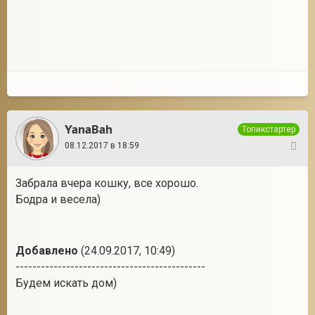
YanaBah
Топикстартер
08.12.2017 в 18:59
33
Забрала вчера кошку, все хорошо.
Бодра и весела)
Добавлено
(24.09.2017, 10:49)
---------------------------------------------
Будем искать дом)