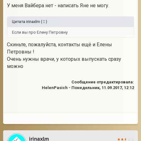
У меня Вайбера нет - написать Яне не могу.
Цитата
irinaxlm
(
)
Если вы про Елену Петровну
Скиньте, пожалуйста, контакты ещё и Елены
Петровны !
Очень нужны врачи, у которых выпускать сразу
можно
Сообщение отредактировала:
HelenPasich
-
Понедельник, 11.09.2017, 12:12
irinaxlm