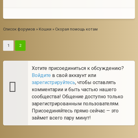
Список форумов
»
Кошки
»
Скорая помощь котам
1
2
Хотите присоединиться к обсуждению?
Войдите
в свой аккаунт или
зарегистрируйтесь
, чтобы оставлять
комментарии и быть частью нашего
сообщества! Общение доступно только
зарегистрированным пользователям.
Присоединяйтесь прямо сейчас — это
займет всего пару минут!