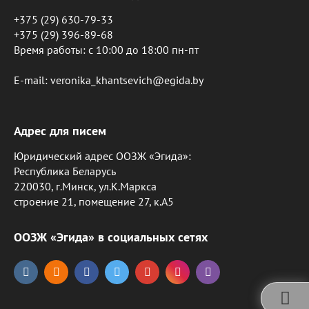
+375 (29) 630-79-33
+375 (29) 396-89-68
Время работы: c 10:00 до 18:00 пн-пт
E-mail: veronika_khantsevich@egida.by
Адрес для писем
Юридический адрес ООЗЖ «Эгида»:
Республика Беларусь
220030, г.Минск, ул.К.Маркса
строение 21, помещение 27, к.А5
ООЗЖ «Эгида» в социальных сетях