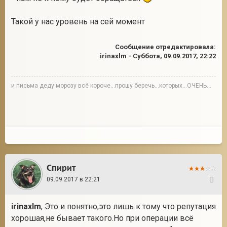
Такой у нас уровень на сей момент
Сообщение отредактировала:
irinaxlm
-
Суббота, 09.09.2017, 22:22
и письма деду морозу всё короче...прошу беречь...которых...ОЧЕНЬ...
Спирит
09.09.2017 в 22:21
26
irinaxlm
, Это и понятно,это лишь к тому что репутация
хорошая,не бывает такого.Но при операции всё