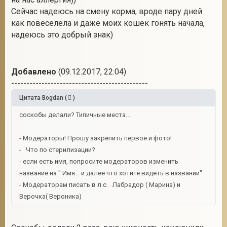
Сейчас надеюсь на смену корма, вроде пару дней
как повеселела и даже моих кошек гонять начала,
надеюсь это добрый знак)
Добавлено
(09.12.2017, 22:04)
---------------------------------------------
Цитата
Bogdan
(
)
соскобы делали? Типичные места...
- Модераторы! Прошу закрепить первое и фото!
- Что по стерилизации?
- если есть имя, попросите модераторов изменить
название на " Имя... и далее что хотите видеть в названии"
- Модераторам писать в л.с. Лабрадор ( Марина) и
Верочка( Вероника)