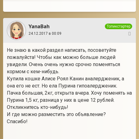
YanaBah
Топикстартер
24.12.2017 в 00:09
39
Не знаю в какой раздел написать, посоветуйте
пожалуйста! Чтобы как можно больше людей
увидели. Очень очень нужно срочно поменяться
кормом с кем-нибудь.
Купила кошке Алисе Роял Канин аналердженик, а
она его не ест. Но ела Пурина гипоалердженик.
Пачка большая, 2кг, открыта вчера. Хочу поменять на
Пурина 1,5 кг, разница у них в цене 12 рублей.
Откликнитесь кто-нибудь!
И где можно разместить это объявление?
Спасибо!