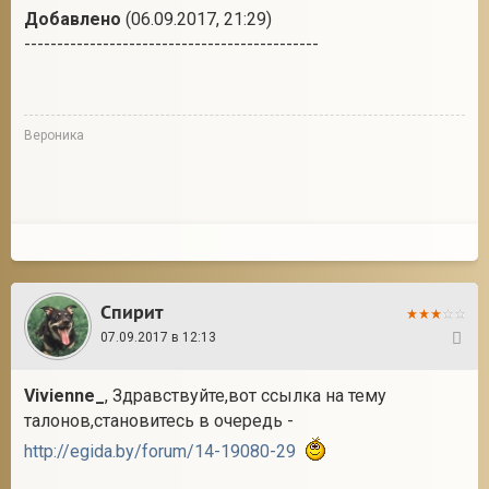
Добавлено
(06.09.2017, 21:29)
---------------------------------------------
Вероника
Спирит
07.09.2017 в 12:13
2
Vivienne_
, Здравствуйте,вот ссылка на тему
талонов,становитесь в очередь -
http://egida.by/forum/14-19080-29