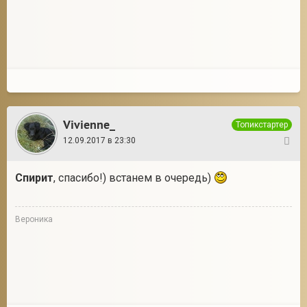
Vivienne_
Топикстартер
12.09.2017 в 23:30
3
Спирит
, спасибо!) встанем в очередь)
Вероника