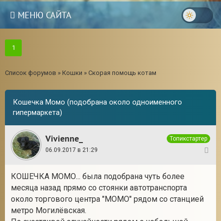
МЕНЮ САЙТА
1
Список форумов
»
Кошки
»
Скорая помощь котам
Кошечка Момо (подобрана около одноименного
гипермаркета)
Vivienne_
Топикстартер
06.09.2017 в 21:29
1
КОШЕЧКА МОМО... была подобрана чуть более
месяца назад прямо со стоянки автотранспорта
около торгового центра "МОМО" рядом со станцией
метро Могилёвская.