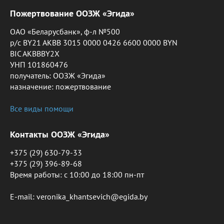
Пожертвование ООЗЖ «Эгида»
ОАО «Беларусбанк», ф-л №500
р/с BY21 AKBB 3015 0000 0426 6600 0000 BYN
BIC AKBBBY2X
УНП 101860476
получатель: ООЗЖ «Эгида»
назначение: пожертвование
Все виды помощи
Контакты ООЗЖ «Эгида»
+375 (29) 630-79-33
+375 (29) 396-89-68
Время работы: c 10:00 до 18:00 пн-пт
E-mail: veronika_khantsevich@egida.by