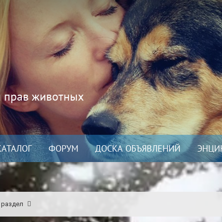
и прав животных
КАТАЛОГ
ФОРУМ
ДОСКА ОБЪЯВЛЕНИЙ
ЭНЦИ
 раздел