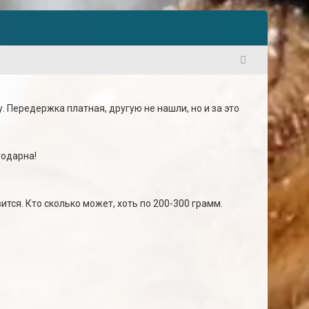
1
 Передержка платная, другую не нашли, но и за это
годарна!
ится. Кто сколько может, хоть по 200-300 грамм.