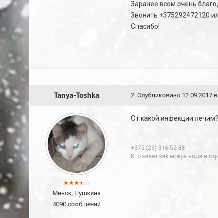
Заранее всем очень благо
Звонить +375292472120 или
Спасибо!
Tanya-Toshka
2
.
Опубликовано
12.09.2017 в
От какой инфекции лечим? 
+375 (29) 316-52-88
Кто знает как мокра вода и с
Минск, Пушкина
4090 сообщений