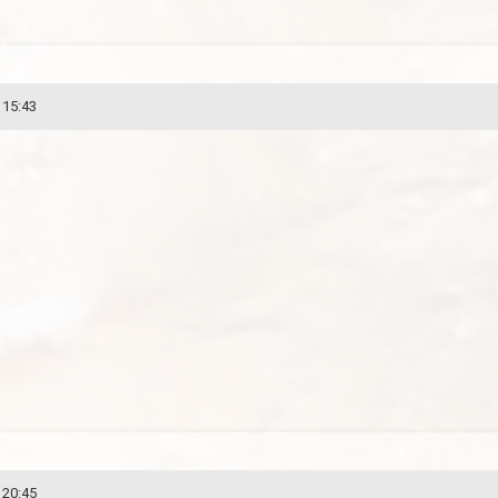
 15:43
 20:45