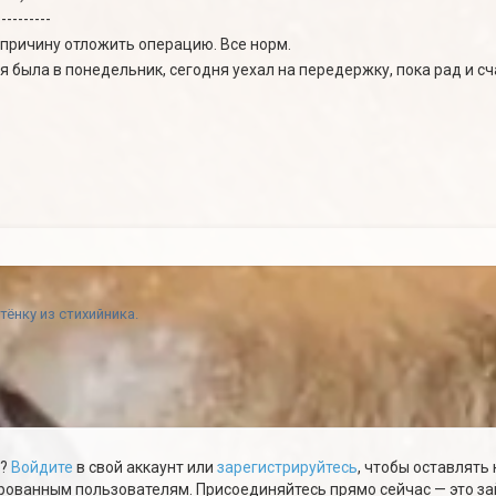
----------
 причину отложить операцию. Все норм.
я была в понедельник, сегодня уехал на передержку, пока рад и сч
ёнку из стихийника.
ю?
Войдите
в свой аккаунт или
зарегистрируйтесь
, чтобы оставлять
ованным пользователям. Присоединяйтесь прямо сейчас — это зай