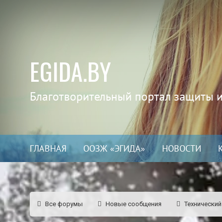
EGIDA.BY
Благотворительный портал защиты 
ГЛАВНАЯ
ООЗЖ «ЭГИДА»
НОВОСТИ
Все форумы
Новые сообщения
Технический