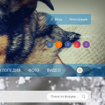
Вход
Регистрация
Мы в соц.сетях:
КЛОПЕДИЯ
ФОТО
ВИДЕО