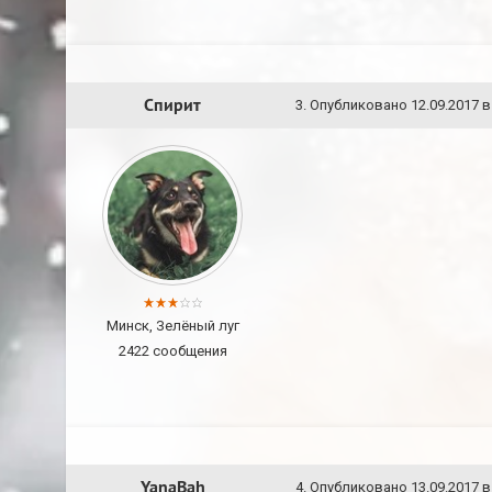
Спирит
3
.
Опубликовано
12.09.2017 в
Минск, Зелёный луг
2422 сообщения
YanaBah
4
.
Опубликовано
13.09.2017 в