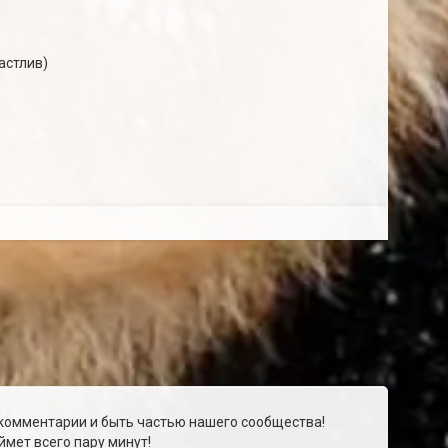
астлив)
 комментарии и быть частью нашего сообщества!
мет всего пару минут!