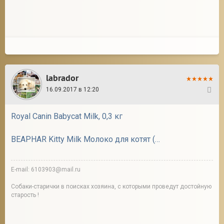
2
labrador
16.09.2017 в 12:20
2
Royal Canin Babycat Milk, 0,3 кг
BEAPHAR Kitty Milk Молоко для котят (200 г)
E-mail: 6103903@mail.ru
Собаки-старички в поисках хозяина, с которыми проведут достойную
старость !