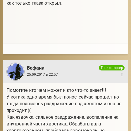
как только глаза открыл.
Бефана
Топикстартер
25.09.2017 в 22:57
17
Помогите кто чем может и кто что-то знает!!!
У котика одно время был понос, сейчас прошёл, но
тогда появилось раздражение под хвостом и оно не
проходит ((
Как язвочка, сильное раздражение, воспаление на
внутренней части хвостика.. Обрабатывала
хлоргекседином, пробовала левомоколь, не