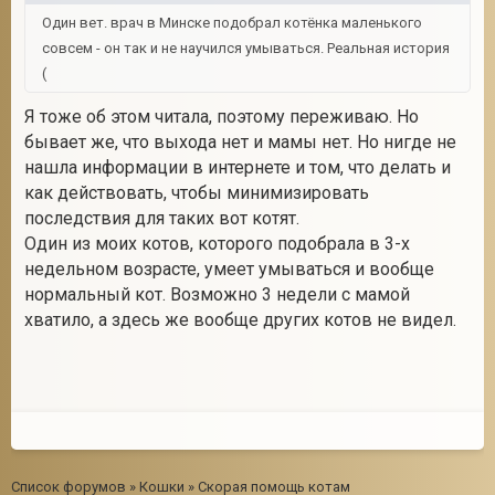
Один вет. врач в Минске подобрал котёнка маленького
совсем - он так и не научился умываться. Реальная история
(
Я тоже об этом читала, поэтому переживаю. Но
бывает же, что выхода нет и мамы нет. Но нигде не
нашла информации в интернете и том, что делать и
как действовать, чтобы минимизировать
последствия для таких вот котят.
Один из моих котов, которого подобрала в 3-х
недельном возрасте, умеет умываться и вообще
нормальный кот. Возможно 3 недели с мамой
хватило, а здесь же вообще других котов не видел.
Список форумов
»
Кошки
»
Скорая помощь котам