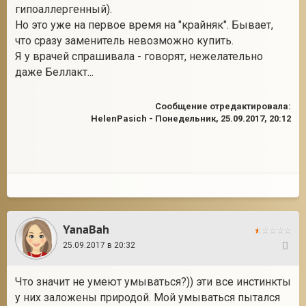
гипоаллергенный).
Но это уже на первое время на "крайняк". Бывает,
что сразу заменитель невозможно купить.
Я у врачей спрашивала - говорят, нежелательно
даже Беллакт...
Сообщение отредактировала:
HelenPasich
-
Понедельник, 25.09.2017, 20:12
YanaBah
25.09.2017 в 20:32
16
Что значит не умеют умываться?)) эти все инстинкты
у них заложены природой. Мой умываться пытался