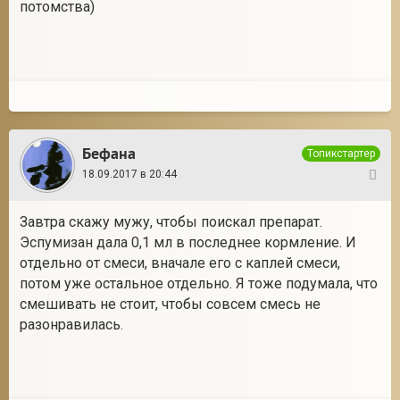
потомства)
Бефана
Топикстартер
18.09.2017 в 20:44
11
Завтра скажу мужу, чтобы поискал препарат.
Эспумизан дала 0,1 мл в последнее кормление. И
отдельно от смеси, вначале его с каплей смеси,
потом уже остальное отдельно. Я тоже подумала, что
смешивать не стоит, чтобы совсем смесь не
разонравилась.