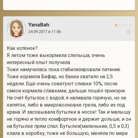
YanaBah
24.09.2017 в 11:06
12
Как котёнок?
Я летом тоже выкормила слепыша, очень
интересный опыт получила.
Тоже намучилась пока стабилизировали питание.
Тоже кормила Бефар, но банки хватило на 2,5
недели. Ещё очень советуют сливки 10%, после
смеси кормила сливками, дальше пошёл прикорм.
На счёт бутылок с водой, я наливала горячую, но не
кипяток, либо в микроволновке грела, либо из под
крана. И засовывала бутылки в носок! Так и малышу
не горячо и тепло комфортное и держит дольше, и он
на бутылке прям спал. Бутылки(маленькие, 0,5 и 0,3)
клала в коробку, тоже не большую, меняла по мере