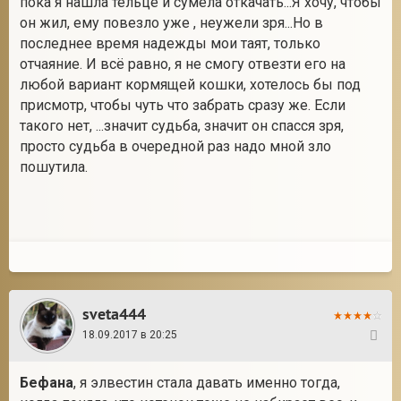
пока я нашла тельце и сумела откачать...Я хочу, чтобы
он жил, ему повезло уже , неужели зря...Но в
последнее время надежды мои таят, только
отчаяние. И всё равно, я не смогу отвезти его на
любой вариант кормящей кошки, хотелось бы под
присмотр, чтобы чуть что забрать сразу же. Если
такого нет, ...значит судьба, значит он спасся зря,
просто судьба в очередной раз надо мной зло
пошутила.
sveta444
18.09.2017 в 20:25
10
Бефана
, я элвестин стала давать именно тогда,