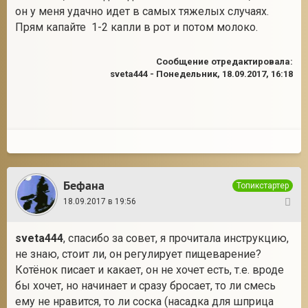
он у меня удачно идет в самых тяжелых случаях.
Прям капайте 1-2 капли в рот и потом молоко.
Сообщение отредактировала:
sveta444
-
Понедельник, 18.09.2017, 16:18
Бефана
Топикстартер
18.09.2017 в 19:56
9
sveta444
, спасибо за совет, я прочитала инструкцию,
не знаю, стоит ли, он регулирует пищеварение?
Котёнок писает и какает, он не хочет есть, т.е. вроде
бы хочет, но начинает и сразу бросает, то ли смесь
ему не нравится, то ли соска (насадка для шприца