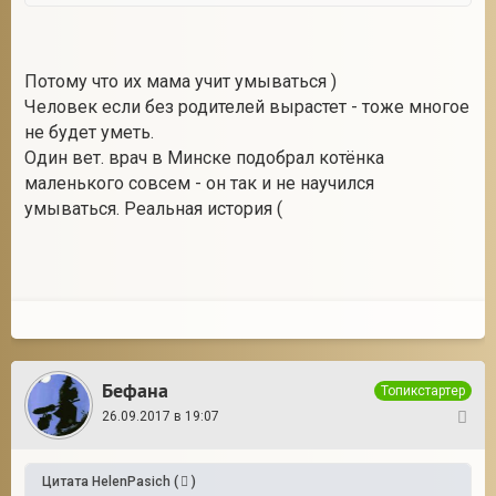
Потому что их мама учит умываться )
Человек если без родителей вырастет - тоже многое
не будет уметь.
Один вет. врач в Минске подобрал котёнка
маленького совсем - он так и не научился
умываться. Реальная история (
Бефана
Топикстартер
26.09.2017 в 19:07
20
Цитата
HelenPasich
(
)