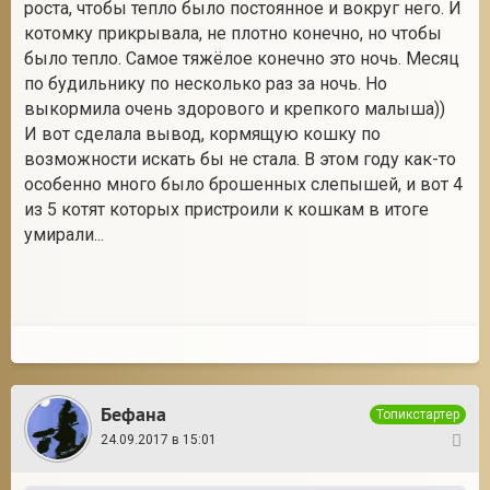
роста, чтобы тепло было постоянное и вокруг него. И
котомку прикрывала, не плотно конечно, но чтобы
было тепло. Самое тяжёлое конечно это ночь. Месяц
по будильнику по несколько раз за ночь. Но
выкормила очень здорового и крепкого малыша))
И вот сделала вывод, кормящую кошку по
возможности искать бы не стала. В этом году как-то
особенно много было брошенных слепышей, и вот 4
из 5 котят которых пристроили к кошкам в итоге
умирали...
Бефана
Топикстартер
24.09.2017 в 15:01
13