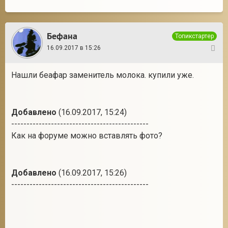
Бефана
Топикстартер
16.09.2017 в 15:26
5
Нашли беафар заменитель молока. купили уже.
Добавлено
(16.09.2017, 15:24)
---------------------------------------------
Как на форуме можно вставлять фото?
Добавлено
(16.09.2017, 15:26)
---------------------------------------------