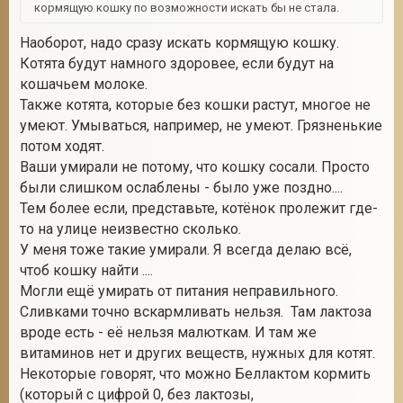
кормящую кошку по возможности искать бы не стала.
Наоборот, надо сразу искать кормящую кошку.
Котята будут намного здоровее, если будут на
кошачьем молоке.
Также котята, которые без кошки растут, многое не
умеют. Умываться, например, не умеют. Грязненькие
потом ходят.
Ваши умирали не потому, что кошку сосали. Просто
были слишком ослаблены - было уже поздно....
Тем более если, представьте, котёнок пролежит где-
то на улице неизвестно сколько.
У меня тоже такие умирали. Я всегда делаю всё,
чтоб кошку найти ....
Могли ещё умирать от питания неправильного.
Сливками точно вскармливать нельзя. Там лактоза
вроде есть - её нельзя малюткам. И там же
витаминов нет и других веществ, нужных для котят.
Некоторые говорят, что можно Беллактом кормить
(который с цифрой 0, без лактозы,