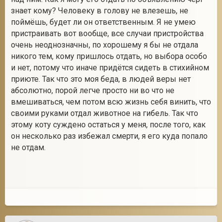
знает кому? Человеку в голову не влезешь, не
поймёшь, будет ли он ответственным. Я не умею
пристраивать вот вообще, все случаи пристройства
очень неоднозначны, по хорошему я бы не отдала
никого тем, кому пришлось отдать, но выбора особо
и нет, потому что иначе придётся сидеть в стихийном
приюте. Так что это моя беда, в людей веры нет
абсолютно, порой легче просто ни во что не
вмешиваться, чем потом всю жизнь себя винить, что
своими руками отдал животное на гибель. Так что
этому коту суждено остаться у меня, после того, как
он несколько раз избежал смерти, я его куда попало
не отдам.