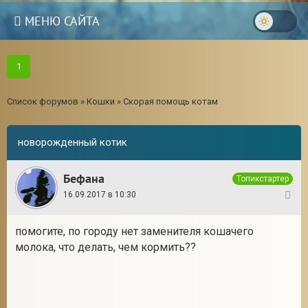
МЕНЮ САЙТА
1
Список форумов
»
Кошки
»
Скорая помощь котам
новорожденный котик
Бефана
Топикстартер
16.09.2017 в 10:30
1
помогите, по городу нет заменителя кошачего
молока, что делать, чем кормить??
3