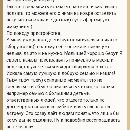
Так что показывать котам его можете и как начнёт
ползать, то можете его с ними на ковре оставлять
погулять) все как и с детьми) пусть формирует
иммунитет.)
По поводу пристройства.
У меня уже давно достигнута критическая точка по
сбору котов)) поэтому себе оставить никак уже
нельзя, да это и не нужно. Малышей хорошо берут. Я
своего начала пристраивать примерно в месяц и
неделя, он уже ел сам и ходил исправно в лоток.
Искала самую лучшую и добрую семью и нашла!
Тьфу-тьфу-тьфу) основные моменты это не
стесняться в объявлении писать что ищете только
например семью с большими детьми,
ответственных людей, что отдаёте только по
договору и просить не забыть взять паспорт на
встречу. Это сразу даёт людям понять, что лишь бы
кому вы не отдалите. Ну и подробно расспрашивать
по телефону.