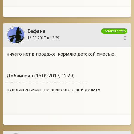
Бефана
Топикстартер
16.09.2017 в 12:29
3
ничего нет в продаже. кормлю детской смесью..
Добавлено
(16.09.2017, 12:29)
---------------------------------------------
пуповина висит. не знаю что с ней делать