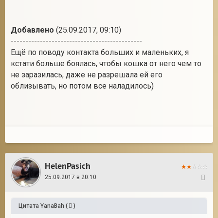
Добавлено
(25.09.2017, 09:10)
---------------------------------------------
Ещё по поводу контакта больших и маленьких, я
кстати больше боялась, чтобы кошка от него чем то
не заразилась, даже не разрешала ей его
облизывать, но потом все наладилось)
HelenPasich
25.09.2017 в 20:10
15
Цитата
YanaBah
(
)