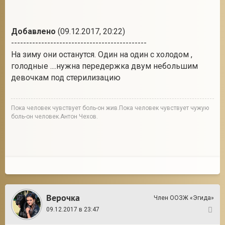
Добавлено
(09.12.2017, 20:22)
---------------------------------------------
На зиму они останутся. Один на один с холодом ,
голодные ....нужна передержка двум небольшим
девочкам под стерилизацию
Пока человек чувствует боль-он жив.Пока человек чувствует чужую
боль-он человек.Антон Чехов.
Верочка
Член ООЗЖ «Эгида»
09.12.2017 в 23:47
8