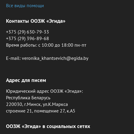
Все виды помощи
Контакты ООЗЖ «Эгида»
+375 (29) 630-79-33
+375 (29) 396-89-68
Время работы: c 10:00 до 18:00 пн-пт
E-mail: veronika_khantsevich@egida.by
Адрес для писем
Юридический адрес ООЗЖ «Эгида»:
Республика Беларусь
220030, г.Минск, ул.К.Маркса
строение 21, помещение 27, к.А5
ООЗЖ «Эгида» в социальных сетях