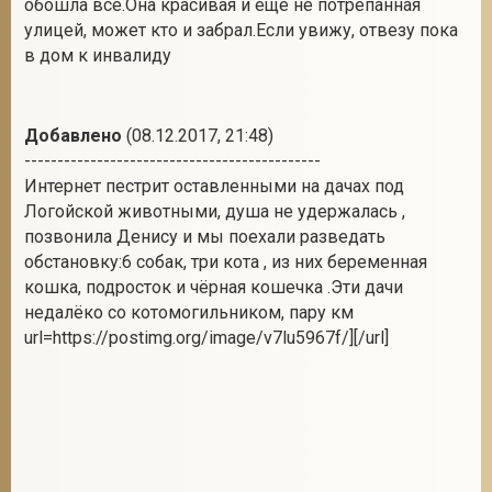
обошла все.Она красивая и ещё не потрепанная
улицей, может кто и забрал.Если увижу, отвезу пока
в дом к инвалиду
Добавлено
(08.12.2017, 21:48)
---------------------------------------------
Интернет пестрит оставленными на дачах под
Логойской животными, душа не удержалась ,
позвонила Денису и мы поехали разведать
обстановку:6 собак, три кота , из них беременная
кошка, подросток и чёрная кошечка .Эти дачи
недалёко со котомогильником, пару км
url=https://postimg.org/image/v7lu5967f/]
[/url]