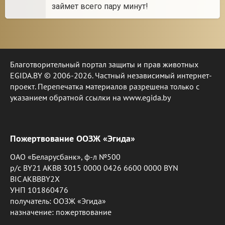
займет всего пару минут!
Благотворительный портал защиты и прав животных
EGIDA.BY © 2006-2026. Частный независимый интернет-
проект. Перепечатка материалов разрешена только с
указанием обратной ссылки на www.egida.by
Пожертвование ООЗЖ «Эгида»
ОАО «Беларусбанк», ф-л №500
р/с BY21 AKBB 3015 0000 0426 6600 0000 BYN
BIC AKBBBY2X
УНП 101860476
получатель: ООЗЖ «Эгида»
назначение: пожертвование