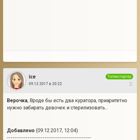
ice
Топикстартер
09.12.2017 в 20:22
7
Верочка
, Вроде бы есть два куратора, приаритетно
нужно забирать девочек и стерилизовать...
Добавлено
(09.12.2017, 12:04)
---------------------------------------------