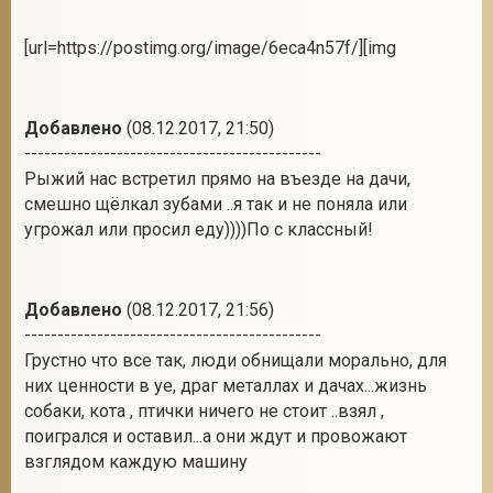
[url=https://postimg.org/image/6eca4n57f/][img
Добавлено
(08.12.2017, 21:50)
---------------------------------------------
Рыжий нас встретил прямо на въезде на дачи,
смешно щёлкал зубами ..я так и не поняла или
угрожал или просил еду))))По с классный!
Добавлено
(08.12.2017, 21:56)
---------------------------------------------
Грустно что все так, люди обнищали морально, для
них ценности в уе, драг металлах и дачах...жизнь
собаки, кота , птички ничего не стоит ..взял ,
поигрался и оставил...а они ждут и провожают
взглядом каждую машину