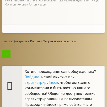
Пока человек чувствует боль-он жив.Пока человек чувствует чужую
боль-он человек.Антон Чехов.
Список форумов
»
Кошки
»
Скорая помощь котам
1
Хотите присоединиться к обсуждению?
Войдите
в свой аккаунт или
зарегистрируйтесь
, чтобы оставлять
комментарии и быть частью нашего
сообщества! Общение доступно только
зарегистрированным пользователям.
Присоединяйтесь прямо сейчас — это