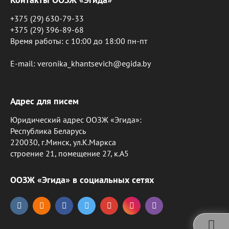
+375 (29) 630-79-33
+375 (29) 396-89-68
Время работы: c 10:00 до 18:00 пн-пт
E-mail: veronika_khantsevich@egida.by
Адрес для писем
Юридический адрес ООЗЖ «Эгида»:
Республика Беларусь
220030, г.Минск, ул.К.Маркса
строение 21, помещение 27, к.А5
ООЗЖ «Эгида» в социальных сетях