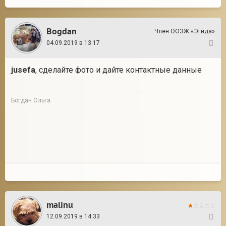
Bogdan
Член ООЗЖ «Эгида»
04.09.2019 в 13:17
2
jusefa
, сделайте фото и дайте контактные данные
Богдан Ольга
malinu
12.09.2019 в 14:33
3