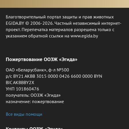
Благотворительный портал защиты и прав животных
EGIDA.BY © 2006-2026. Частный независимый интернет-
проект. Перепечатка материалов разрешена только с
указанием обратной ссылки на www.egida.by
Пожертвование ООЗЖ «Эгида»
ОАО «Беларусбанк», ф-л №500
р/с BY21 AKBB 3015 0000 0426 6600 0000 BYN
BIC AKBBBY2X
УНП 101860476
получатель: ООЗЖ «Эгида»
назначение: пожертвование
Все виды помощи
Контакты ООЗЖ «Эгида»