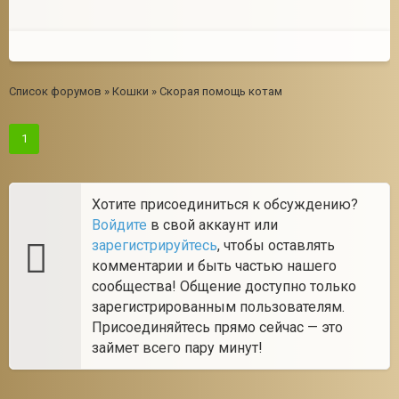
Список форумов
»
Кошки
»
Скорая помощь котам
1
Хотите присоединиться к обсуждению?
Войдите
в свой аккаунт или
зарегистрируйтесь
, чтобы оставлять
комментарии и быть частью нашего
сообщества! Общение доступно только
зарегистрированным пользователям.
Присоединяйтесь прямо сейчас — это
займет всего пару минут!