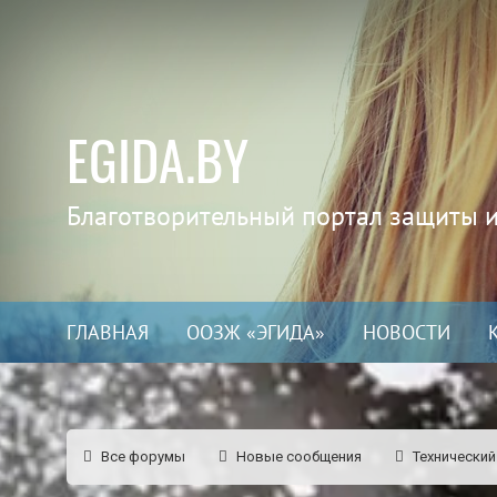
EGIDA.BY
Благотворительный портал защиты 
ГЛАВНАЯ
ООЗЖ «ЭГИДА»
НОВОСТИ
Все форумы
Новые сообщения
Технический