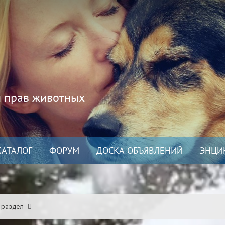
и прав животных
КАТАЛОГ
ФОРУМ
ДОСКА ОБЪЯВЛЕНИЙ
ЭНЦИ
 раздел