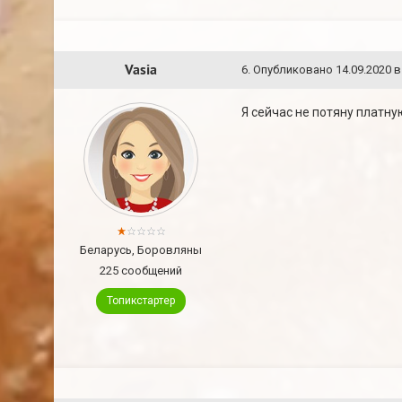
Vasia
6
.
Опубликовано
14.09.2020 в
Я сейчас не потяну платную
Беларусь, Боровляны
225 сообщений
Топикстартер