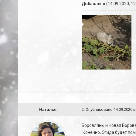
Добавлено
(14.09.2020, 12
-----------------------------------
Наталья
2
.
Опубликовано
14.09.2020 в
Боровляны и Новая Борова
Конечно, Эгида будет помо