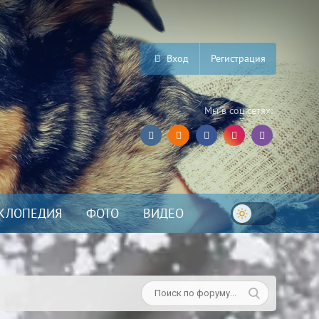
Вход
Регистрация
Мы в соц.сетях:
КЛОПЕДИЯ
ФОТО
ВИДЕО