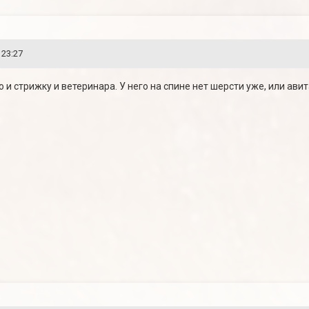
 23:27
 и стрижку и ветеринара. У него на спине нет шерсти уже, или авит