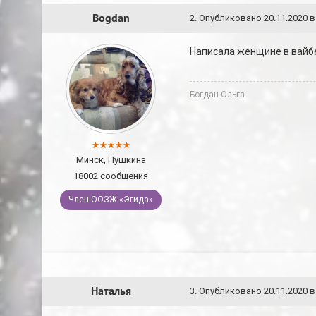
Bogdan
2
.
Опубликовано
20.11.2020 в
Написала женщине в вайбе
Богдан Ольга
Минск, Пушкина
18002 сообщения
Член ООЗЖ «Эгида»
Наталья
3
.
Опубликовано
20.11.2020 в