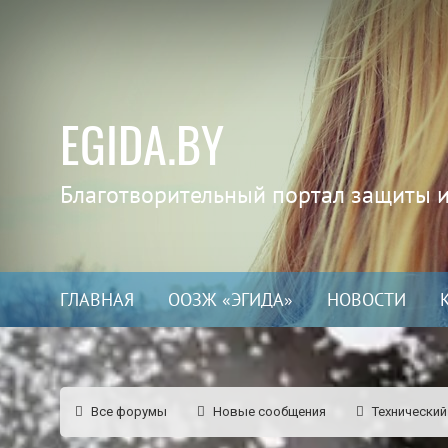
EGIDA.BY
Благотворительный портал защиты 
ГЛАВНАЯ
ООЗЖ «ЭГИДА»
НОВОСТИ
Все форумы
Новые сообщения
Технический