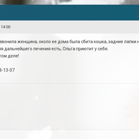
 14:00
звонила женщина, около ее дома была сбита кошка, задние лапки 
для дальнейшего лечения есть, Ольга приютит у себя.
том деле!
8-13-07