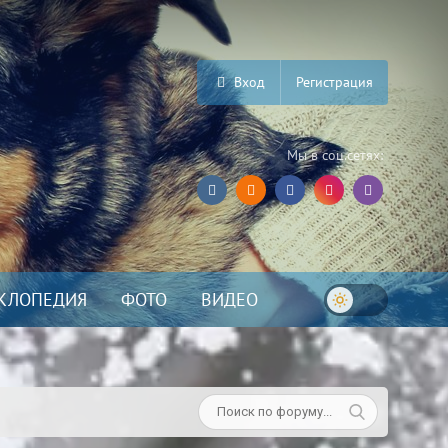
Вход
Регистрация
Мы в соц.сетях:
КЛОПЕДИЯ
ФОТО
ВИДЕО