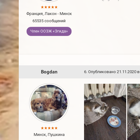
Франция, Лакон - Минск
65535 сообщений
Член ООЗЖ «Эгида»
Bogdan
6
.
Опубликовано
21.11.2020 в
Минск, Пушкина