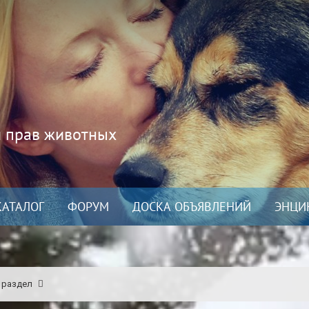
и прав животных
КАТАЛОГ
ФОРУМ
ДОСКА ОБЪЯВЛЕНИЙ
ЭНЦИ
 раздел