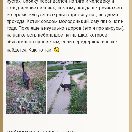
кустах. Собаку побаивается, но тяга к человеку и
голод все же сильнее, поэтому, когда встречаем его
во время выгула, все равно трется у ног, не давая
прохода. Котик совсем молоденький, ему явно нет и
2
года. Пока еще визуально здоров (это я про вирусы),
на лапке есть небольшое пятнышко, которое
обязательно просветим, если передержка все же
найдется. Как-то так