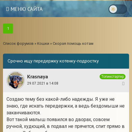
МЕНЮ САЙТА
1
Список форумов
»
Кошки
»
Скорая помощь котам
Срочно ищу передержку котенку-подростку
Krasnaya
Топикстартер
29.07.2021 в 14:08
1
Создаю тему без какой-либо надежды. Я уже не
знаю, где искать передержки, а ведь бездомыши не
3
заканчиваются.
Вот такой малыш появился во дворах, совсем
ручной, худющий, в подвал не прячется, спит прямо в