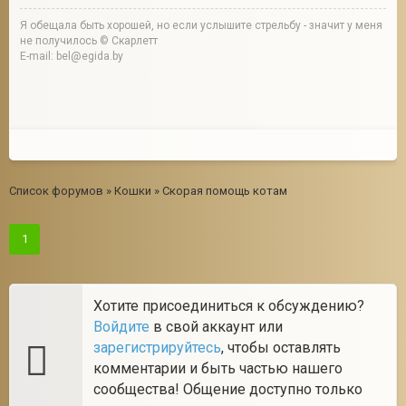
Я обещала быть хорошей, но если услышите стрельбу - значит у меня
не получилось © Скарлетт
E-mail: bel@egida.by
Список форумов
»
Кошки
»
Скорая помощь котам
1
Хотите присоединиться к обсуждению?
Войдите
в свой аккаунт или
зарегистрируйтесь
, чтобы оставлять
комментарии и быть частью нашего
сообщества! Общение доступно только