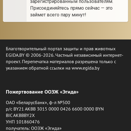
зарегистрированным пользователям.
Присоединяйтесь прямо сейчас — это
займет всего пару минут!
Благотворительный портал защиты и прав животных
EGIDA.BY © 2006-2026. Частный независимый интернет-
проект. Перепечатка материалов разрешена только с
указанием обратной ссылки на www.egida.by
Пожертвование ООЗЖ «Эгида»
ОАО «Беларусбанк», ф-л №500
р/с BY21 AKBB 3015 0000 0426 6600 0000 BYN
BIC AKBBBY2X
УНП 101860476
получатель: ООЗЖ «Эгида»