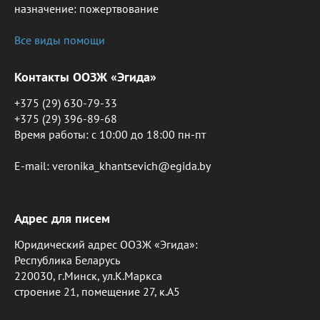
назначение: пожертвование
Все виды помощи
Контакты ООЗЖ «Эгида»
+375 (29) 630-79-33
+375 (29) 396-89-68
Время работы: c 10:00 до 18:00 пн-пт
E-mail: veronika_khantsevich@egida.by
Адрес для писем
Юридический адрес ООЗЖ «Эгида»:
Республика Беларусь
220030, г.Минск, ул.К.Маркса
строение 21, помещение 27, к.А5