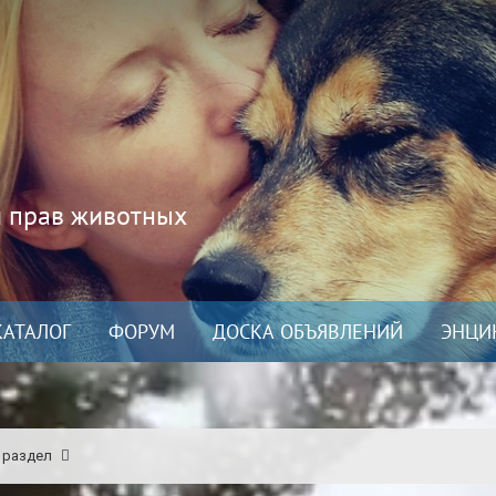
и прав животных
КАТАЛОГ
ФОРУМ
ДОСКА ОБЪЯВЛЕНИЙ
ЭНЦИ
 раздел