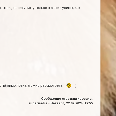
аться, теперь вижу только в окне с улицы, как
есть(мимо лотка, можно рассмотреть
)
Сообщение отредактировала:
supernadia
-
Четверг, 22.02.2024, 17:55