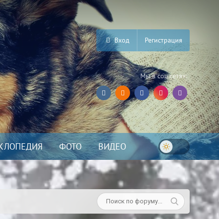
Вход
Регистрация
Мы в соц.сетях:
КЛОПЕДИЯ
ФОТО
ВИДЕО