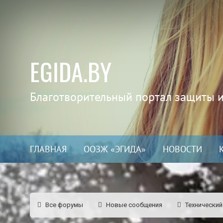
EGIDA.BY
Благотворительный портал защиты 
ГЛАВНАЯ
ООЗЖ «ЭГИДА»
НОВОСТИ
Все форумы
Новые сообщения
Технический