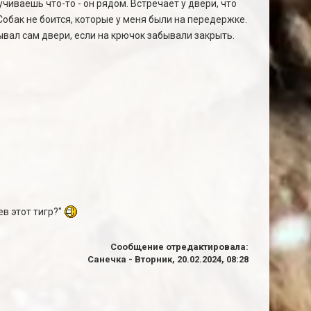
ручиваешь что-то - он рядом. Встречает у двери, что
. Собак не боится, которые у меня были на передержке.
рывал сам двери, если на крючок забывали закрыть.
ев этот тигр?"
Сообщение отредактировала:
Санечка
-
Вторник, 20.02.2024, 08:28