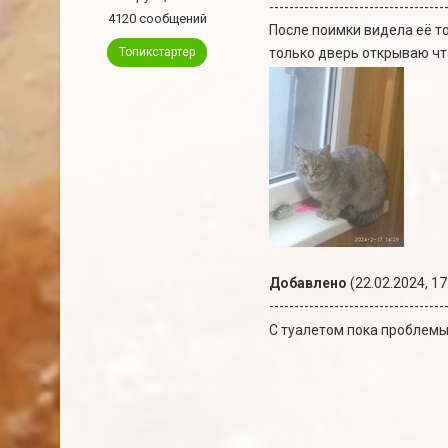
-----------------------------------
4120 сообщений
После поимки видела её то
Топикстартер
только дверь открываю чт
Добавлено
(22.02.2024, 17
-----------------------------------
С туалетом пока проблемы