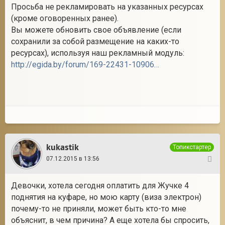
Просьба не рекламировать на указанных ресурсах
(кроме оговоренных ранее).
Вы можете обновить свое объявление (если
сохранили за собой размещение на каких-то
ресурсах), используя наш рекламный модуль:
http://egida.by/forum/169-22431-1090613-16-1448649034
kukastik
Топикстартер
07.12.2015 в 13:56
25
Девочки, хотела сегодня оплатить для Жучке 4
поднятия на куфаре, но мою карту (виза электрон)
почему-то не приняли, может быть кто-то мне
объяснит, в чем причина? А еще хотела бы спросить,