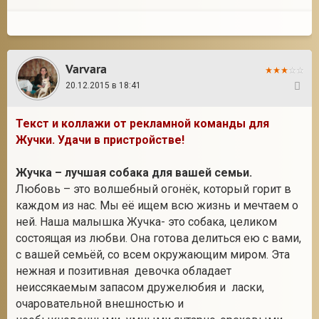
Varvara
20.12.2015 в 18:41
27
Текст и коллажи от рекламной команды для
Жучки. Удачи в пристройстве!
Жучка – лучшая собака для вашей семьи.
Любовь – это волшебный огонёк, который горит в
каждом из нас. Мы её ищем всю жизнь и мечтаем о
ней. Наша малышка Жучка- это собака, целиком
состоящая из любви. Она готова делиться ею с вами,
с вашей семьёй, со всем окружающим миром. Эта
нежная и позитивная девочка обладает
неиссякаемым запасом дружелюбия и ласки,
очаровательной внешностью и