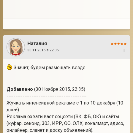
Наталия
30.11.2015 в 22:35
24
Значит, будем размещать везде.
Добавлено
(30 Ноября 2015, 22:35)
---------------------------------------------
Жучка в интенсивной рекламе с 1 по 10 декабря (10
дней).
Реклама охватывает соцсети (ВК, ФБ, ОК) и сайты
(куфар, секонд, 303, ИРР, ОО, ОЛХ, локалмарт, адисо,
онлайнер, сланет и доску объявлений).