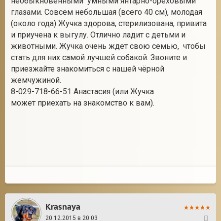
необыкновенными умными янтарно-ореховыми
глазами. Совсем небольшая (всего 40 см), молодая
(около года) Жучка здорова, стерилизована, привита
и приучена к выгулу. Отлично ладит с детьми и
животными. Жучка очень ждет свою семью, чтобы
стать для них самой лучшей собакой. Звоните и
приезжайте знакомиться с нашей чёрной
жемчужиной.
8-029-718-66-51 Анастасия (или Жучка
может приехать на знакомство к вам).
Krasnaya
20.12.2015 в 20:03
28