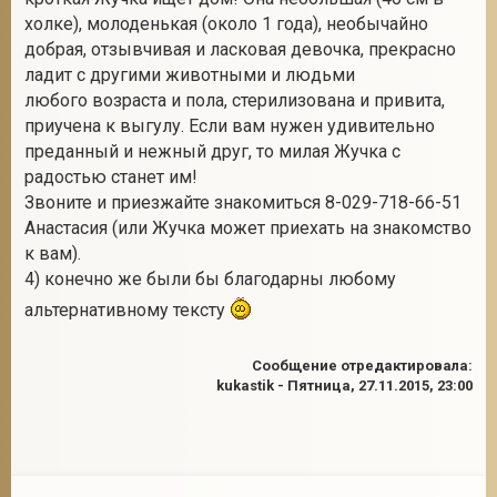
холке), молоденькая (около 1 года), необычайно
добрая, отзывчивая и ласковая девочка, прекрасно
ладит с другими животными и людьми
2
любого возраста и пола, стерилизована и привита,
приучена к выгулу. Если вам нужен удивительно
преданный и нежный друг, то милая Жучка с
радостью станет им!
Звоните и приезжайте знакомиться 8-029-718-66-51
Анастасия (или Жучка может приехать на знакомство
к вам).
4) конечно же были бы благодарны любому
альтернативному тексту
Сообщение отредактировала:
kukastik
-
Пятница, 27.11.2015, 23:00