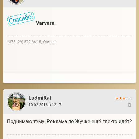
Varvara
,
+375 (29) 572-86-15, Оля-ля
LudmiRal
10.02.2016 в 12:17
29
Поднимаю тему. Реклама по Жучке ещё где-то идёт?