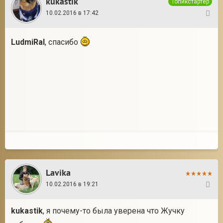
kukastik
Топикстартер
10.02.2016 в 17:42
32
LudmiRal
, спасибо
Lavika
10.02.2016 в 19:21
33
kukastik
, я почему-то была уверена что Жучку