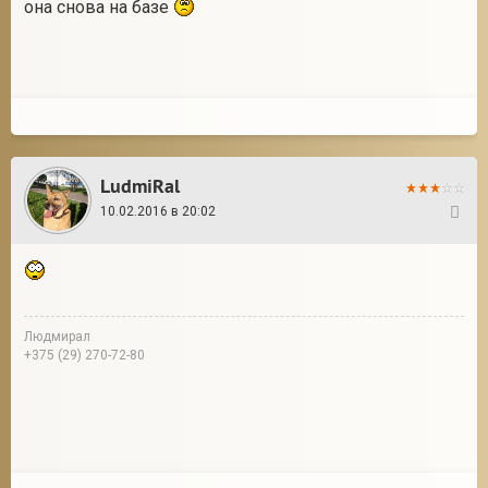
она снова на базе
LudmiRal
10.02.2016 в 20:02
36
Людмирал
+375 (29) 270-72-80