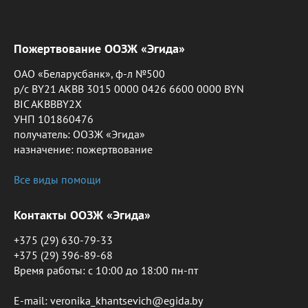
Пожертвование ООЗЖ «Эгида»
ОАО «Беларусбанк», ф-л №500
р/с BY21 AKBB 3015 0000 0426 6600 0000 BYN
BIC AKBBBY2X
УНП 101860476
получатель: ООЗЖ «Эгида»
назначение: пожертвование
Все виды помощи
Контакты ООЗЖ «Эгида»
+375 (29) 630-79-33
+375 (29) 396-89-68
Время работы: c 10:00 до 18:00 пн-пт
E-mail: veronika_khantsevich@egida.by