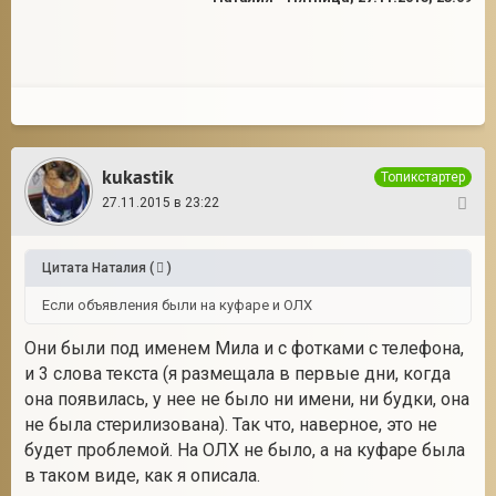
kukastik
Топикстартер
27.11.2015 в 23:22
23
Цитата
Наталия
(
)
Если объявления были на куфаре и ОЛХ
Они были под именем Мила и с фотками с телефона,
и 3 слова текста (я размещала в первые дни, когда
она появилась, у нее не было ни имени, ни будки, она
не была стерилизована). Так что, наверное, это не
будет проблемой. На ОЛХ не было, а на куфаре была
в таком виде, как я описала.