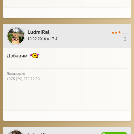
LudmiRal
10.02.2016 в 17:41
31
Добавим.
Людмирал
+375 (29) 270-72-80