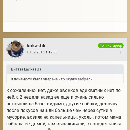
kukastik
Топикстартер
10.02.2016 в 19:56
35
Цитата
Lavika
(
)
я почему-то была уверена что Жучку забрали
к сожалению, нет, даже звонков адекватных нет по
ней, а 2 недели назад ее еще и очень сильно
погрызли на базе, видимо, другие собаки, девочку
после покусов нашли больше чем через сутки в
мусорке, возила на капельницы, уколы, потом мама
забрала ее домой, там выхаживали, с понедельника