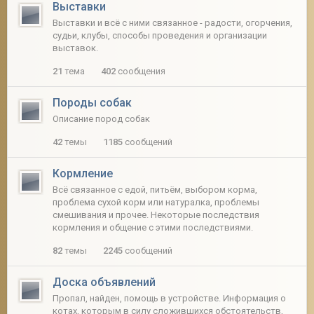
Выставки
Выставки и всё с ними связанное - радости, огорчения,
судьи, клубы, способы проведения и организации
выставок.
21
тема
402
сообщения
Породы собак
Описание пород собак
42
темы
1185
сообщений
Кормление
Всё связанное с едой, питьём, выбором корма,
проблема сухой корм или натуралка, проблемы
смешивания и прочее. Некоторые последствия
кормления и общение с этими последствиями.
82
темы
2245
сообщений
Доска объявлений
Пропал, найден, помощь в устройстве. Информация о
котах, которым в силу сложившихся обстоятельств,