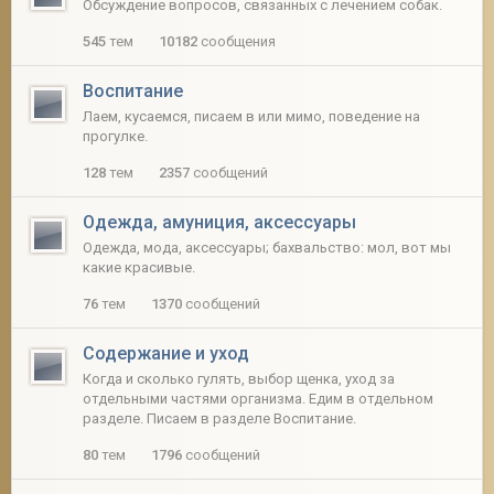
Обсуждение вопросов, связанных с лечением собак.
545
тем
10182
сообщения
2
Воспитание
Лаем, кусаемся, писаем в или мимо, поведение на
прогулке.
128
тем
2357
сообщений
Одежда, амуниция, аксессуары
Одежда, мода, аксессуары; бахвальство: мол, вот мы
какие красивые.
76
тем
1370
сообщений
Содержание и уход
Когда и сколько гулять, выбор щенка, уход за
отдельными частями организма. Едим в отдельном
разделе. Писаем в разделе Воспитание.
80
тем
1796
сообщений