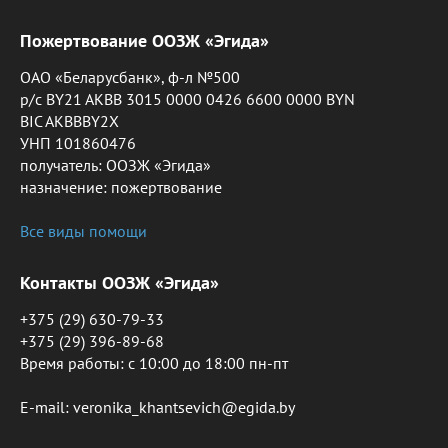
Пожертвование ООЗЖ «Эгида»
ОАО «Беларусбанк», ф-л №500
р/с BY21 AKBB 3015 0000 0426 6600 0000 BYN
BIC AKBBBY2X
УНП 101860476
получатель: ООЗЖ «Эгида»
назначение: пожертвование
Все виды помощи
Контакты ООЗЖ «Эгида»
+375 (29) 630-79-33
+375 (29) 396-89-68
Время работы: c 10:00 до 18:00 пн-пт
E-mail: veronika_khantsevich@egida.by