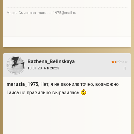
Мария Смирнова. marusia_1975@mail.ru
Bazhena_Belinskaya
10.01.2016 в 20:23
53
marusia_1975
, Нет, я не звонила точно, возможно
Таиса не правильно выразилась