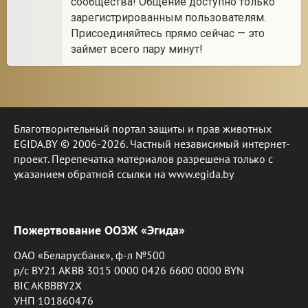
сообщества! Общение доступно только
зарегистрированным пользователям.
Присоединяйтесь прямо сейчас — это
займет всего пару минут!
Благотворительный портал защиты и прав животных
EGIDA.BY © 2006-2026. Частный независимый интернет-
проект. Перепечатка материалов разрешена только с
указанием обратной ссылки на www.egida.by
Пожертвование ООЗЖ «Эгида»
ОАО «Беларусбанк», ф-л №500
р/с BY21 AKBB 3015 0000 0426 6600 0000 BYN
BIC AKBBBY2X
УНП 101860476