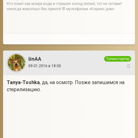
Кто знает как мокра вода и страшен холод лютый, тот не оставит
никогда животных без приюта! © мультфильм «Кошкин дом»
linAA
Топикстартер
09.01.2016 в 18:00
48
Tanya-Toshka
, да, на осмотр. Позже запишимся на
стерилизацию.