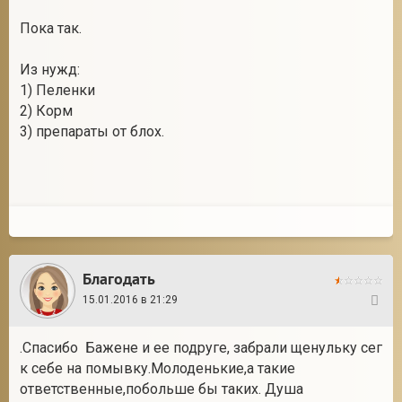
Пока так.
Из нужд:
1) Пеленки
2) Корм
3) препараты от блох.
Благодать
15.01.2016 в 21:29
59
.Спасибо Бажене и ее подруге, забрали щенульку сег
к себе на помывку.Молоденькие,а такие
ответственные,побольше бы таких. Душа