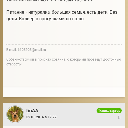
Питание - натуралка, большая семья, есть дети. Без
цепи. Вольер с прогулками по полю.
E-mail: 6103903@mail.ru
Собаки-старички в поисках хозяина, с которыми проведут достойную
старость !
linAA
Топикстартер
09.01.2016 в 17:22
46