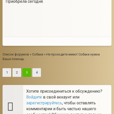
Приобрела сегодня.
Список форумов
»
Собаки
»
Не проходите мимо! Собаке нужна
Ваша помощь
1
2
3
4
Хотите присоединиться к обсуждению?
Войдите
в свой аккаунт или
зарегистрируйтесь
, чтобы оставлять
комментарии и быть частью нашего