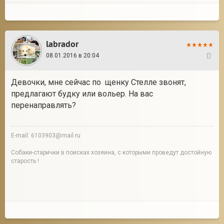
labrador
08.01.2016 в 20:04
42
Девочки, мне сейчас по щенку Стелле звонят,
предлагают будку или вольер. На вас
перенаправлять?
E-mail: 6103903@mail.ru
Собаки-старички в поисках хозяина, с которыми проведут достойную
старость !