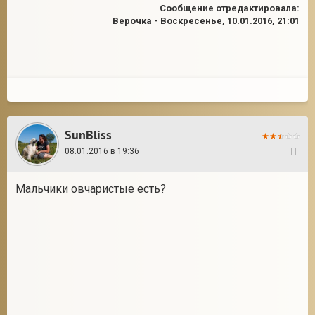
Сообщение отредактировала:
Верочка
-
Воскресенье, 10.01.2016, 21:01
SunBliss
08.01.2016 в 19:36
41
Мальчики овчаристые есть?