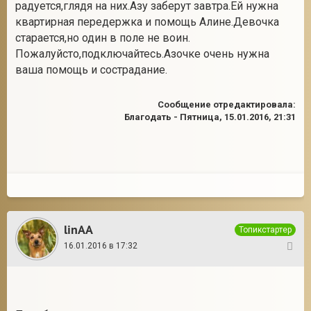
радуется,глядя на них.Азу заберут завтра.Ей нужна
квартирная передержка и помощь Алине.Девочка
старается,но один в поле не воин.
Пожалуйсто,подключайтесь.Азочке очень нужна
ваша помощь и сострадание.
Сообщение отредактировала:
Благодать
-
Пятница, 15.01.2016, 21:31
linAA
Топикстартер
16.01.2016 в 17:32
60