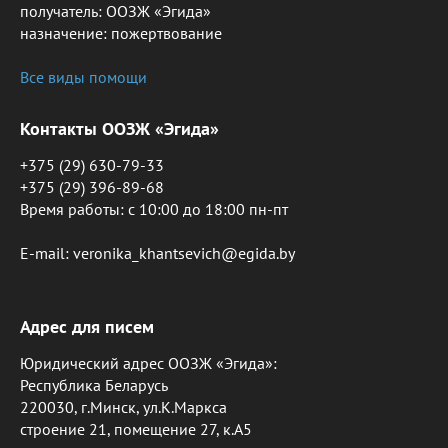
получатель: ООЗЖ «Эгида»
назначение: пожертвование
Все виды помощи
Контакты ООЗЖ «Эгида»
+375 (29) 630-79-33
+375 (29) 396-89-68
Время работы: c 10:00 до 18:00 пн-пт
E-mail: veronika_khantsevich@egida.by
Адрес для писем
Юридический адрес ООЗЖ «Эгида»:
Республика Беларусь
220030, г.Минск, ул.К.Маркса
строение 21, помещение 27, к.А5