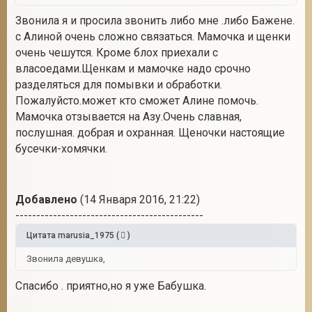
Звонила я и просила звонить либо мне .либо Бажене.
с Алиной очень сложно связаться. Мамочка и щенки
очень чешутся. Кроме блох приехали с
власоедами.Щенкам и мамочке надо срочно
разделяться для помывки и обработки.
Пожалуйсто.может кто сможет Алине помочь.
Мамочка отзывается на Азу.Очень славная,
послушная. добрая и охранная. Щеночки настоящие
бусечки-хомячки.
Добавлено
(14 Января 2016, 21:22)
---------------------------------------------
Цитата
marusia_1975
(
)
Звонила девушка,
Спасибо . приятно,но я уже Бабушка.