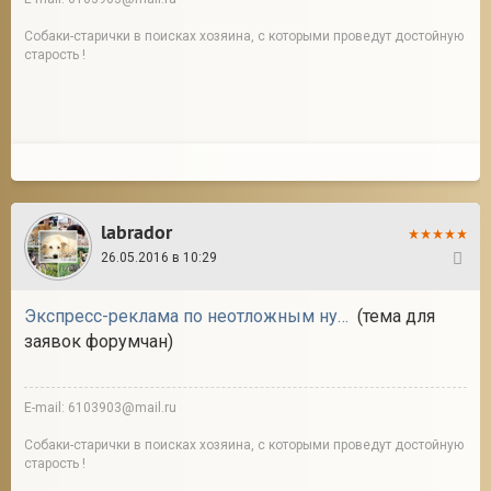
Собаки-старички в поисках хозяина, с которыми проведут достойную
старость !
labrador
26.05.2016 в 10:29
42
Экспресс-реклама по неотложным нуждам
(тема для
заявок форумчан)
E-mail: 6103903@mail.ru
Собаки-старички в поисках хозяина, с которыми проведут достойную
старость !