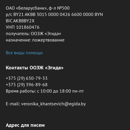
ОАО «Беларусбанк», ф-л №500
р/с BY21 AKBB 3015 0000 0426 6600 0000 BYN
BIC AKBBBY2X
УНП 101860476
получатель: ООЗЖ «Эгида»
назначение: пожертвование
Все виды помощи
Контакты ООЗЖ «Эгида»
+375 (29) 630-79-33
+375 (29) 396-89-68
Время работы: c 10:00 до 18:00 пн-пт
E-mail: veronika_khantsevich@egida.by
Адрес для писем