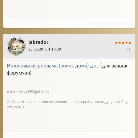
labrador
26.05.2016 в 10:29
43
Интенсивная реклама (поиск дома) для животных сайта
(для заявок
форумчан)
E-mail: 6103903@mail.ru
Собаки-старички в поисках хозяина, с которыми проведут достойную
старость !