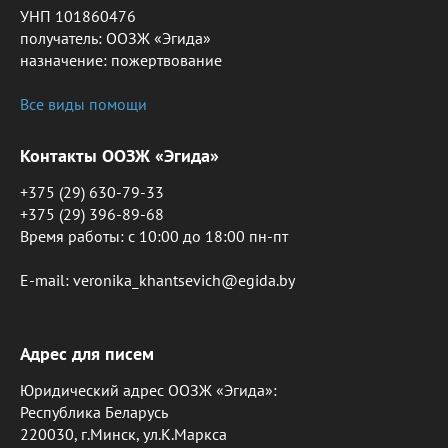
УНП 101860476
получатель: ООЗЖ «Эгида»
назначение: пожертвование
Все виды помощи
Контакты ООЗЖ «Эгида»
+375 (29) 630-79-33
+375 (29) 396-89-68
Время работы: c 10:00 до 18:00 пн-пт
E-mail: veronika_khantsevich@egida.by
Адрес для писем
Юридический адрес ООЗЖ «Эгида»:
Республика Беларусь
220030, г.Минск, ул.К.Маркса