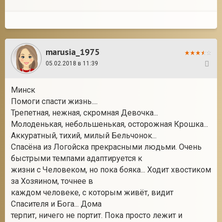
marusia_1975
05.02.2018 в 11:39
70
Минск
Помоги спасти жизнь....
Трепетная, нежная, скромная Девочка...
Молоденькая, небольшенькая, осторожная Крошка...
Аккуратный, тихий, милый Бельчонок...
Спасёна из Логойска прекрасными людьми. Очень
быстрыми темпами адаптируется к
жизни с Человеком, но пока бояка... Ходит хвостиком
за Хозяином, точнее в
каждом человеке, с которым живёт, видит
Спасителя и Бога... Дома
терпит, ничего не портит. Пока просто лежит и