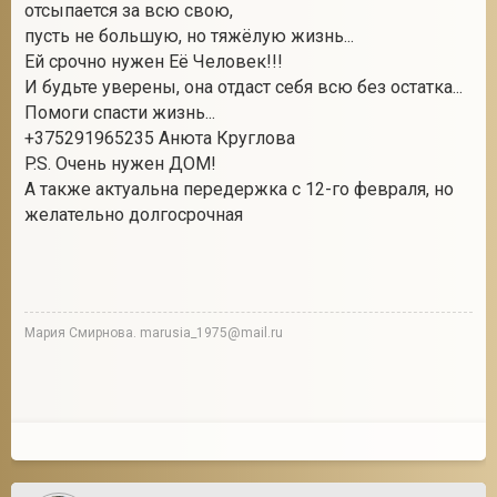
отсыпается за всю свою,
пусть не большую, но тяжёлую жизнь...
Ей срочно нужен Её Человек!!!
И будьте уверены, она отдаст себя всю без остатка...
Помоги спасти жизнь...
+375291965235 Анюта Круглова
P.S. Очень нужен ДОМ!
А также актуальна передержка с 12-го февраля, но
желательно долгосрочная
Мария Смирнова. marusia_1975@mail.ru