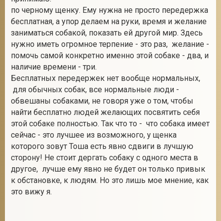
по черному щенку. Ему нужна не просто передержка
бесплатная, а упор делаем на руки, время и желание
заниматься собакой, показать ей другой мир. Здесь
нужно иметь огромное терпение - это раз, желание -
помочь самой конкретно именно этой собаке - два, и
наличие времени - три.
Бесплатных передержек нет вообще нормальных,
для обычных собак, все нормальные люди -
обвешаны собаками, не говоря уже о том, чтобы
найти бесплатно людей желающих посвятить себя
этой собаке полностью. Так что то - что собака имеет
сейчас - это лучшее из возможного, у щенка
которого зовут Тоша есть явно сдвиги в лучшую
сторону! Не стоит дергать собаку с одного места в
другое, лучше ему явно не будет он только привык
к обстановке, к людям. Но это лишь мое мнение, как
это вижу я.