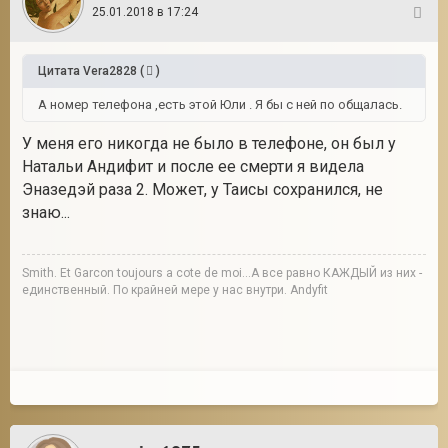
25.01.2018 в 17:24
66
Цитата
Vera2828
(
)
А номер телефона ,есть этой Юли . Я бы с ней по общалась.
У меня его никогда не было в телефоне, он был у
Натальи Андифит и после ее смерти я видела
Эназедэй раза 2. Может, у Таисы сохранился, не
знаю...
Smith. Et Garcon toujours a cote de moi...А все равно КАЖДЫЙ из них -
единственный. По крайней мере у нас внутри. Andyfit