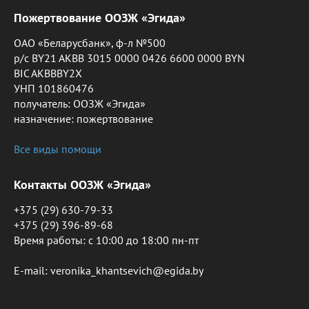
Пожертвование ООЗЖ «Эгида»
ОАО «Беларусбанк», ф-л №500
р/с BY21 AKBB 3015 0000 0426 6600 0000 BYN
BIC AKBBBY2X
УНП 101860476
получатель: ООЗЖ «Эгида»
назначение: пожертвование
Все виды помощи
Контакты ООЗЖ «Эгида»
+375 (29) 630-79-33
+375 (29) 396-89-68
Время работы: c 10:00 до 18:00 пн-пт
E-mail: veronika_khantsevich@egida.by