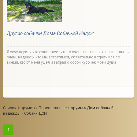
Другие собачки Дома Собачьей Надежды
Я хочу верить, что существует что-то очень светлое и хорошее там... и
очень надеюсь, что мы встретимся, обязательно встретимся со
всеми, кто от меня ушел и забрал с собой кусочек моей души
Список форумов
»
Персональные форумы
»
Дом собачьей
надежды
»
Собаки ДСН
1