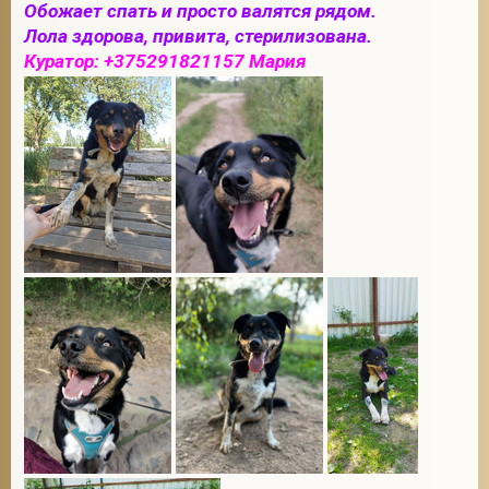
Обожает спать и просто валятся рядом.
Лола здорова, привита, стерилизована.
Куратор: +375291821157 Мария