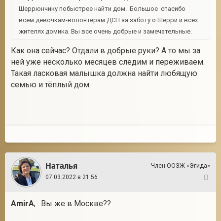
Шеррюнчику побыстрее найти дом. Большое спасибо
всем девочкам-волонтёрам ДСН за заботу о Шерри и всех
жителях домика. Вы все очень добрые и замечательные.
Как она сейчас? Отдали в добрые руки? А то мы за
ней уже несколько месяцев следим и переживаем.
Такая ласковая малышка должна найти любящую
семью и тёплый дом.
Наталья
Член ООЗЖ «Эгида»
07.03.2022 в 21:56
64
AmirA
, . Вы же в Москве??