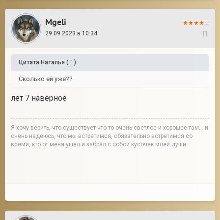
Mgeli
29.09.2023 в 10:34
67
Цитата
Наталья
(
)
Сколько ей уже??
лет 7 наверное
Я хочу верить, что существует что-то очень светлое и хорошее там... и
очень надеюсь, что мы встретимся, обязательно встретимся со
всеми, кто от меня ушел и забрал с собой кусочек моей души