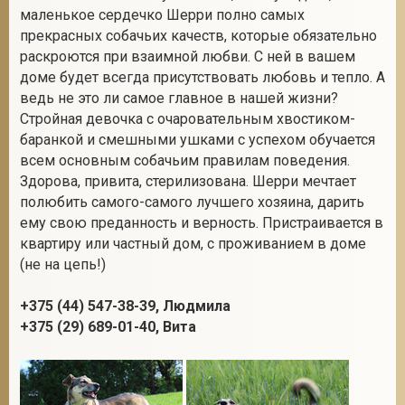
маленькое сердечко Шерри полно самых
прекрасных собачьих качеств, которые обязательно
раскроются при взаимной любви. С ней в вашем
2
доме будет всегда присутствовать любовь и тепло. А
ведь не это ли самое главное в нашей жизни?
Стройная девочка с очаровательным хвостиком-
баранкой и смешными ушками с успехом обучается
всем основным собачьим правилам поведения.
Здорова, привита, cтерилизована. Шерри мечтает
полюбить самого-самого лучшего хозяина, дарить
ему свою преданность и верность. Пристраивается в
квартиру или частный дом, с проживанием в доме
(не на цепь!)
+375 (44) 547-38-39, Людмила
+375 (29) 689-01-40, Вита