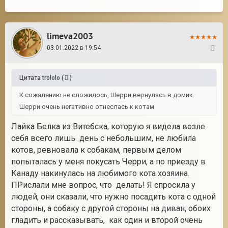
limeva2003
03.01.2022 в 19:54
61
Цитата
trololo
(
)
К сожалению не сложилось, Шерри вернулась в домик.
Шерри очень негативно отнеслась к котам
Лайка Белка из Витебска, которую я видела возле
себя всего лишь день с небольшим, не любила
котов, ревновала к собакам, первым делом
попыталась у меня покусать Черри, а по приезду в
Канаду накинулась на любимого кота хозяина.
ПРислали мне вопрос, что делать! Я спросила у
людей, они сказали, что нужно посадить кота с одной
стороны, а собаку с другой стороны на диван, обоих
гладить и рассказывать, как один и второй очень