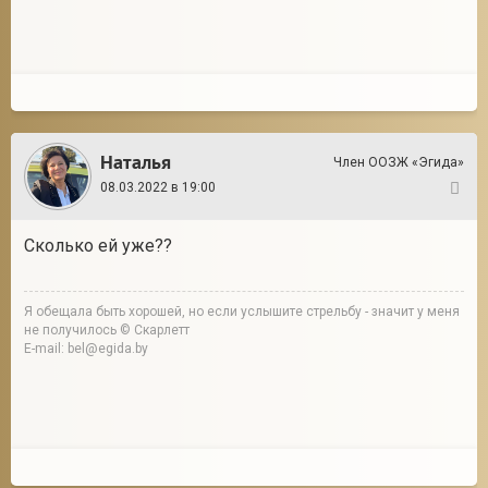
Наталья
Член ООЗЖ «Эгида»
08.03.2022 в 19:00
66
Сколько ей уже??
Я обещала быть хорошей, но если услышите стрельбу - значит у меня
не получилось © Скарлетт
E-mail: bel@egida.by