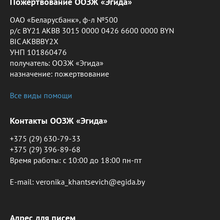
Пожертвование ООЗЖ «Эгида»
ОАО «Беларусбанк», ф-л №500
р/с BY21 AKBB 3015 0000 0426 6600 0000 BYN
BIC AKBBBY2X
УНП 101860476
получатель: ООЗЖ «Эгида»
назначение: пожертвование
Все виды помощи
Контакты ООЗЖ «Эгида»
+375 (29) 630-79-33
+375 (29) 396-89-68
Время работы: c 10:00 до 18:00 пн-пт
E-mail: veronika_khantsevich@egida.by
Адрес для писем