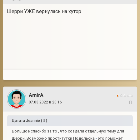
Шерри УЖЕ вернулась на хутор
AmirA
07.03.2022 в 20:16
63
Цитата
Jeannie
(
)
Большое спасибо за то , что создали отдельную тему для
Шерри. Возможно проститутки Подольска
-
это поможет