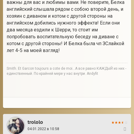
важны для вас и любимы вами. Не поверите, Белка
английский слышала рядом с собою второй день, и
хозяин с диваном и котом с другой стороны на
английском добились нужного эффекта! Если они
два месяца ездили к Шерри, то стоит им
попробовать воспитательную беседу на диване с
котом с другой стороны! И Белка была чп ЗСлайкой
лет 4-5 на моей взгляд!
Smith. Et Garcon toujours a cote de moi...А все равно КАЖДЫЙ из них -
единственный. По крайней мере у нас внутри. Andyfit
trololo
04.01.2022 в 10:58
62