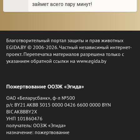
займет всего пару минут!
Благотворительный портал защиты и прав животных
EGIDA.BY © 2006-2026. Частный независимый интернет-
проект. Перепечатка материалов разрешена только с
указанием обратной ссылки на www.egida.by
Пожертвование ООЗЖ «Эгида»
ОАО «Беларусбанк», ф-л №500
р/с BY21 AKBB 3015 0000 0426 6600 0000 BYN
BIC AKBBBY2X
УНП 101860476
получатель: ООЗЖ «Эгида»
назначение: пожертвование