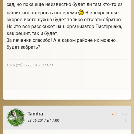
сад, но пока еще неизвестно будет ли там кто-то из
наших волонтеров в это время
В воскресенье
скорее всего нужно будет только отвезти обратно.
Но это все расскажет наш организатор Пастернака,
как решит, так и будет.
За печенки спасибо! А в каком районе их можно
будет забрать?
+375 (29) 572-86-15, Оля-ля
Tandra
23.06.2017 в 17:00
34