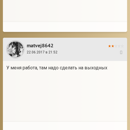
matvej8642
22.06.2017 в 21:52
29
У меня работа, там надо сделать на выходных