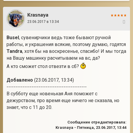
Krasnaya
23.06.2017 в 13:34
31
Busel
, сувенирчики ведь тоже бывают ручной
работы, и украшения всякие, поэтому думаю, годятся
Tandra
, хотя бы на воскресенье, спасибо! И мы тогда
на Вашу машинку расчитываем на вс, да?
А кто сможет стол отвезти в сб?
Добавлено
(23.06.2017, 13:34)
---------------------------------------------
В субботу еще новенькая Аня поможет с
дежурством, про время еще ничего не сказала, но
знает, что с 11 до 20.
Сообщение отредактировала:
Krasnaya
-
Пятница, 23.06.2017, 13:44