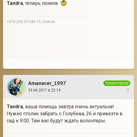
Tandra
, теперь поняла
+375 (29) 572-86-15, Оля-ля
Amanecer_1997
Топикстартер
23.06.2017 в 22:19
40
Tandra
, ваша помощь завтра очень актуальна!
Нужно столик забрать с Голубева, 26 и привезти в
сад к 9:00. Там вас будут ждать волонтеры.