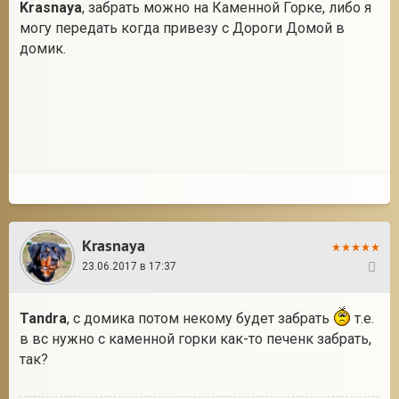
Krasnaya
, забрать можно на Каменной Горке, либо я
могу передать когда привезу с Дороги Домой в
домик.
Krasnaya
23.06.2017 в 17:37
35
Tandra
, с домика потом некому будет забрать
т.е.
в вс нужно с каменной горки как-то печенк забрать,
так?