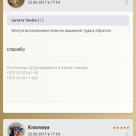
22.06.2017 в 17:54
24
Цитата
Tandra
(
)
Могу в воскресенье помочь машиной туда и обратно.
спасибо
Постояльцы ДСД нуждаются в вашей помощи
+375 29 322-61-55
+375 33 66-11-625
Krasnaya
22.06.2017 в 17:54
25