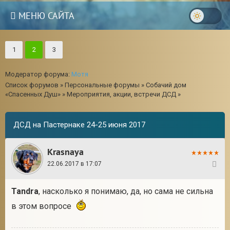
МЕНЮ САЙТА
1
2
3
Модератор форума:
Мотя
Список форумов
»
Персональные форумы
»
Собачий дом
«Спасенных Душ»
»
Мероприятия, акции, встречи ДСД
»
ДСД на Пастернаке 24-25 июня 2017
Krasnaya
22.06.2017 в 17:07
21
Tandra
, насколько я понимаю, да, но сама не сильна
в этом вопросе