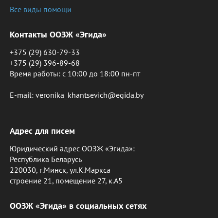
Все виды помощи
Контакты ООЗЖ «Эгида»
+375 (29) 630-79-33
+375 (29) 396-89-68
Время работы: c 10:00 до 18:00 пн-пт
E-mail: veronika_khantsevich@egida.by
Адрес для писем
Юридический адрес ООЗЖ «Эгида»:
Республика Беларусь
220030, г.Минск, ул.К.Маркса
строение 21, помещение 27, к.А5
ООЗЖ «Эгида» в социальных сетях