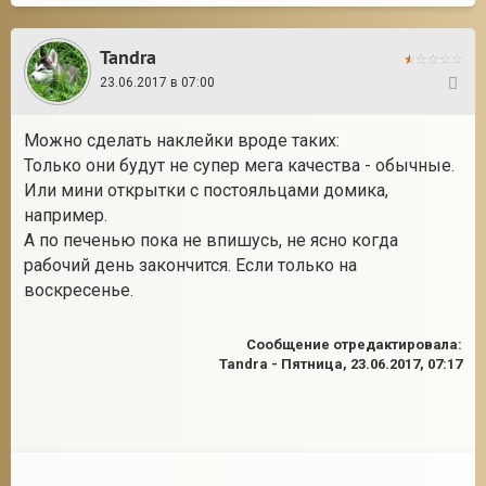
Tandra
23.06.2017 в 07:00
30
Можно сделать наклейки вроде таких:
Только они будут не супер мега качества - обычные.
Или мини открытки с постояльцами домика,
например.
А по печенью пока не впишусь, не ясно когда
рабочий день закончится. Если только на
воскресенье.
Сообщение отредактировала:
Tandra
-
Пятница, 23.06.2017, 07:17