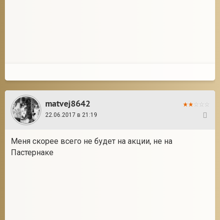
matvej8642
22.06.2017 в 21:19
27
Меня скорее всего не будет на акции, не на
Пастернаке