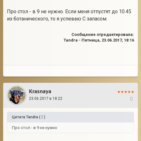
Про стол - в 9 не нужно. Если меня отпустят до 10.45
из ботанического, то я успеваю С запасом.
Сообщение отредактировала:
Tandra
-
Пятница, 23.06.2017, 18:16
Krasnaya
23.06.2017 в 18:22
37
Цитата
Tandra
(
)
Про стол - в 9 не нужно