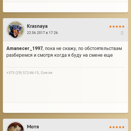
Krasnaya
22.06.2017 в 17:26
23
Amanecer_1997
, пока не скажу, по обстоятельствам
разберемся и смотря когда я буду на смене еще
+375 (29) 572-86-15, Оля-ля
Мотя