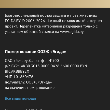
Благотворительный портал защиты и прав животных
EGIDA.BY © 2006-2026. Частный независимый интернет-
проект. Перепечатка материалов разрешена только с
указанием обратной ссылки на www.egida.by
Пожертвование ООЗЖ «Эгида»
ОАО «Беларусбанк», ф-л №500
р/с BY21 AKBB 3015 0000 0426 6600 0000 BYN
BIC AKBBBY2X
УНП 101860476
получатель: ООЗЖ «Эгида»
назначение: пожертвование
Все виды помощи