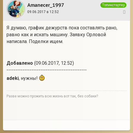
Amanecer_1997
Топикстартер
09.06.2017 в 12:52
6
Я думаю, график дежурств пока составлять рано,
равно как и искать машину. Заявку Орловой
написала. Поделки ищем.
Добавлено
(09.06.2017, 12:52)
---------------------------------------------
adeki
, нужны!
Разве можно прожить всю жизнь вот так, без собаки?