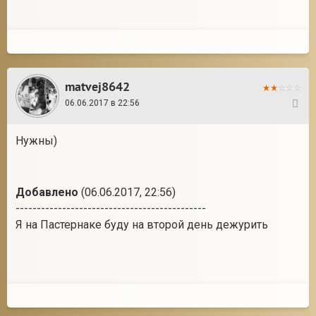
matvej8642
06.06.2017 в 22:56
4
Нужны)
Добавлено
(06.06.2017, 22:56)
---------------------------------------------
Я на Пастернаке буду на второй день дежурить