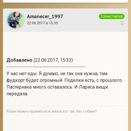
Amanecer_1997
Топикстартер
22.06.2017 в 15:33
16
Добавлено
(22.06.2017, 15:33)
---------------------------------------------
У нас нет еды. Я думаю, не так она нужна, там
фудкорт будет огромный. Поделки есть, с прошлого
Пастернака много оставалось. И Лариса вещи
передала.
Разве можно прожить всю жизнь вот так, без собаки?