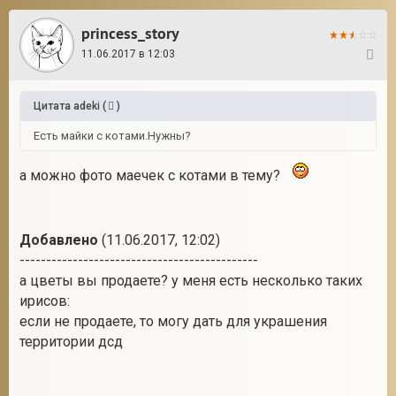
princess_story
11.06.2017 в 12:03
7
Цитата
adeki
(
)
Есть майки с котами.Нужны?
а можно фото маечек с котами в тему?
Добавлено
(11.06.2017, 12:02)
---------------------------------------------
а цветы вы продаете? у меня есть несколько таких
ирисов:
если не продаете, то могу дать для украшения
территории дсд