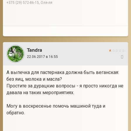
+375 (29) 572-86-15, Оля-ля
Tandra
22.06.2017 в 16:55
20
А выпечка для пастернака должна быть веганская:
без яиц, молока и масла?
Простите за дурацкие вопросы - я просто никогда не
давала на таких мероприятиях.
Могу в воскресенье помочь машиной туда и
обратно.