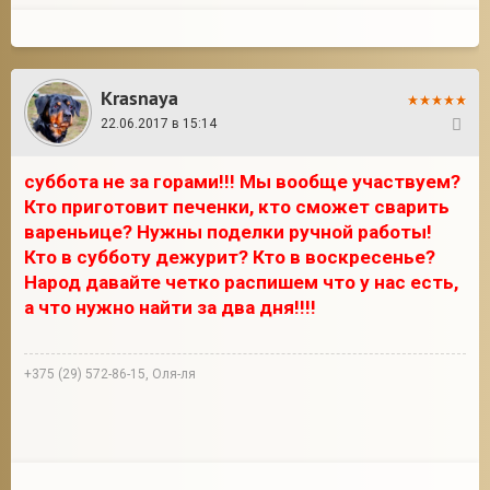
Krasnaya
22.06.2017 в 15:14
15
суббота не за горами!!! Мы вообще участвуем?
Кто приготовит печенки, кто сможет сварить
вареньице? Нужны поделки ручной работы!
Кто в субботу дежурит? Кто в воскресенье?
Народ давайте четко распишем что у нас есть,
а что нужно найти за два дня!!!!
+375 (29) 572-86-15, Оля-ля