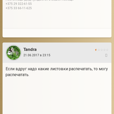
+375 29 322-61-55
+375 33 66-11-625
Tandra
21.06.2017 в 23:15
14
Если вдруг надо какие листовки распечатать, то могу
распечатать.