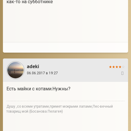
как-то на субботнике
adeki
06.06.2017 в 19:27
3
Есть майки с котами.Нужны?
Душу ,со всеми утратами,примет мокрыми лапами,Пес-вечный
товарищ мой.(Босанова.Пелагея)