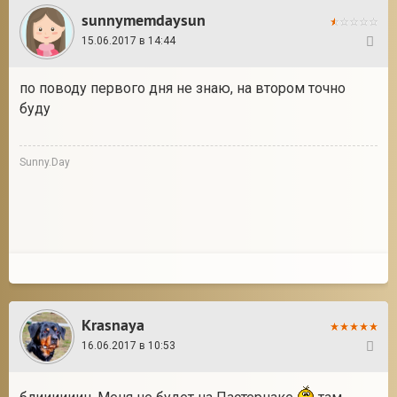
sunnymemdaysun
15.06.2017 в 14:44
11
по поводу первого дня не знаю, на втором точно
буду
Sunny.Day
Krasnaya
16.06.2017 в 10:53
12