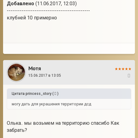
Добавлено
(11.06.2017, 12:03)
---------------------------------------------
клубней 10 примерно
Мотя
15.06.2017 в 13:05
8
Цитата
princess_story
(
)
могу дать для украшения территории дсд
Олька.. мы возьмем на территорию спасибо Как
забрать?