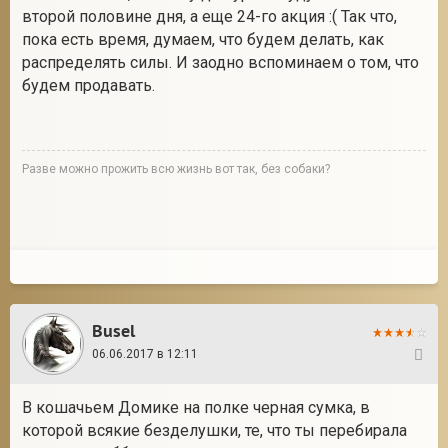
второй половине дня, а еще 24-го акция :( Так что,
пока есть время, думаем, что будем делать, как
распределять силы. И заодно вспоминаем о том, что
2
будем продавать.
Разве можно прожить всю жизнь вот так, без собаки?
Busel
06.06.2017 в 12:11
2
В кошачьем Домике на полке черная сумка, в
которой всякие безделушки, те, что ты перебирала