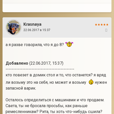
Krasnaya
22.06.2017 в 15:37
17
а я разве говорила, что я до 8?
Добавлено
(22.06.2017, 15:37)
---------------------------------------------
кто повезет в домик стол и то, что останется? я вряд
ли возьму это на себя, но может и возьму
нужен
запасной варик.
Осталось определиться с машинами и что продаем.
Света, ты не бросала просьбы, как раньше
ремесленникам? Рита, ты хоть что-нибудь сшила?