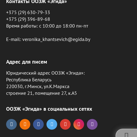
Контакты ООЗЖ «Эгида»
+375 (29) 630-79-33
+375 (29) 396-89-68
Время работы: c 10:00 до 18:00 пн-пт
E-mail: veronika_khantsevich@egida.by
Адрес для писем
Юридический адрес ООЗЖ «Эгида»:
Республика Беларусь
220030, г.Минск, ул.К.Маркса
строение 21, помещение 27, к.А5
ООЗЖ «Эгида» в социальных сетях