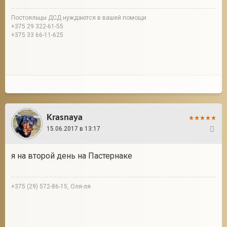
Постояльцы ДСД нуждаются в вашей помощи
+375 29 322-61-55
+375 33 66-11-625
Krasnaya
15.06.2017 в 13:17
9
я на второй день на Пастернаке
+375 (29) 572-86-15, Оля-ля