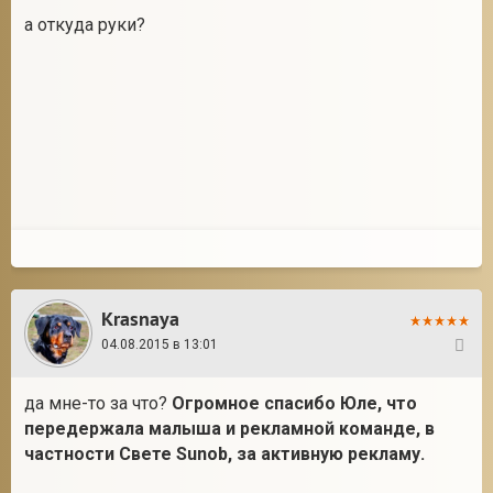
а откуда руки?
Krasnaya
04.08.2015 в 13:01
38
да мне-то за что?
Огромное спасибо Юле, что
передержала малыша и рекламной команде, в
частности Свете Sunob, за активную рекламу.