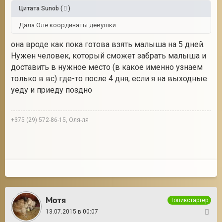
Цитата
Sunob
(
)
Дала Оле координаты девушки
она вроде как пока готова взять малыша на 5 дней.
Нужен человек, который сможет забрать малыша и
доставить в нужное место (в какое именно узнаем
только в вс) где-то после 4 дня, если я на выходные
уеду и приеду поздно
+375 (29) 572-86-15, Оля-ля
Мотя
Топикстартер
13.07.2015 в 00:07
34