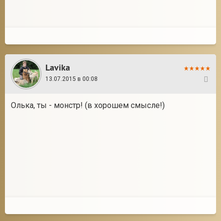
Lavika
13.07.2015 в 00:08
35
Олька, ты - монстр! (в хорошем смысле!)