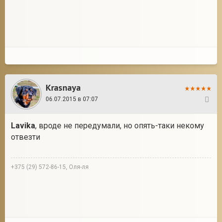
Krasnaya
06.07.2015 в 07:07
24
Lavika
, вроде не передумали, но опять-таки некому
отвезти
+375 (29) 572-86-15, Оля-ля