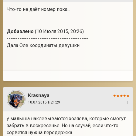
Что-то не даёт номер пока...
Добавлено
(10 Июля 2015, 20:26)
---------------------------------------------
Дала Оле координаты девушки.
Krasnaya
10.07.2015 в 21:29
33
у малыша наклевываются хозяева, которые смогут
забрать в воскресенье. Но на случай, если что-то
сорвется нужна передержка.