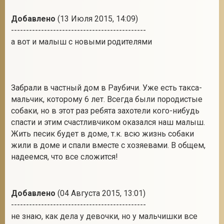
Добавлено
(13 Июля 2015, 14:09)
---------------------------------------------
а вот и малыш с новыми родителями
Забрали в частный дом в Раубичи. Уже есть такса-
мальчик, которому 6 лет. Всегда были породистые
собаки, но в этот раз ребята захотели кого-нибудь
спасти и этим счастливчиком оказался наш малыш.
Жить песик будет в доме, т.к. всю жизнь собаки
жили в доме и спали вместе с хозяевами. В общем,
надеемся, что все сложится!
Добавлено
(04 Августа 2015, 13:01)
---------------------------------------------
не знаю, как дела у девочки, но у мальчишки все