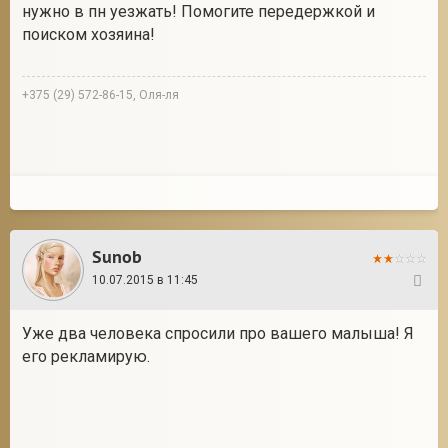
нужно в пн уезжать! Помогите передержкой и
поиском хозяина!
+375 (29) 572-86-15, Оля-ля
Sunob
10.07.2015 в 11:45
27
Уже два человека спросили про вашего малыша! Я
его рекламирую.