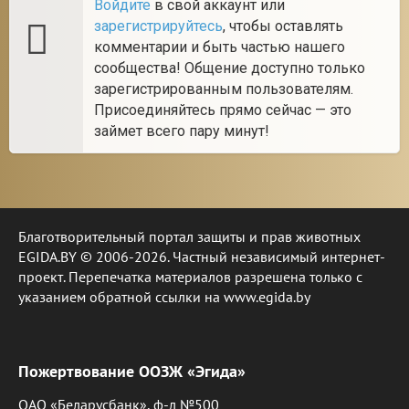
Войдите
в свой аккаунт или
зарегистрируйтесь
, чтобы оставлять
комментарии и быть частью нашего
сообщества! Общение доступно только
зарегистрированным пользователям.
Присоединяйтесь прямо сейчас — это
займет всего пару минут!
Благотворительный портал защиты и прав животных
EGIDA.BY © 2006-2026. Частный независимый интернет-
проект. Перепечатка материалов разрешена только с
указанием обратной ссылки на www.egida.by
Пожертвование ООЗЖ «Эгида»
ОАО «Беларусбанк», ф-л №500