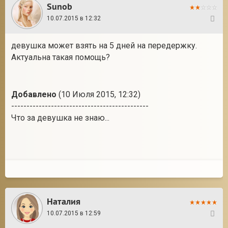
Sunob
10.07.2015 в 12:32
29
девушка может взять на 5 дней на передержку.
Актуальна такая помощь?
Добавлено
(10 Июля 2015, 12:32)
---------------------------------------------
Что за девушка не знаю...
Наталия
10.07.2015 в 12:59
30