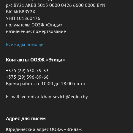
р/с BY21 AKBB 3015 0000 0426 6600 0000 BYN
BIC AKBBBY2X
УНП 101860476
получатель: ООЗЖ «Эгида»
назначение: пожертвование
Все виды помощи
Контакты ООЗЖ «Эгида»
+375 (29) 630-79-33
+375 (29) 396-89-68
Время работы: c 10:00 до 18:00 пн-пт
E-mail: veronika_khantsevich@egida.by
Адрес для писем
Юридический адрес ООЗЖ «Эгида»: