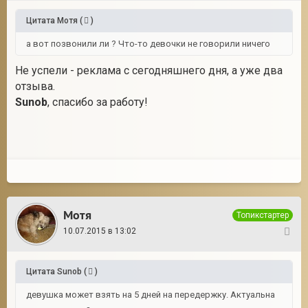
Цитата
Мотя
(
)
а вот позвонили ли ? Что-то девочки не говорили ничего
Не успели - реклама с сегодняшнего дня, а уже два
отзыва.
Sunob
, спасибо за работу!
Мотя
Топикстартер
10.07.2015 в 13:02
31
Цитата
Sunob
(
)
девушка может взять на 5 дней на передержку. Актуальна