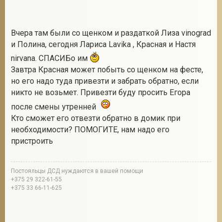
Вчера там были со щенком и раздаткой Лиза vinograd
и Полина, сегодня Лариса Lavika , Красная и Настя
nirvana. СПАСИБо им
Завтра Красная может побыть со щенком на фесте,
но его надо туда привезти и забрать обратно, если
никто не возьмет. Привезти буду просить Егора
после смены утренней
Кто сможет его отвезти обратно в домик при
необходимости? ПОМОГИТЕ, нам надо его
пристроить
Постояльцы ДСД нуждаются в вашей помощи
+375 29 322-61-55
+375 33 66-11-625