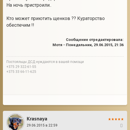
На ночь пристроили..
Кто может приютить щенков ?? Кураторство
2
обеспечим !!
Сообщение отредактировала:
Мотя
-
Понедельник, 29.06.2015, 21:36
Постояльцы ДСД нуждаются в вашей помощи
+375 29 322-61-55
+375 33 66-11-625
Krasnaya
29.06.2015 в 22:59
2