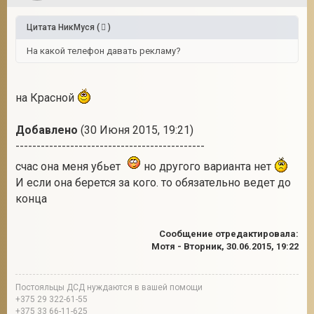
Цитата
НикМуся
(
)
На какой телефон давать рекламу?
на Красной
Добавлено
(30 Июня 2015, 19:21)
---------------------------------------------
счас она меня убьет
но другого варианта нет
И если она берется за кого. то обязательно ведет до
конца
Сообщение отредактировала:
Мотя
-
Вторник, 30.06.2015, 19:22
Постояльцы ДСД нуждаются в вашей помощи
+375 29 322-61-55
+375 33 66-11-625