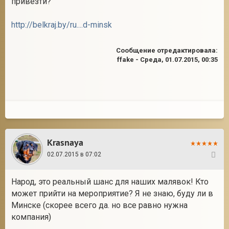
привезти?
http://belkraj.by/ru....d-minsk
Сообщение отредактировала:
ffake
-
Среда, 01.07.2015, 00:35
Krasnaya
02.07.2015 в 07:02
13
Народ, это реальный шанс для наших малявок! Кто
может прийти на мероприятие? Я не знаю, буду ли в
Минске (скорее всего да. но все равно нужна
компания)