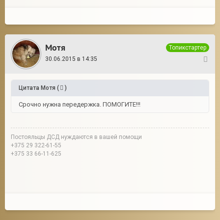
Мотя
Топикстартер
30.06.2015 в 14:35
5
Цитата
Мотя
(
)
Срочно нужна передержка. ПОМОГИТЕ!!!
Постояльцы ДСД нуждаются в вашей помощи
+375 29 322-61-55
+375 33 66-11-625