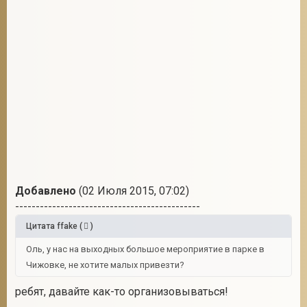
Добавлено
(02 Июля 2015, 07:02)
---------------------------------------------
Цитата
ffake
(
)
Оль, у нас на выходных большое мероприятие в парке в
Чижовке, не хотите малых привезти?
ребят, давайте как-то организовываться!