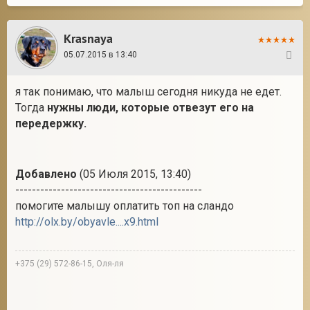
Krasnaya
05.07.2015 в 13:40
17
я так понимаю, что малыш сегодня никуда не едет.
Тогда
нужны люди, которые отвезут его на
передержку.
Добавлено
(05 Июля 2015, 13:40)
---------------------------------------------
помогите малышу оплатить топ на сландо
http://olx.by/obyavle....x9.html
+375 (29) 572-86-15, Оля-ля