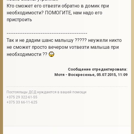
Кто сможет его отвезти обратно в домик при
необходимости? ПОМОГИТЕ, нам надо его
пристроить
---------------------------------------------
Так и не дадим шанс малышу ????? неужели никто
не сможет просто вечером vотвезти малыша при
необходимости ??
Сообщение отредактировала:
Мотя
-
Воскресенье, 05.07.2015, 11:09
Постояльцы ДСД нуждаются в вашей помощи
+375 29 322-61-55
+375 33 66-11-625