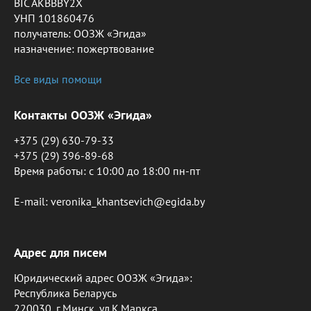
BIC AKBBBY2X
УНП 101860476
получатель: ООЗЖ «Эгида»
назначение: пожертвование
Все виды помощи
Контакты ООЗЖ «Эгида»
+375 (29) 630-79-33
+375 (29) 396-89-68
Время работы: c 10:00 до 18:00 пн-пт
E-mail: veronika_khantsevich@egida.by
Адрес для писем
Юридический адрес ООЗЖ «Эгида»:
Республика Беларусь
220030, г.Минск, ул.К.Маркса