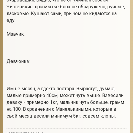
Чистенькие, при мытье блох не обнаружено, ручные,
ласковые. Кушают сами, при чем не кидаются на
еду.
Мавчик:
Девчонка:
Им не месяц, а где-то полтора. Вырастут, думаю,
малые примерно 40см, может чуть выше. Взвесили
деваху - примерно 1кг, мальчик чуть больше, грамм
на 100. В сравнении с Манелькиными, которые в
свой месяц весили минимум 5кг, совсем клопы.