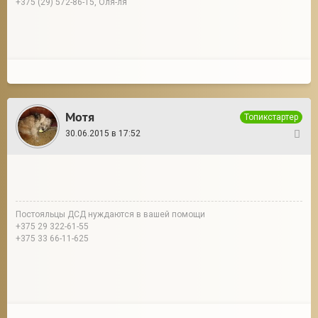
+375 (29) 572-86-15, Оля-ля
Мотя
Топикстартер
30.06.2015 в 17:52
8
Постояльцы ДСД нуждаются в вашей помощи
+375 29 322-61-55
+375 33 66-11-625