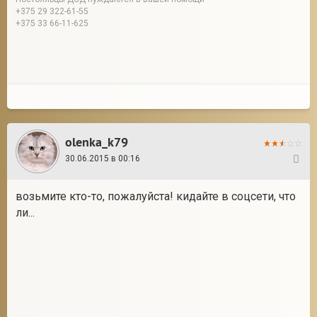
+375 29 322-61-55
+375 33 66-11-625
olenka_k79
30.06.2015 в 00:16
4
возьмите кто-то, пожалуйста! кидайте в соцсети, что
ли...