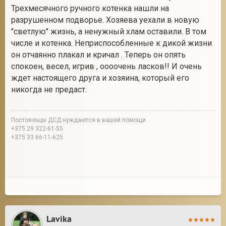
Трехмесячного ручного котенка нашли на
разрушенном подворье. Хозяева уехали в новую
"светлую" жизнь, а ненужный хлам оставили. В том
числе и котенка. Неприспособленные к дикой жизни
он отчаянно плакал и кричал . Теперь он опять
спокоен, весел, игрив , оооочень ласков!! И очень
ждет настоящего друга и хозяина, который его
никогда не предаст.
Постояльцы ДСД нуждаются в вашей помощи
+375 29 322-61-55
+375 33 66-11-625
Lavika