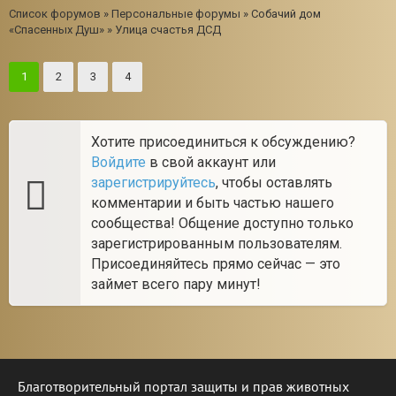
Список форумов
»
Персональные форумы
»
Собачий дом
«Спасенных Душ»
»
Улица счастья ДСД
1
2
3
4
Хотите присоединиться к обсуждению?
Войдите
в свой аккаунт или
зарегистрируйтесь
, чтобы оставлять
комментарии и быть частью нашего
сообщества! Общение доступно только
зарегистрированным пользователям.
Присоединяйтесь прямо сейчас — это
займет всего пару минут!
Благотворительный портал защиты и прав животных