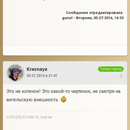
Сообщение отредактировала:
gunel
-
Вторник, 05.07.2016, 14:53
Krasnaya
Топикстартер
05.07.2016 в 21:41
13
Это не котенок! Это какой-то чертенок, не смотря на
ангельскую внешность
+375 (29) 572-86-15, Оля-ля