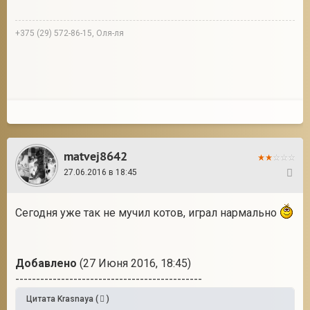
+375 (29) 572-86-15, Оля-ля
matvej8642
27.06.2016 в 18:45
6
Сегодня уже так не мучил котов, играл нармально
Добавлено
(27 Июня 2016, 18:45)
---------------------------------------------
Цитата
Krasnaya
(
)