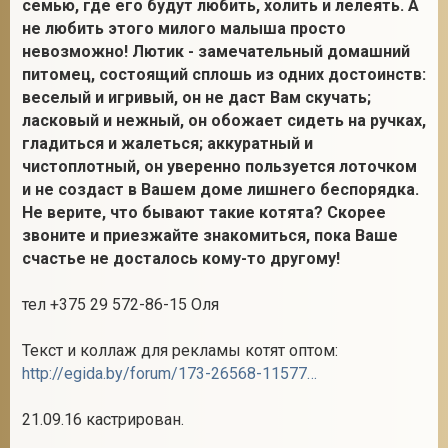
семью, где его будут любить, холить и лелеять. А
не любить этого милого малыша просто
невозможно! Лютик - замечательный домашний
питомец, состоящий сплошь из одних достоинств:
веселый и игривый, он не даст Вам скучать;
ласковый и нежный, он обожает сидеть на ручках,
гладиться и жалеться; аккуратный и
чистоплотный, он уверенно пользуется лоточком
и не создаст в Вашем доме лишнего беспорядка.
Не верите, что бывают такие котята? Скорее
звоните и приезжайте знакомиться, пока Ваше
счастье не досталось кому-то другому!
тел +375 29 572-86-15 Оля
Текст и коллаж для рекламы котят оптом:
http://egida.by/forum/173-26568-1157703-16-1472465267
21.09.16 кастрирован.