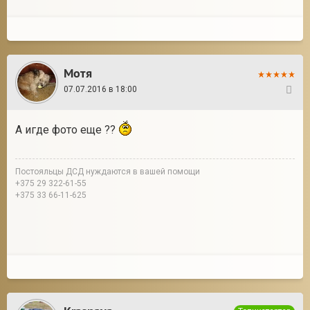
Мотя
07.07.2016 в 18:00
15
А игде фото еще ??
Постояльцы ДСД нуждаются в вашей помощи
+375 29 322-61-55
+375 33 66-11-625