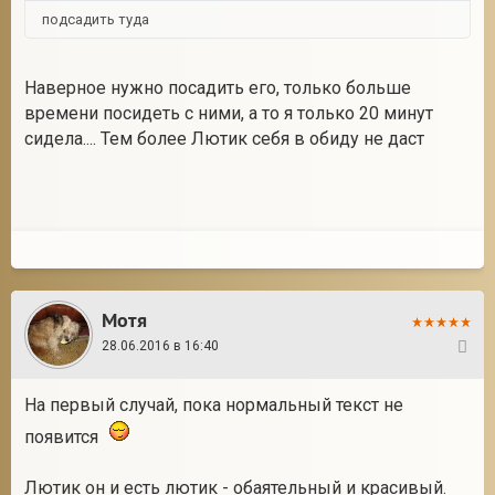
подсадить туда
Наверное нужно посадить его, только больше
времени посидеть с ними, а то я только 20 минут
сидела.... Тем более Лютик себя в обиду не даст
Мотя
28.06.2016 в 16:40
7
На первый случай, пока нормальный текст не
появится
Лютик он и есть лютик - обаятельный и красивый.