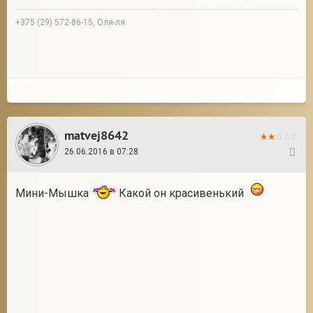
+375 (29) 572-86-15, Оля-ля
matvej8642
26.06.2016 в 07:28
2
Мини-Мышка
Какой он красивенький