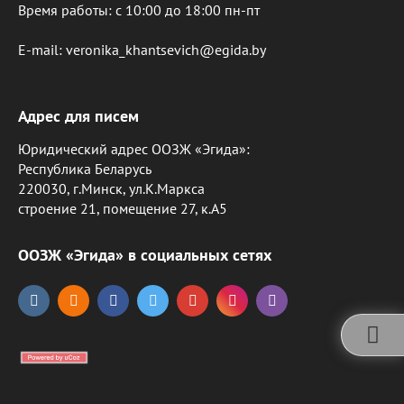
Время работы: c 10:00 до 18:00 пн-пт
E-mail: veronika_khantsevich@egida.by
Адрес для писем
Юридический адрес ООЗЖ «Эгида»:
Республика Беларусь
220030, г.Минск, ул.К.Маркса
строение 21, помещение 27, к.А5
ООЗЖ «Эгида» в социальных сетях