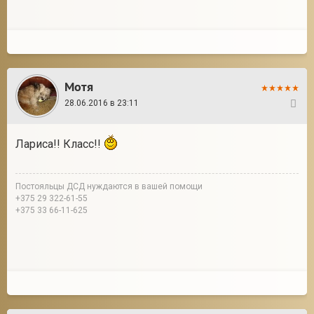
Мотя
28.06.2016 в 23:11
9
Лариса!! Класс!!
Постояльцы ДСД нуждаются в вашей помощи
+375 29 322-61-55
+375 33 66-11-625