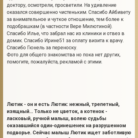
доктору, осмотрели, просветили. На удивление
оказался совершенно чистеньким. Спасибо Айбивету
за внимательное и чуткое отношение, тем более к
2
подобрашкам (в частности Вере Милютиной).
Спасибо Илье, что забрал нас из клиники и отвез в
домик. Спасибо Ирине51 за оплату визита к врачу.
Спасибо Гюнель за переноску.
Фото для общего знакомства но пока нет других,
помогите, пожалуйста, рекламой с этими.
Лютик - он и есть Лютик: нежный, трепетный,
изящный... Только не цветок, а котенок -
ласковый, ручной малыш, волею судьбы
оказавшийся один-одинешенек на разрушенном
подворье. Сейчас малыш Лютик ищет заботливую