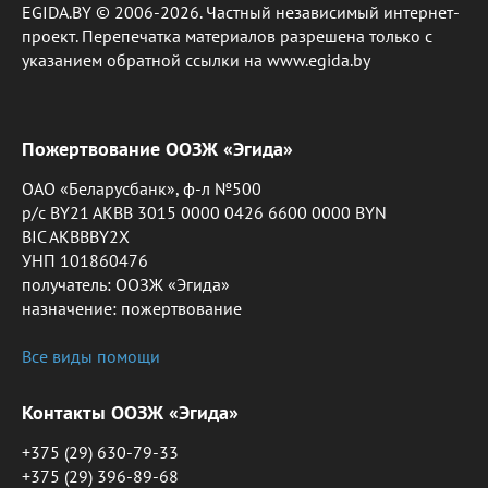
EGIDA.BY © 2006-2026. Частный независимый интернет-
проект. Перепечатка материалов разрешена только с
указанием обратной ссылки на www.egida.by
Пожертвование ООЗЖ «Эгида»
ОАО «Беларусбанк», ф-л №500
р/с BY21 AKBB 3015 0000 0426 6600 0000 BYN
BIC AKBBBY2X
УНП 101860476
получатель: ООЗЖ «Эгида»
назначение: пожертвование
Все виды помощи
Контакты ООЗЖ «Эгида»
+375 (29) 630-79-33
+375 (29) 396-89-68