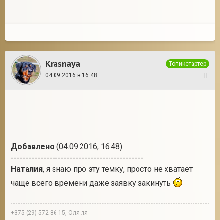
Krasnaya
Топикстартер
04.09.2016 в 16:48
8
Добавлено
(04.09.2016, 16:48)
---------------------------------------------
Наталия
, я знаю про эту темку, просто не хватает
чаще всего времени даже заявку закинуть
+375 (29) 572-86-15, Оля-ля