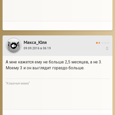
Макса_Юля
09.09.2016 в 06:19
17
А мне кажется ему не больше 2,5 месяцев, а не 3.
Моему 3 и он выглядит гораздо больше.
"Кошачья мама"