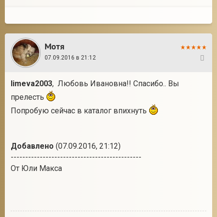
Мотя
07.09.2016 в 21:12
11
limeva2003
, Любовь Ивановна!! Спасибо.. Вы
прелесть
Попробую сейчас в каталог впихнуть
Добавлено
(07.09.2016, 21:12)
---------------------------------------------
От Юли Макса