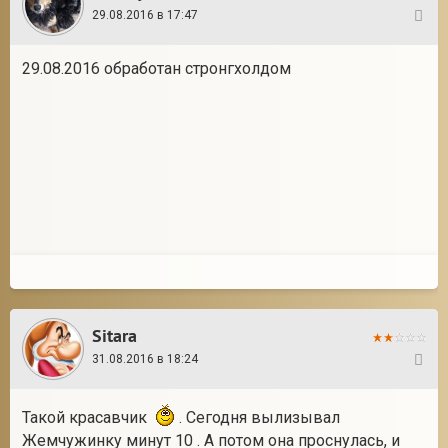
29.08.2016 в 17:47
3
29.08.2016 обработан стронгхолдом
Sitara
31.08.2016 в 18:24
4
Такой красавчик
. Сегодня вылизывал
Жемчужинку минут 10 . А потом она проснулась, и