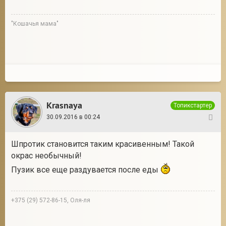
"Кошачья мама"
Krasnaya
Топикстартер
30.09.2016 в 00:24
20
Шпротик становится таким красивенным! Такой
окрас необычный!
Пузик все еще раздувается после еды
+375 (29) 572-86-15, Оля-ля