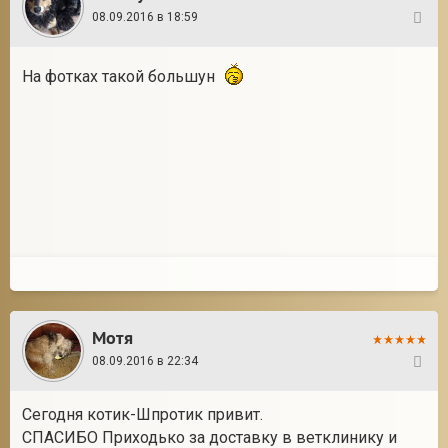
08.09.2016 в 18:59
14
На фотках такой большун
Мотя
08.09.2016 в 22:34
15
Сегодня котик-Шпротик привит.
СПАСИБО Приходько за доставку в ветклинику и