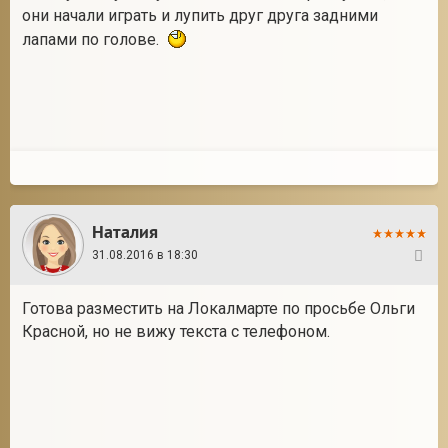
они начали играть и лупить друг друга задними
лапами по голове.
Наталия
31.08.2016 в 18:30
5
Готова разместить на Локалмарте по просьбе Ольги
Красной, но не вижу текста с телефоном.