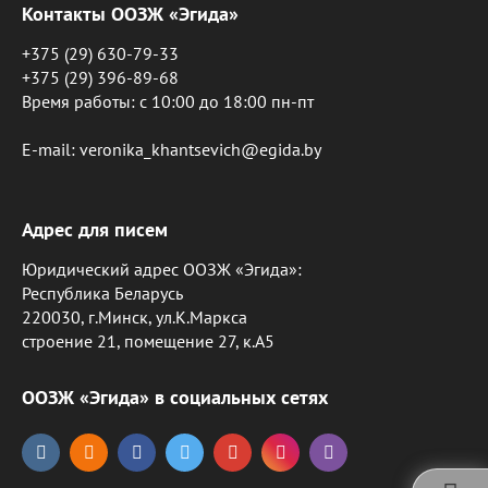
Контакты ООЗЖ «Эгида»
+375 (29) 630-79-33
+375 (29) 396-89-68
Время работы: c 10:00 до 18:00 пн-пт
E-mail: veronika_khantsevich@egida.by
Адрес для писем
Юридический адрес ООЗЖ «Эгида»:
Республика Беларусь
220030, г.Минск, ул.К.Маркса
строение 21, помещение 27, к.А5
ООЗЖ «Эгида» в социальных сетях