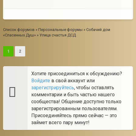
Список форумов
»
Персональные форумы
»
Собачий дом
«Спасенных Душ»
»
Улица счастья ДСД
1
2
Хотите присоединиться к обсуждению?
Войдите
в свой аккаунт или
зарегистрируйтесь
, чтобы оставлять
комментарии и быть частью нашего
сообщества! Общение доступно только
зарегистрированным пользователям.
Присоединяйтесь прямо сейчас — это
займет всего пару минут!