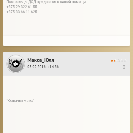
Постояльцы ДСД нуждаются в вашей помощи
+375 29 322-61-55
+375 33 66-11-625
Макса_Юля
08.09.2016 в 14:36
12
"Кошачья мама"