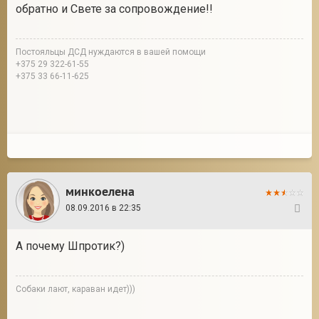
обратно и Свете за сопровождение!!
Постояльцы ДСД нуждаются в вашей помощи
+375 29 322-61-55
+375 33 66-11-625
минкоелена
08.09.2016 в 22:35
16
А почему Шпротик?)
Собаки лают, караван идет)))