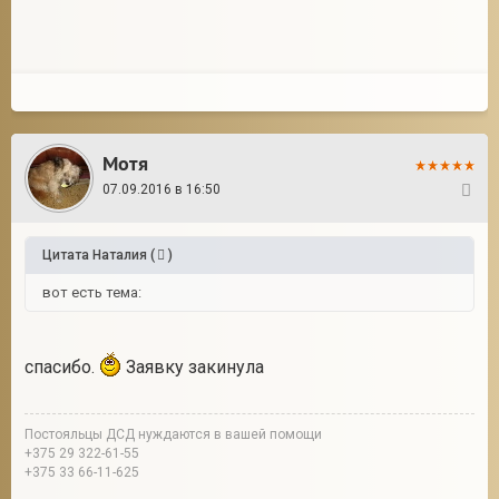
Мотя
07.09.2016 в 16:50
9
Цитата
Наталия
(
)
вот есть тема:
спасибо.
Заявку закинула
Постояльцы ДСД нуждаются в вашей помощи
+375 29 322-61-55
+375 33 66-11-625