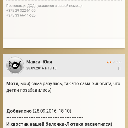
Постояльцы ДСД нуждаются в вашей помощи
+375 29 322-61-55
+375 33 66-11-625
Макса_Юля
28.09.2016 в 18:10
19
Мотя
, мои) сама разулась, так что сама виновата, что
детки позабавились)
Добавлено
(28.09.2016, 18:10)
---------------------------------------------
И хвостик нашей белочки-Лютика засветился)