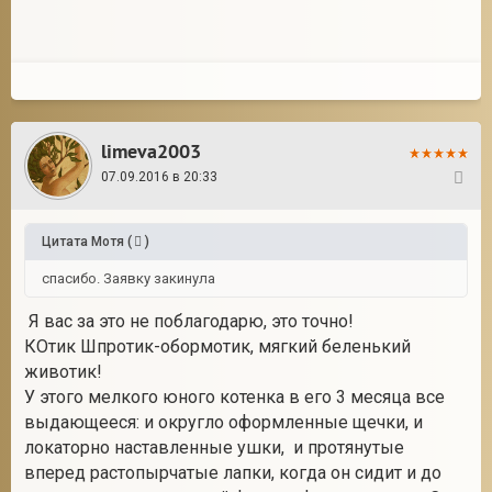
limeva2003
07.09.2016 в 20:33
10
Цитата
Мотя
(
)
спасибо. Заявку закинула
Я вас за это не поблагодарю, это точно!
КОтик Шпротик-обормотик, мягкий беленький
животик!
У этого мелкого юного котенка в его 3 месяца все
выдающееся: и округло оформленные щечки, и
локаторно наставленные ушки, и протянутые
вперед растопырчатые лапки, когда он сидит и до