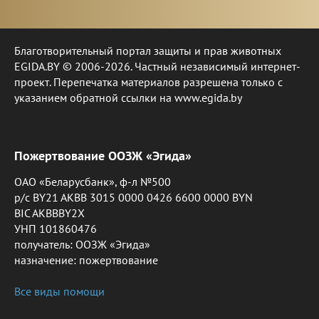
Благотворительный портал защиты и прав животных
EGIDA.BY © 2006-2026. Частный независимый интернет-
проект. Перепечатка материалов разрешена только с
указанием обратной ссылки на www.egida.by
Пожертвование ООЗЖ «Эгида»
ОАО «Беларусбанк», ф-л №500
р/с BY21 AKBB 3015 0000 0426 6600 0000 BYN
BIC AKBBBY2X
УНП 101860476
получатель: ООЗЖ «Эгида»
назначение: пожертвование
Все виды помощи