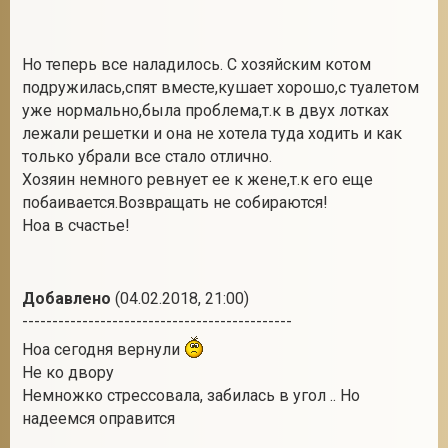
Но теперь все наладилось. С хозяйским котом
подружилась,спят вместе,кушает хорошо,с туалетом
уже нормально,была проблема,т.к в двух лотках
лежали решетки и она не хотела туда ходить и как
только убрали все стало отлично.
Хозяин немного ревнует ее к жене,т.к его еще
побаивается.Возвращать не собираются!
Ноа в счастье!
Добавлено
(04.02.2018, 21:00)
---------------------------------------------
Ноа сегодня вернули
Не ко двору
Немножко стрессовала, забилась в угол .. Но
надеемся оправится