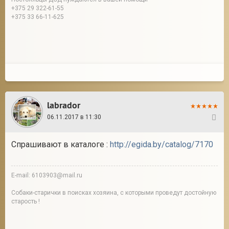
+375 29 322-61-55
+375 33 66-11-625
labrador
06.11.2017 в 11:30
6
Спрашивают в каталоге :
http://egida.by/catalog/7170
E-mail: 6103903@mail.ru
Собаки-старички в поисках хозяина, с которыми проведут достойную
старость !