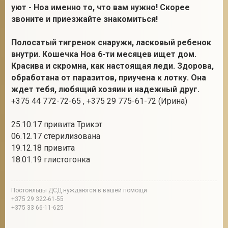
уют - Ноа именно то, что вам нужно! Скорее
звоните и приезжайте знакомиться!
Полосатый тигренок снаружи, ласковый ребенок
внутри. Кошечка Ноа 6-ти месяцев ищет дом.
Красива и скромна, как настоящая леди. Здорова,
обработана от паразитов, приучена к лотку. Она
ждет тебя, любящий хозяин и надежный друг.
+375 44 772-72-65 , +375 29 775-61-72 (Ирина)
25.10.17 привита Трикэт
06.12.17 стерилизована
19.12.18 привита
18.01.19 глистогонка
Постояльцы ДСД нуждаются в вашей помощи
+375 29 322-61-55
+375 33 66-11-625