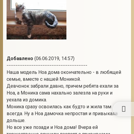
Добавлено
(06.06.2019, 14:57)
---------------------------------------------
Наша модель Ноа дома окончательно - в любящей
семье, вместе с нашей Моникой.
Девчонок забрали давно, причем ребята ехали за
Ноа, а Моника сама нахально залезла на руки и
уехала из домика.
Моника сразу освоилась как будто и жила там
всегда. Ну а Ноа дамочка непростая и привыкала
дольше.
Но все уже позади и Ноа дома! Вчера ей