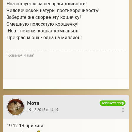
Ноа жалуется на несправедливость!
Человеческой натуры противоречивость!
Заберите же скорее эту кошечку!
Смешную полосатую крошечку!
Ноа - нежная кошка-компаньон
Прекрасна она - одна на миллион!
"Кошачья мама"
Мотя
Топикстартер
19.12.2018 в 14:19
11
19.12.18 привита