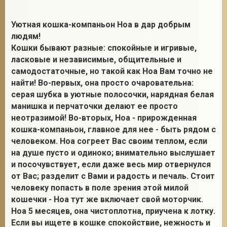
Уютная кошка-компаньон Ноа в дар добрым
людям!
Кошки бывают разные: спокойные и игривые,
ласковые и независимые, общительные и
самодостаточные, но такой как Ноа Вам точно не
найти! Во-первых, она просто очаровательна:
серая шубка в уютные полосочки, нарядная белая
манишка и перчаточки делают ее просто
неотразимой! Во-вторых, Ноа - прирожденная
кошка-компаньон, главное для нее - быть рядом с
человеком. Ноа согреет Вас своим теплом, если
на душе пусто и одиноко; внимательно выслушает
и посочувствует, если даже весь мир отвернулся
от Вас; разделит с Вами и радость и печаль. Стоит
человеку попасть в поле зрения этой милой
кошечки - Ноа тут же включает свой моторчик.
Ноа 5 месяцев, она чистоплотна, приучена к лотку.
Если вы ищете в кошке спокойствие, нежность и