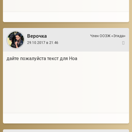
Верочка
Член ООЗЖ «Эгида»
29.10.2017 в 21:46
2
дайте пожалуйста текст для Ноа