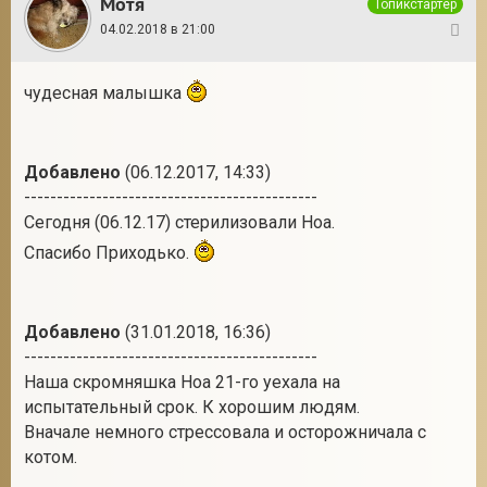
Мотя
Топикстартер
04.02.2018 в 21:00
8
чудесная малышка
Добавлено
(06.12.2017, 14:33)
---------------------------------------------
Сегодня (06.12.17) стерилизовали Ноа.
Спасибо Приходько.
Добавлено
(31.01.2018, 16:36)
---------------------------------------------
Наша скромняшка Ноа 21-го уехала на
испытательный срок. К хорошим людям.
Вначале немного стрессовала и осторожничала с
котом.