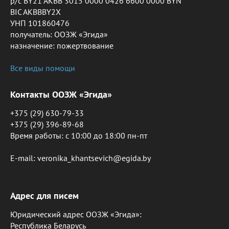
р/с BY21 AKBB 3015 0000 0426 6600 0000 BYN
BIC AKBBBY2X
УНП 101860476
получатель: ООЗЖ «Эгида»
назначение: пожертвование
Все виды помощи
Контакты ООЗЖ «Эгида»
+375 (29) 630-79-33
+375 (29) 396-89-68
Время работы: c 10:00 до 18:00 пн-пт
E-mail: veronika_khantsevich@egida.by
Адрес для писем
Юридический адрес ООЗЖ «Эгида»:
Республика Беларусь