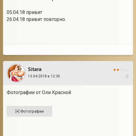
05.04.18 привит
26.04.18 привит повторно.
Sitara
13.04.2018 в 12:36
2
Фотографии от Оли Красной