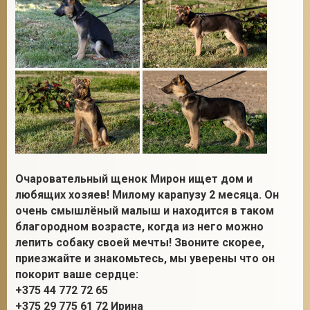
Очаровательный щенок Мирон ищет дом и
любящих хозяев! Милому карапузу 2 месяца. Он
очень смышлёный малыш и находится в таком
благородном возрасте, когда из него можно
лепить собаку своей мечты! Звоните скорее,
приезжайте и знакомьтесь, мы уверены что он
покорит ваше сердце:
+375 44 772 72 65
+375 29 775 61 72 Ирина