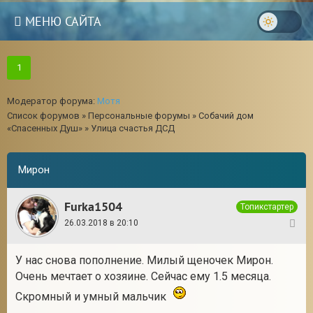
МЕНЮ САЙТА
1
Модератор форума:
Мотя
Список форумов
»
Персональные форумы
»
Собачий дом
«Спасенных Душ»
»
Улица счастья ДСД
Мирон
Furka1504
Топикстартер
26.03.2018 в 20:10
1
У нас снова пополнение. Милый щеночек Мирон.
Очень мечтает о хозяине. Сейчас ему 1.5 месяца.
Скромный и умный мальчик