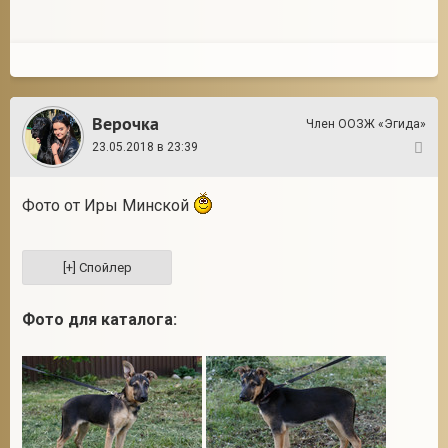
Верочка
Член ООЗЖ «Эгида»
23.05.2018 в 23:39
3
Фото от Иры Минской
Фото для каталога: