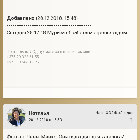
Добавлено
(28.12.2018, 15:48)
---------------------------------------------
Сегодня 28.12.18 Муриза обработана стронгхолдом
Постояльцы ДСД нуждаются в вашей помощи
+375 29 322-61-55
+375 33 66-11-625
Наталья
Член ООЗЖ «Эгида»
28.12.2018 в 16:53
7
Фото от Лены Минко: Они подходят для каталога?