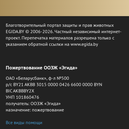
Благотворительный портал защиты и прав животных
EGIDA.BY © 2006-2026. Частный независимый интернет-
проект. Перепечатка материалов разрешена только с
указанием обратной ссылки на www.egida.by
Пожертвование ООЗЖ «Эгида»
ОАО «Беларусбанк», ф-л №500
р/с BY21 AKBB 3015 0000 0426 6600 0000 BYN
BIC AKBBBY2X
УНП 101860476
получатель: ООЗЖ «Эгида»
назначение: пожертвование
Все виды помощи