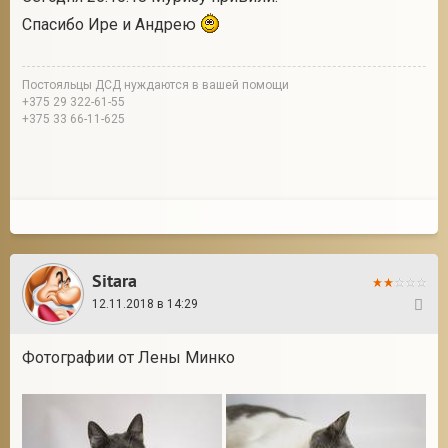
Спасибо Ире и Андрею
Постояльцы ДСД нуждаются в вашей помощи
+375 29 322-61-55
+375 33 66-11-625
Sitara
12.11.2018 в 14:29
5
Фотографии от Лены Минко