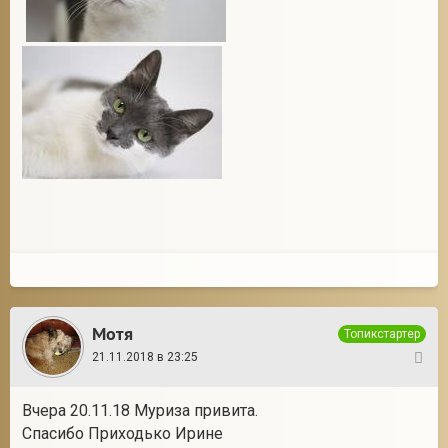
Мотя
Топикстартер
21.11.2018 в 23:25
6
Вчера 20.11.18 Муриза привита.
Спасибо Приходько Ирине