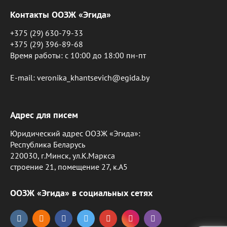
Контакты ООЗЖ «Эгида»
+375 (29) 630-79-33
+375 (29) 396-89-68
Время работы: c 10:00 до 18:00 пн-пт
E-mail: veronika_khantsevich@egida.by
Адрес для писем
Юридический адрес ООЗЖ «Эгида»:
Республика Беларусь
220030, г.Минск, ул.К.Маркса
строение 21, помещение 27, к.А5
ООЗЖ «Эгида» в социальных сетях