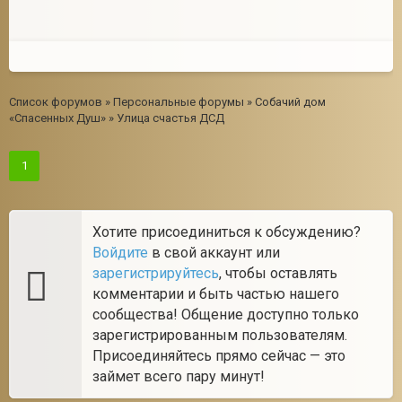
Список форумов
»
Персональные форумы
»
Собачий дом
«Спасенных Душ»
»
Улица счастья ДСД
1
Хотите присоединиться к обсуждению?
Войдите
в свой аккаунт или
зарегистрируйтесь
, чтобы оставлять
комментарии и быть частью нашего
сообщества! Общение доступно только
зарегистрированным пользователям.
Присоединяйтесь прямо сейчас — это
займет всего пару минут!