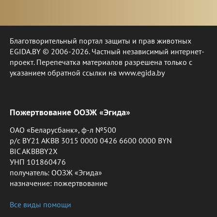
Благотворительный портал защиты и прав животных
EGIDA.BY © 2006-2026. Частный независимый интернет-
проект. Перепечатка материалов разрешена только с
указанием обратной ссылки на www.egida.by
Пожертвование ООЗЖ «Эгида»
ОАО «Беларусбанк», ф-л №500
р/с BY21 AKBB 3015 0000 0426 6600 0000 BYN
BIC AKBBBY2X
УНП 101860476
получатель: ООЗЖ «Эгида»
назначение: пожертвование
Все виды помощи