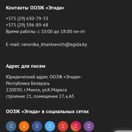
Контакты ООЗЖ «Эгида»
+375 (29) 630-79-33
+375 (29) 396-89-68
Время работы: c 10:00 до 18:00 пн-пт
E-mail: veronika_khantsevich@egida.by
Адрес для писем
Юридический адрес ООЗЖ «Эгида»:
Республика Беларусь
220030, г.Минск, ул.К.Маркса
строение 21, помещение 27, к.А5
ООЗЖ «Эгида» в социальных сетях