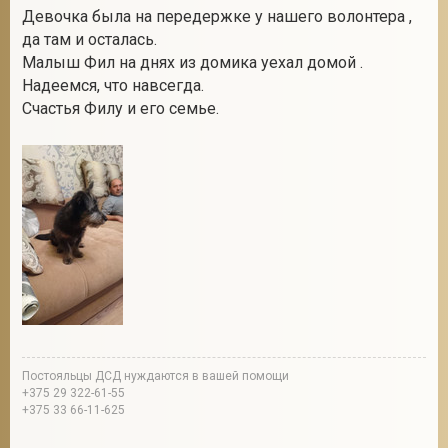
Девочка была на передержке у нашего волонтера ,
да там и осталась.
Малыш Фил на днях из домика уехал домой .
2
Надеемся, что навсегда.
Счастья Филу и его семье.
Постояльцы ДСД нуждаются в вашей помощи
+375 29 322-61-55
+375 33 66-11-625