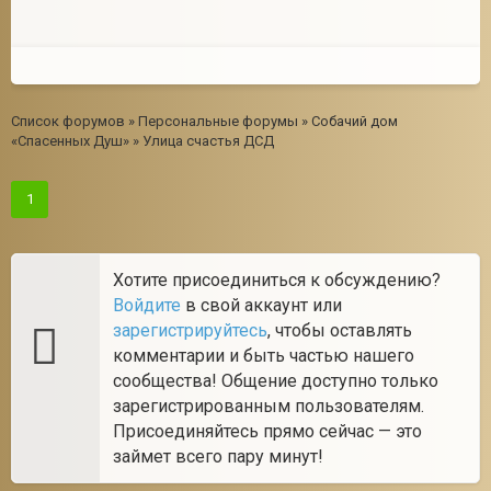
Список форумов
»
Персональные форумы
»
Собачий дом
«Спасенных Душ»
»
Улица счастья ДСД
1
Хотите присоединиться к обсуждению?
Войдите
в свой аккаунт или
зарегистрируйтесь
, чтобы оставлять
комментарии и быть частью нашего
сообщества! Общение доступно только
зарегистрированным пользователям.
Присоединяйтесь прямо сейчас — это
займет всего пару минут!