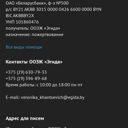
ОАО «Беларусбанк», ф-л №500
р/с BY21 AKBB 3015 0000 0426 6600 0000 BYN
BIC AKBBBY2X
УНП 101860476
получатель: ООЗЖ «Эгида»
назначение: пожертвование
Все виды помощи
Контакты ООЗЖ «Эгида»
+375 (29) 630-79-33
+375 (29) 396-89-68
Время работы: c 10:00 до 18:00 пн-пт
E-mail: veronika_khantsevich@egida.by
Адрес для писем