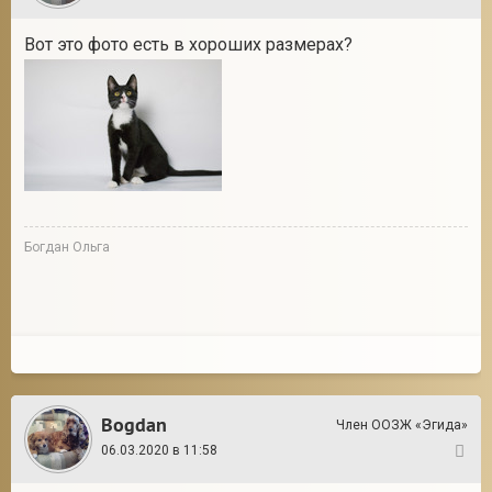
Вот это фото есть в хороших размерах?
Богдан Ольга
Bogdan
Член ООЗЖ «Эгида»
06.03.2020 в 11:58
3