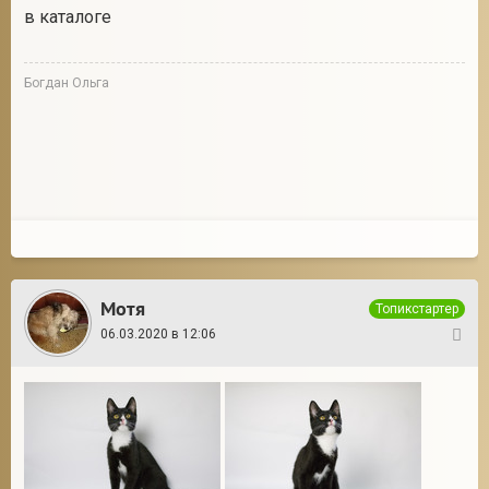
в каталоге
Богдан Ольга
Мотя
Топикстартер
06.03.2020 в 12:06
4