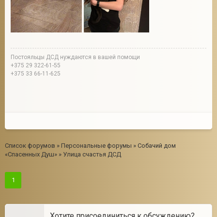
Постояльцы ДСД нуждаются в вашей помощи
+375 29 322-61-55
+375 33 66-11-625
Список форумов
»
Персональные форумы
»
Собачий дом
«Спасенных Душ»
»
Улица счастья ДСД
1
Хотите присоединиться к обсуждению?